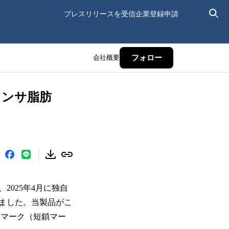
プレスリリースを受信
企業登録申請
会社概要
フォロー
タンサ脂肪
025年4月に独自
ました。当製品がこ
定マーク（短鎖マー