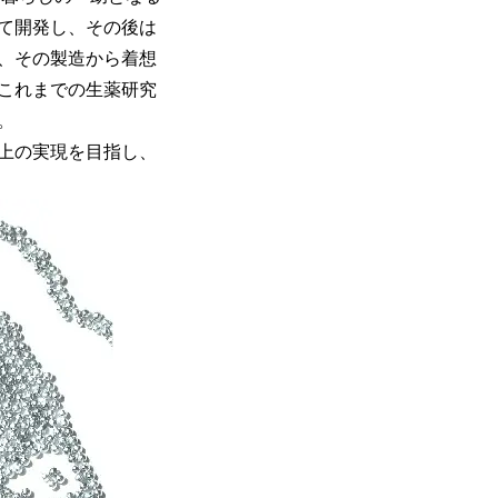
て開発し、その後は
）、その製造から着想
これまでの生薬研究
。
向上の実現を目指し、