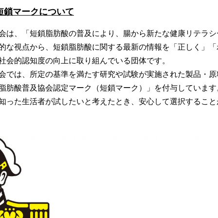
短鎖マークについて
会は、「短鎖脂肪酸の普及により、腸から新たな健康リテラシ
的な視点から、短鎖脂肪酸に関する最新の情報を「正しく」「
社会的認知度の向上に取り組んでいる団体です。
会では、所定の基準を満たす研究や試験が実施された製品・原
脂肪酸普及協会認定マーク（短鎖マーク）」を付与しています
知った生活者が試したいと考えたとき、安心して選択すること