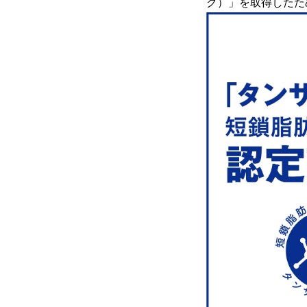
ク）」を取得したた