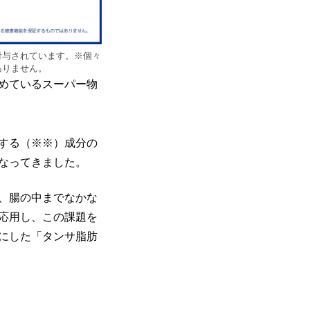
付与されています。※個々
ありません。
めているスーパー物
する（※※）成分の
なってきました。
、腸の中までなかな
応用し、この課題を
にした「タンサ脂肪