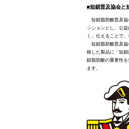
■短鎖普及協会と
短鎖脂肪酸普及協
ッションとし、公益
く」伝えることで、
短鎖脂肪酸普及協
格した製品に「短鎖
鎖脂肪酸の重要性を
ます。