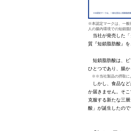
※本認定マークは、⼀般
⼈の腸内環境での短鎖脂
当社が発売した「
質『短鎖脂肪酸』を
短鎖脂肪酸は、ビ
ひとつであり、腸か
※※当社製品の摂取に
しかし、食品など
か届きません。そこ
克服する新たな三層
酸」が誕生したので