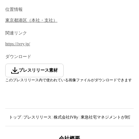
位置情報
東京都
港区
（
本社・支社
）
関連リンク
https://ivry.jp/
ダウンロード
プレスリリース素材
このプレスリリース内で使われている画像ファイルがダウンロードできます
トップ
プレスリリース
株式会社IVRy
東急社宅マネジメントが対話型音声
会社概要