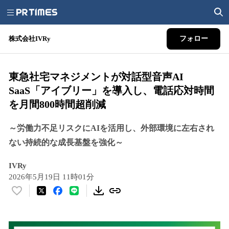
株式会社IVRy
フォロー
東急社宅マネジメントが対話型音声AI
SaaS「アイブリー」を導入し、電話応対時間
を月間800時間超削減
～労働力不足リスクにAIを活用し、外部環境に左右され
ない持続的な成長基盤を強化～
IVRy
2026年5月19日 11時01分
い
い
ね
！