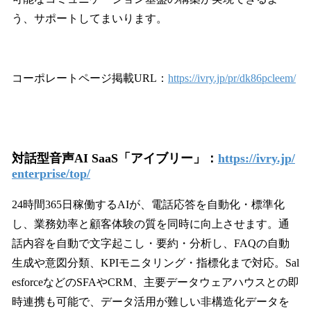
う、サポートしてまいります。
コーポレートページ掲載URL：
https://ivry.jp/pr/dk86pcleem/
対話型音声AI SaaS「アイブリー」：
https://ivry.jp/
enterprise/top/
24時間365日稼働するAIが、電話応答を自動化・標準化
し、業務効率と顧客体験の質を同時に向上させます。通
話内容を自動で文字起こし・要約・分析し、FAQの自動
生成や意図分類、KPIモニタリング・指標化まで対応。Sal
esforceなどのSFAやCRM、主要データウェアハウスとの即
時連携も可能で、データ活用が難しい非構造化データを