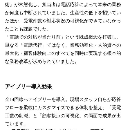
術』が常態化し、担当者は電話応答によって本来の業務
が何度も中断されていました。生産性の低下を招いてい
たほか、受電件数や対応状況の可視化ができていなかっ
たことも課題でした。
「電話での対応が当たり前」という既成概念を打破し、
単なる「電話代行」ではなく、業務効率化・人的資本の
最大化・顧客体験向上のすべてを同時に実現する根本的
な業務改革が求められていました。
アイブリー導入効果
全14回線へアイブリーを導入。現場スタッフ自らが応答
フローを柔軟にカスタマイズできる体制を整え、「受電
工数の削減」と「顧客接点の可視化」の両面で成果が出
ています。