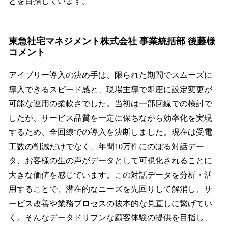
とを目指しています。
東急社宅マネジメント株式会社 事業統括部 後藤様
コメント
アイブリー導入の決め手は、限られた期間でスムーズに
導入できるスピード感と、現場主導で即座に設定変更が
可能な運用の柔軟さでした。当初は一部回線での検討で
したが、サービス品質を一定に保ちながら効率化を実現
するため、全回線での導入を決断しました。現在は受電
工数の削減だけでなく、年間10万件にのぼる対話デー
タ、お客様の生の声がデータとして可視化されることに
大きな価値を感じています。この対話データを分析・活
用することで、潜在的なニーズを先回りして解消し、サ
ービス改善や業務プロセスの抜本的な見直しに繋げてい
く。そんなデータドリブンな顧客体験の提供を目指し、