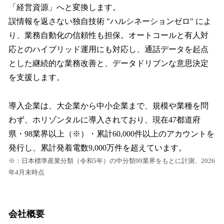
「経営資源」へと変換します。
誤情報を返さない独自技術 "ハルシネーションゼロ" によ
り、業務自動化の信頼性も担保。オートコールと有人対
応とのハイブリッド運用にも対応し、通話データを起点
とした継続的な業務改善と、データドリブンな意思決定
を支援します。
導入企業は、大企業から中小企業まで、規模や業種を問
わず、ホリゾンタルに導入されており、現在47都道府
県・98業界以上（※）・累計60,000件以上のアカウントを
発行し、累計発着電数9,000万件を超えています。
※：日本標準産業分類（令和5年）の中分類99業界をもとに計測、2026
年4月末時点
会社概要