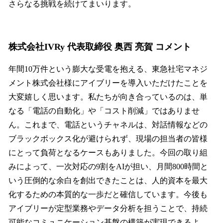
さらなる挑戦を続けてまいります。
株式会社IVRy 代表取締役 奥西 亮賀 コメント
年間10万件という膨大な受電を抱える、東急社宅マネジ
メント株式会社様にアイブリーを導入いただけたことを
大変嬉しく思います。私たちが向き合っているのは、単
なる「電話の自動化」や「コスト削減」ではありませ
ん。これまで、電話というチャネルは、対話情報などの
ブラックボックス化が避けられず、現場の担当者の皆様
にとって負荷となるケースもありました。今回の取り組
みによって、一次対応の9割をAIが担い、月間800時間と
いう圧倒的な余白を創出できたことは、人的資本を最大
化するための本質的な一歩だと確信しています。今後も
アイブリーが定型業務やデータ分析を担うことで、持続
可能なコミュニケーション基盤の構築が実現できるよ