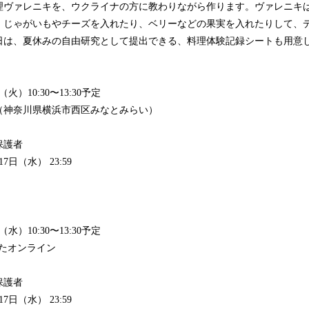
理ヴァレニキを、ウクライナの方に教わりながら作ります。ヴァレニキ
、じゃがいもやチーズを入れたり、ベリーなどの果実を入れたりして、
日は、夏休みの自由研究として提出できる、料理体験記録シートも用意
（火）10:30〜13:30予定
DO（神奈川県横浜市西区みなとみらい）
保護者
7日（水） 23:59
（水）10:30〜13:30予定
したオンライン
保護者
7日（水） 23:59