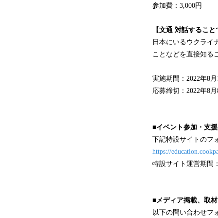
参加費：3,000円
【文通 対話するこ
日本にいるウクライ
ことなどを直接知る
実施期間：2022年8
応募締切：2022年8月8
■イベント参加・支
下記特設サイトのフ
https://education.cookp
特設サイト運営期間：20
■メディア掲載、取
以下の問い合わせフ