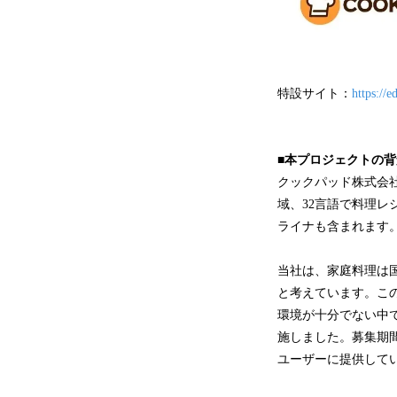
特設サイト：
https://e
■本プロジェクトの
クックパッド株式会
域、32言語で料理
ライナも含まれます
当社は、家庭料理は
と考えています。こ
環境が十分でない中でも
施しました。募集期
ユーザーに提供して