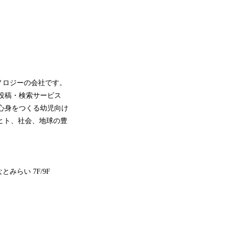
ノロジーの会社です。
ピ投稿・検索サービス
心身をつくる幼児向け
、ヒト、社会、地球の豊
とみらい 7F/9F