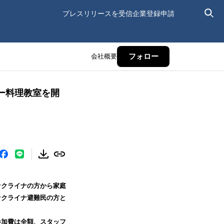
プレスリリースを受信
企業登録申請
会社概要
フォロー
ー料理教室を開
ウクライナの方から家庭
ウクライナ避難民の方と
参加費は全額、スタッフ