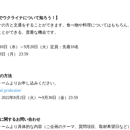
とでウクライナについて知ろう！】
ナの方と文通をすることができます。食べ物や料理についてはもちろん
ことができる、貴重な機会です。
月10日（水）～9月20日（火）定員：先着10名
日（月） 23:59
援の方法
ォームよりお申し込みください。
ad.jp/ukraine/
22年8月2日（火）〜9月30日（金）23:59
材に関するお問い合わせ
ォームより具体的な内容（ご企画のテーマ、質問項目、取材希望日など