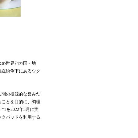
め世界74カ国・地
現在紛争下にあるウク
人間の根源的な営みだ
ることを目的に、調理
1を2022年3月に実
ックパッドを利用する