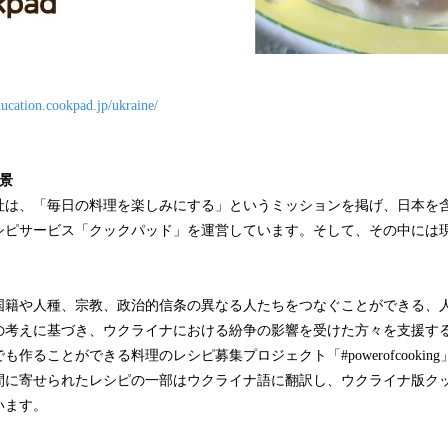
ducation.cookpad.jp/ukraine/
背景
社は、「毎日の料理を楽しみにする」というミッションを掲げ、日本を含
レシピサービス「クックパッド」を運営しています。そして、その中には
。
国籍や人種、宗教、政治的信条の異なる人たちをつなぐことができる、
の考えに基づき、ウクライナにおける紛争の影響を受けた方々を支援す
作ることができる料理のレシピ募集プロジェクト「#powerofcooking」*
間に寄せられたレシピの一部はウクライナ語に翻訳し、ウクライナ版ク
います。