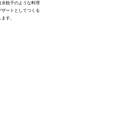
は水餃子のような料理
デザートとしてつくる
します。