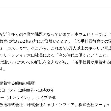
が近年多くの企業で課題となっています。本ウェビナーでは、
教育に携わる2名の方にご登壇いただき、「若手社員教育での
ォーカスします。そこから、これまで5万人以上のキャリア形
ャリ・ソフィア木山社長による「今の時代に働くということ」
の違い」についての解説を交えながら、「若手社員が定着する
す。
定着する組織の秘密
0⽇（火） 12時00分〜13時00分
ナー（オンライン）／ライブ受講
放送株式会社、株式会社キャリ・ソフィア、株式会社マーキ