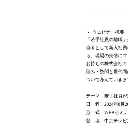
ウェビナー概要
「若手社員の離職」
当者として新入社員
ら、現場の実情にフ
お持ちの株式会社キ
悩み・疑問と世代間
ついて考えていきま
テーマ：若手社員が
⽇ 程：2024年8⽉2
形 式：WEBセミ
登 壇：中京テレビ