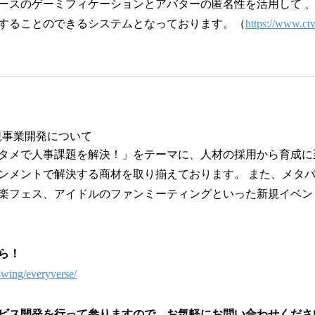
ースのゲーミフィケーションとアバターの匿名性を活⽤して 
することのできるシステムとなっております。（
https://www.ctv
規事業開発について
タメで⼈事課題を解決！」をテーマに、⼈材の採⽤から育成に
ンメントで解決する商材を取り揃えております。 また、メタ
楽フェス、アイドルのファンミーティングといった新規イベン
ら！
swing/everyverse/
ビス開発を⾏って参りますので、お気軽にお問い合わせくださ