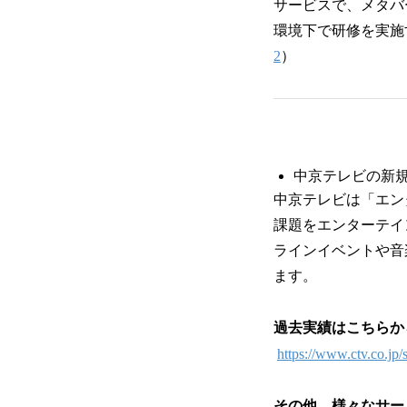
サービスで、メタバ
環境下で研修を実施
2
）
中京テレビの新
中京テレビは「エン
課題をエンターテイ
ラインイベントや⾳
ます。
過去実績はこちらか
https://www.ctv.co.jp/
その他、様々なサー