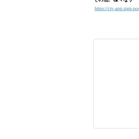
https://ctv-app.sign-