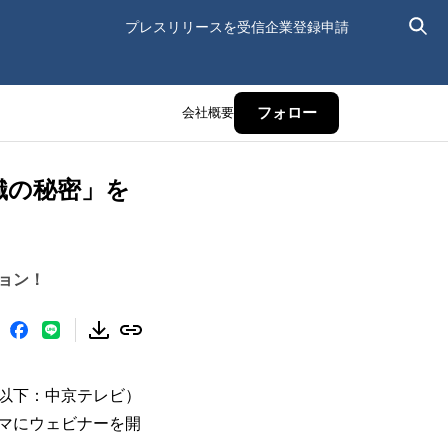
プレスリリースを受信
企業登録申請
会社概要
フォロー
織の秘密」を
ョン！
以下：中京テレビ）
テーマにウェビナーを開