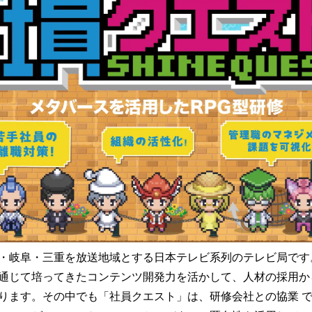
・岐⾩・三重を放送地域とする⽇本テレビ系列のテレビ局です
通じて培ってきたコンテンツ開発⼒を活かして、⼈材の採⽤か
ります。その中でも「社員クエスト」は、研修会社との協業 で