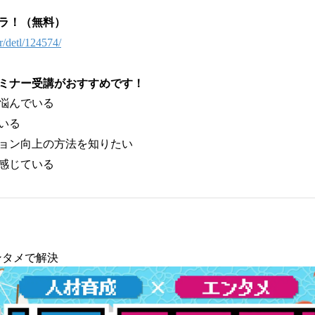
ラ！（無料）
ar/detl/124574/
ミナー受講がおすすめです！
悩んでいる
ている
ョン向上の方法を知りたい
感じている
ンタメで解決