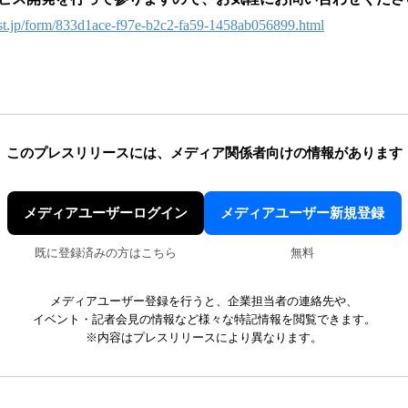
post.jp/form/833d1ace-f97e-b2c2-fa59-1458ab056899.html
このプレスリリースには、
メディア関係者向けの情報があります
メディアユーザーログイン
メディアユーザー新規登録
既に登録済みの方はこちら
無料
メディアユーザー登録を行うと、企業担当者の連絡先や、
イベント・記者会見の情報など様々な特記情報を閲覧できます。
※内容はプレスリリースにより異なります。