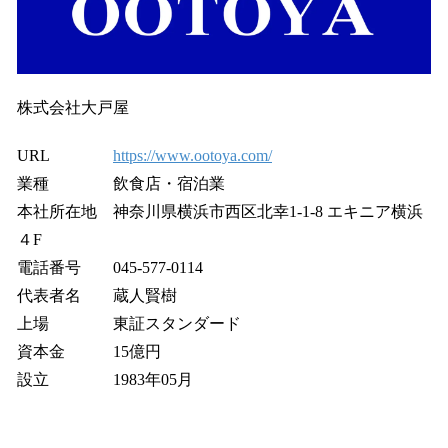
株式会社大戸屋
URL
https://www.ootoya.com/
業種 飲食店・宿泊業
本社所在地 神奈川県横浜市西区北幸1-1-8 エキニア横浜
４F
電話番号 045-577-0114
代表者名 蔵人賢樹
上場 東証スタンダード
資本金 15億円
設立 1983年05月