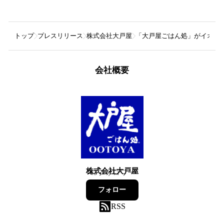
トップ
プレスリリース
株式会社大戸屋
「大戸屋ごはん処」がイオン
会社概要
株式会社大戸屋
43
フォロワー
フォロー
RSS