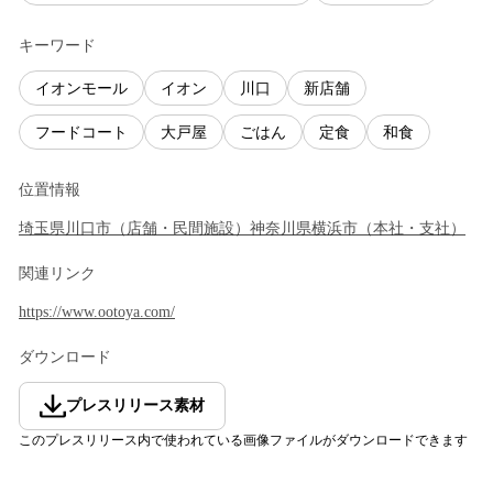
キーワード
イオンモール
イオン
川口
新店舗
フードコート
大戸屋
ごはん
定食
和食
位置情報
埼玉県
川口市
（
店舗・民間施設
）
神奈川県
横浜市
（
本社・支社
）
関連リンク
https://www.ootoya.com/
ダウンロード
プレスリリース素材
このプレスリリース内で使われている画像ファイルがダウンロードできます