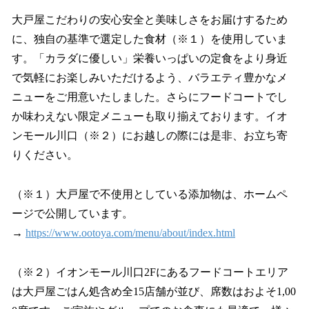
大戸屋こだわりの安心安全と美味しさをお届けするため
に、独自の基準で選定した食材（※１）を使用していま
す。「カラダに優しい」栄養いっぱいの定食をより身近
で気軽にお楽しみいただけるよう、バラエティ豊かなメ
ニューをご用意いたしました。さらにフードコートでし
か味わえない限定メニューも取り揃えております。イオ
ンモール川口（※２）にお越しの際には是非、お立ち寄
りください。
（※１）大戸屋で不使用としている添加物は、ホームペ
ージで公開しています。
→
https://www.ootoya.com/menu/about/index.html
（※２）イオンモール川口2Fにあるフードコートエリア
は大戸屋ごはん処含め全15店舗が並び、席数はおよそ1,00