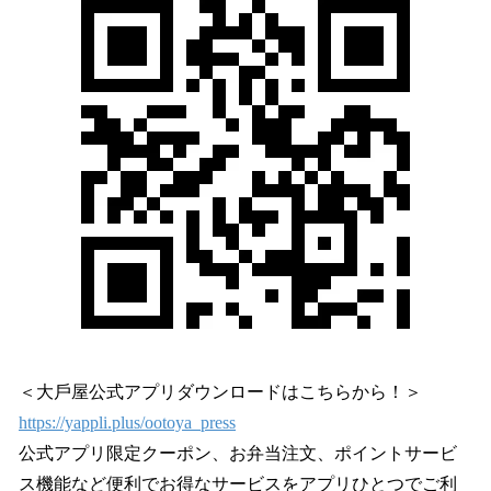
＜⼤⼾屋公式アプリダウンロードはこちらから！＞
https://yappli.plus/ootoya_press
公式アプリ限定クーポン、お弁当注文、ポイントサービ
ス機能など便利でお得なサービスをアプリひとつでご利