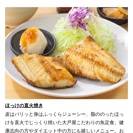
ほっけの直火焼き
皮はパリッと身はふっくらジューシー、脂ののったほっ
けを直火でじっくり焼いた大戸屋こだわりの魚定食。健
康志向の方やダイエット中の方にも嬉しいメニュー。お