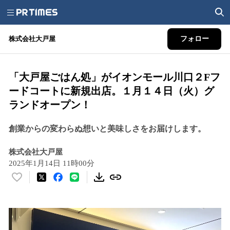
株式会社大戸屋
フォロー
「大戸屋ごはん処」がイオンモール川口２Fフ
ードコートに新規出店。１月１４日（火）グ
ランドオープン！
創業からの変わらぬ想いと美味しさをお届けします。
株式会社大戸屋
2025年1月14日 11時00分
い
い
ね
！
数