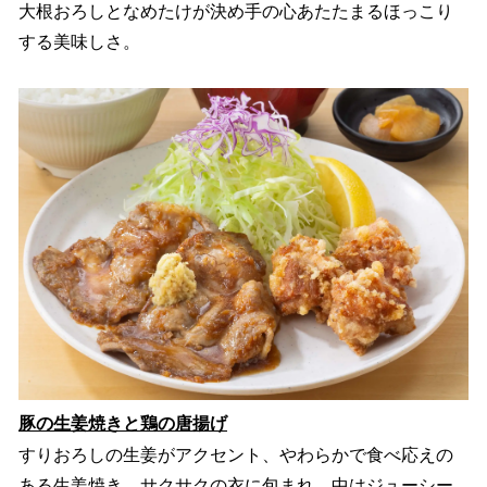
大根おろしとなめたけが決め手の心あたたまるほっこり
する美味しさ。
豚の生姜焼きと鶏の唐揚げ
すりおろしの生姜がアクセント、やわらかで食べ応えの
ある生姜焼き。サクサクの衣に包まれ、中はジューシー