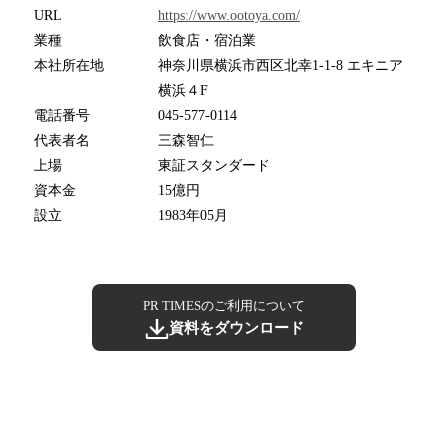
URL
https://www.ootoya.com/
業種
飲食店・宿泊業
本社所在地
神奈川県横浜市西区北幸1-1-8 エキニア
横浜４F
電話番号
045-577-0114
代表者名
三森智仁
上場
東証スタンダード
資本金
15億円
設立
1983年05月
PR TIMESのご利用について
資料をダウンロード