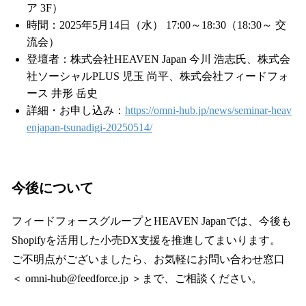
ア 3F）
時間：2025年5月14日（水） 17:00～18:30（18:30～ 交
流会）
登壇者：株式会社HEAVEN Japan 今川 浩志氏、株式会
社ソーシャルPLUS 児玉 尚平、株式会社フィードフォ
ース 井形 岳史
詳細・お申し込み：
https://omni-hub.jp/news/seminar-heav
enjapan-tsunadigi-20250514/
今後について
フィードフォースグループとHEAVEN Japanでは、今後も
Shopifyを活用した小売DX支援を推進してまいります。
ご不明点がございましたら、お気軽にお問い合わせ窓口
＜ omni-hub@feedforce.jp ＞まで、ご相談ください。