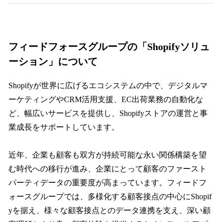
フィードフォースグループの「Shopifyソリュ
ーション」について
Shopifyが世界に広げるエコシステムの中で、デジタルマ
ーケティングやCRM活用支援、EC出荷業務の自動化な
ど、幅広いサービスを提供し、Shopifyストアの運営と事
業成長をサポートしています。
近年、企業も顧客も双方が持続可能な永い関係構築を望
む時代への移行が進み、企業にとって顧客のファースト
パーティデータの重要度が高まっています。フィードフ
ォースグループでは、多様化する顧客接点の中心にShopif
yを据え、様々な顧客接点とのデータ連携を支え、深い顧