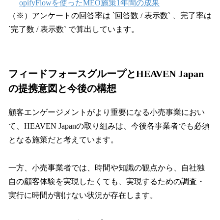
opifyFlowを使ったMEO施策1年間の成果
（※）アンケートの回答率は `回答数 / 表示数` 、完了率は
`完了数 / 表示数` で算出しています。
フィードフォースグループとHEAVEN Japan
の提携意図と今後の構想
顧客エンゲージメントがより重要になる小売事業におい
て、HEAVEN Japanの取り組みは、今後各事業者でも必須
となる施策だと考えています。
一方、小売事業者では、時間や知識の観点から、自社独
自の顧客体験を実現したくても、実現するための調査・
実行に時間が割けない状況が存在します。