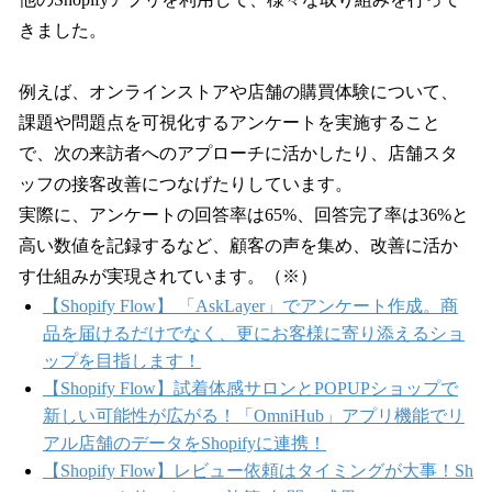
きました。
例えば、オンラインストアや店舗の購買体験について、
課題や問題点を可視化するアンケートを実施すること
で、次の来訪者へのアプローチに活かしたり、店舗スタ
ッフの接客改善につなげたりしています。
実際に、アンケートの回答率は65%、回答完了率は36%と
高い数値を記録するなど、顧客の声を集め、改善に活か
す仕組みが実現されています。（※）
【Shopify Flow】 「AskLayer」でアンケート作成。商
品を届けるだけでなく、更にお客様に寄り添えるショ
ップを目指します！
【Shopify Flow】試着体感サロンとPOPUPショップで
新しい可能性が広がる！「OmniHub」アプリ機能でリ
アル店舗のデータをShopifyに連携！
【Shopify Flow】レビュー依頼はタイミングが大事！Sh