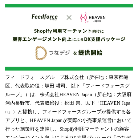
ね
！
数
を
読
み
込
み
中
で
す
フィードフォースグループ株式会社（所在地：東京都港
区、代表取締役：塚田 耕司、以下「フィードフォースグ
ループ」）は、株式会社HEAVEN Japan（所在地：大阪府
河内長野市、代表取締役：松田 崇、以下「HEAVEN Japa
n」）と提携し、フィードフォースグループが提供する各
アプリと、HEAVEN Japanが実際の小売事業運営において
行った施策群を連携し、Shopify利用マーチャントの顧客
エンゲージメント向上によるDX支援パッケージ「つなデ