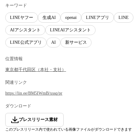
キーワード
LINEヤフー
生成AI
openai
LINEアプリ
LINE
AIアシスタント
LINEAIアシスタント
LINE公式アプリ
AI
新サービス
位置情報
東京都
千代田区
（
本社・支社
）
関連リンク
https://lin.ee/BM5IWmB/xssq/pr
ダウンロード
プレスリリース素材
このプレスリリース内で使われている画像ファイルがダウンロードできます