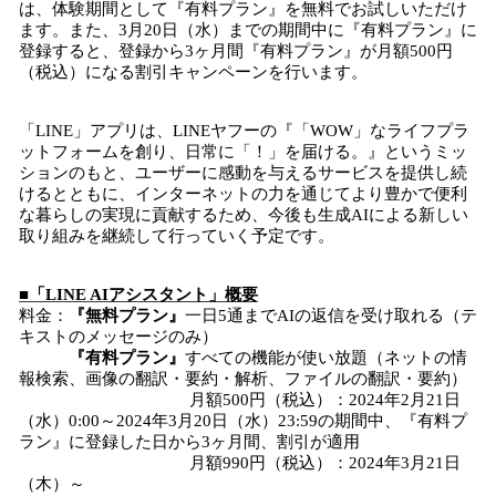
は、体験期間として『有料プラン』を無料でお試しいただけ
ます。また、3月20日（水）までの期間中に『有料プラン』に
登録すると、登録から3ヶ月間『有料プラン』が月額500円
（税込）になる割引キャンペーンを行います。
「LINE」アプリは、LINEヤフーの『「WOW」なライフプラ
ットフォームを創り、日常に「！」を届ける。』というミッ
ションのもと、ユーザーに感動を与えるサービスを提供し続
けるとともに、インターネットの力を通じてより豊かで便利
な暮らしの実現に貢献するため、今後も生成AIによる新しい
取り組みを継続して行っていく予定です。
■「LINE AIアシスタント」概要
料金：
『無料プラン』
一日5通までAIの返信を受け取れる（テ
キストのメッセージのみ）
『有料プラン』
すべての機能が使い放題（ネットの情
報検索、画像の翻訳・要約・解析、ファイルの翻訳・要約）
月額500円（税込）：2024年2月21日
（水）0:00～2024年3月20日（水）23:59の期間中、『有料プ
ラン』に登録した日から3ヶ月間、割引が適用
月額990円（税込）：2024年3月21日
（木）～