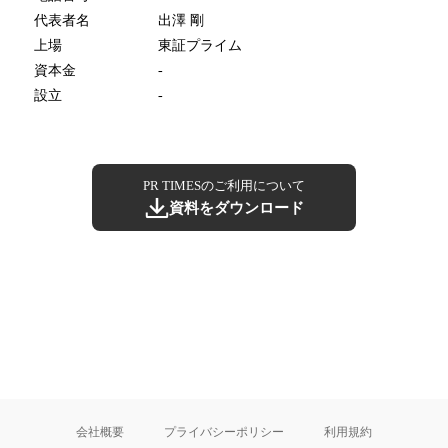
代表者名
出澤 剛
上場
東証プライム
資本金
-
設立
-
PR TIMESのご利用について
資料をダウンロード
会社概要
プライバシーポリシー
利用規約