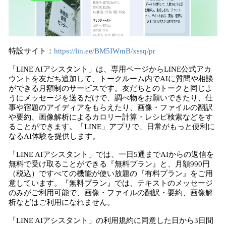
特設サイト：
https://lin.ee/BM5IWmB/xssq/pr
「LINE AIアシスタント」は、専用ページからLINE公式アカ
ウントを友だち追加して、トークルーム内でAIに質問や相談
ができる月額制のサービスです。友だちとのトークと同じよ
うにメッセージを送るだけで、調べ物をお願いできたり、仕
事や宿題のアイディアをもらえたり、画像・ファイルの翻訳
や要約、画像解析によるカロリー計算・レシピ検索などをす
ることができます。「LINE」アプリで、日常がもっと便利に
なるAI体験を提供します。
「LINE AIアシスタント」では、一日5通までAIからの返信を
無料で受け取ることができる『無料プラン』と、月額990円
（税込）ですべての機能が使い放題の『有料プラン』をご用
意しています。『無料プラン』では、テキストのメッセージ
のみがご利用可能で、画像・ファイルの翻訳・要約、画像解
析などはご利用になれません。
「LINE AIアシスタント」の利用規約に同意した日から3日間