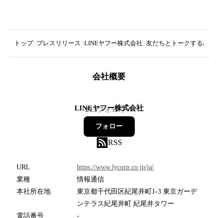
トップ
プレスリリース
LINEヤフー株式会社
友だちとトークする感覚で
会社概要
LINEヤフー株式会社
213
フォロワー
フォロー
RSS
URL
https://www.lycorp.co.jp/ja/
業種
情報通信
本社所在地
東京都千代田区紀尾井町1-3 東京ガーデ
ンテラス紀尾井町 紀尾井タワー
電話番号
-