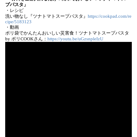
プパスタ」
・レシピ
洗い物なし『ツナトマトスープパスタ』
https://cookpad.com/re
cipe/5183123
・動画
ポリ袋でかんたんおいしい災害食！ツナトマトスープパスタ
by ポリCOOKさん：
https://youtu.be/uGzsnpleIzU