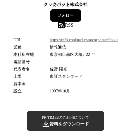
クックパッド株式会社
77
フォロワー
フォロー
RSS
URL
https://info.cookpad.com/corporate/about
業種
情報通信
本社所在地
東京都目黒区大橋2-22-44
電話番号
-
代表者名
佐野 陽光
上場
東証スタンダード
資本金
-
設立
1997年10月
PR TIMESのご利用について
資料をダウンロード