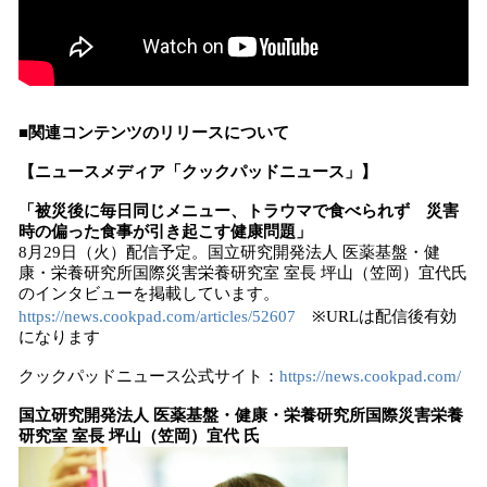
■関連コンテンツのリリースについて
【ニュースメディア「クックパッドニュース」】
「被災後に毎日同じメニュー、トラウマで食べられず 災害
時の偏った食事が引き起こす健康問題」
8月29日（火）配信予定。国立研究開発法人 医薬基盤・健
康・栄養研究所国際災害栄養研究室 室長 坪山（笠岡）宜代氏
のインタビューを掲載しています。
https://news.cookpad.com/articles/52607
※URLは配信後有効
になります
クックパッドニュース公式サイト：
https://news.cookpad.com/
国立研究開発法人 医薬基盤・健康・栄養研究所国際災害栄養
研究室 室長 坪山（笠岡）宜代 氏