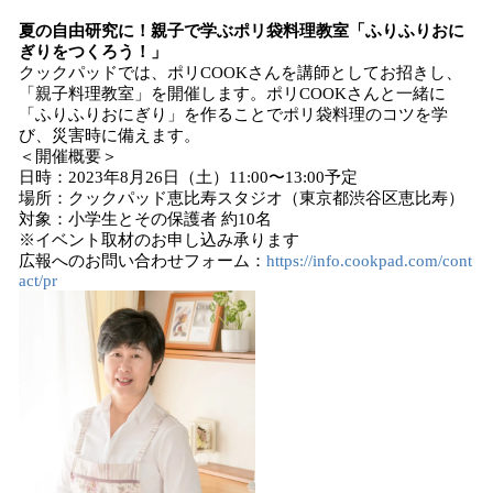
夏の自由研究に！親子で学ぶポリ袋料理教室「ふりふりおに
ぎりをつくろう！」
クックパッドでは、ポリCOOKさんを講師としてお招きし、
「親子料理教室」を開催します。ポリCOOKさんと一緒に
「ふりふりおにぎり」を作ることでポリ袋料理のコツを学
び、災害時に備えます。
＜開催概要＞
日時：2023年8月26日（土）11:00〜13:00予定
場所：クックパッド恵比寿スタジオ（東京都渋谷区恵比寿）
対象：小学生とその保護者 約10名
※イベント取材のお申し込み承ります
広報へのお問い合わせフォーム：
https://info.cookpad.com/cont
act/pr