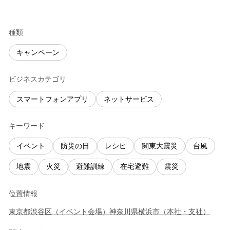
種類
キャンペーン
ビジネスカテゴリ
スマートフォンアプリ
ネットサービス
キーワード
イベント
防災の日
レシピ
関東大震災
台風
地震
火災
避難訓練
在宅避難
震災
位置情報
東京都
渋谷区
（
イベント会場
）
神奈川県
横浜市
（
本社・支社
）