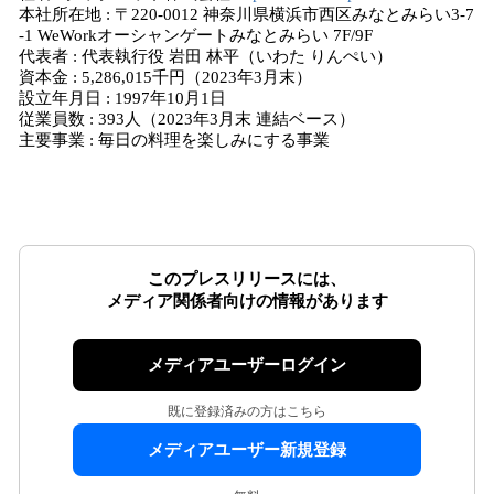
本社所在地 : 〒220-0012 神奈川県横浜市西区みなとみらい3-7
-1 WeWorkオーシャンゲートみなとみらい 7F/9F
代表者 : 代表執行役 岩田 林平（いわた りんぺい）
資本金 : 5,286,015千円（2023年3月末）
設立年月日 : 1997年10月1日
従業員数 : 393人（2023年3月末 連結ベース）
主要事業 : 毎日の料理を楽しみにする事業
このプレスリリースには、
メディア関係者向けの情報があります
メディアユーザーログイン
既に登録済みの方はこちら
メディアユーザー新規登録