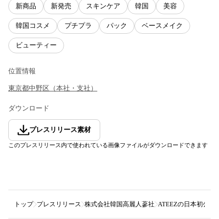
新商品
新発売
スキンケア
韓国
美容
韓国コスメ
プチプラ
パック
ベースメイク
ビューティー
位置情報
東京都
中野区
（
本社・支社
）
ダウンロード
プレスリリース素材
このプレスリリース内で使われている画像ファイルがダウンロードできます
トップ
プレスリリース
株式会社韓国高麗人蔘社
ATEEZの日本初公開