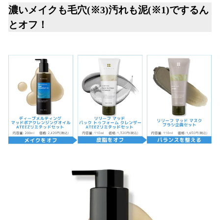
濃いメイクも毛穴(※3)汚れも泥(※1)でするん
とオフ！