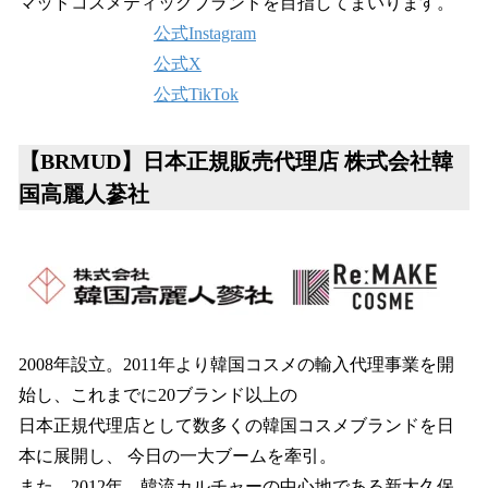
マッドコスメティックブランドを目指してまいります。
公式Instagram
公式X
公式TikTok
【BRMUD】日本正規販売代理店 株式会社韓
国高麗人蔘社
2008年設立。2011年より韓国コスメの輸入代理事業を開
始し、これまでに20ブランド以上の
日本正規代理店として数多くの韓国コスメブランドを日
本に展開し、 今日の一大ブームを牽引。
また、2012年、韓流カルチャーの中心地である新大久保