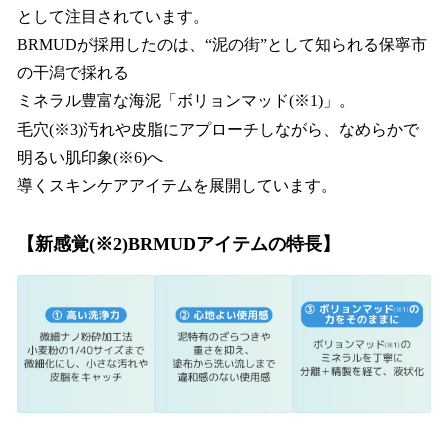
として注目されています。
BRMUDが採用したのは、“泥の街”として知られる保寧市
の干潟で採れる
ミネラル豊富な海泥「ボリョンマッド(※1)」。
毛穴(※3)汚れや皮脂にアプローチしながら、なめらかで
明るい肌印象(※6)へ
導くスキンケアアイテムを展開しています。
【新感覚(※2)BRMUDアイテムの特長】