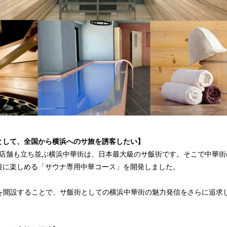
として、全国から横浜へのサ旅を誘客したい】
00店舗も立ち並ぶ横浜中華街は、日本最大級のサ飯街です。そこで中華
後に楽しめる「サウナ専用中華コース」を開発しました。
SAUNAを開設することで、サ飯街としての横浜中華街の魅力発信をさらに追