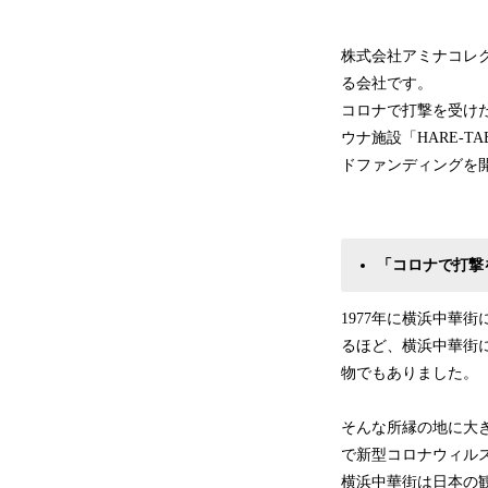
株式会社アミナコレ
る会社です。
コロナで打撃を受けた横浜
ウナ施設「HARE-TA
ドファンディングを
「コロナで打撃
1977年に横浜中華
るほど、横浜中華街
物でもありました。
そんな所縁の地に大き
で新型コロナウィル
横浜中華街は日本の