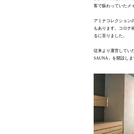
客で賑わっていたメ
アミナコレクション
もあります。コロナ
るに至りました。
従来より運営していた宿泊
SAUNA」を開設し