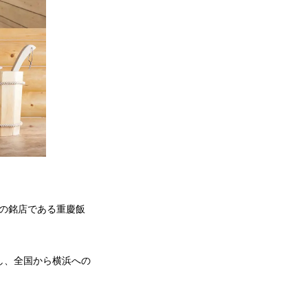
街の銘店である重慶飯
求し、全国から横浜への