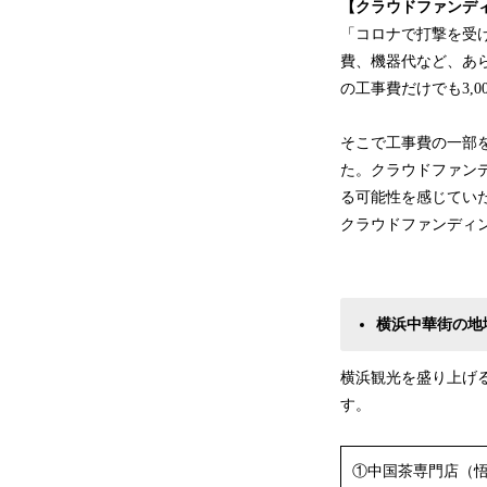
【クラウドファンデ
「コロナで打撃を受
費、機器代など、あ
の工事費だけでも3,
そこで工事費の一部
た。クラウドファン
る可能性を感じてい
クラウドファンディ
横浜中華街の地
横浜観光を盛り上げ
す。
①中国茶専門店（