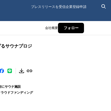
プレスリリースを受信
企業登録申請
会社概要
フォロー
げるサウナプロジ
街にサウナ施設
よりクラウドファンディング