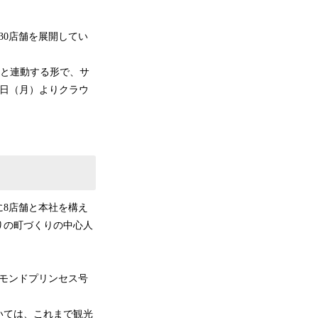
30店舗を展開してい
NN」と連動する形で、サ
月19日（月）よりクラウ
に8店舗と本社を構え
りの町づくりの中心人
ヤモンドプリンセス号
いては、これまで観光