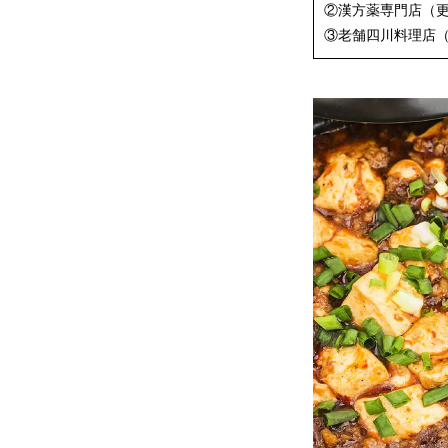
②漢方薬専門店（
③老舗四川料理店