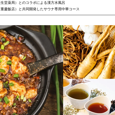
更生堂薬局）とのコラボによる漢方水風呂
（重慶飯店）と共同開発したサウナ専用中華コース