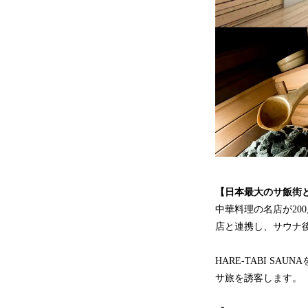
【日本最大のサ飯街
中華料理の名店が2
店と連携し、サウナ
HARE-TABI 
サ旅を誘客します。