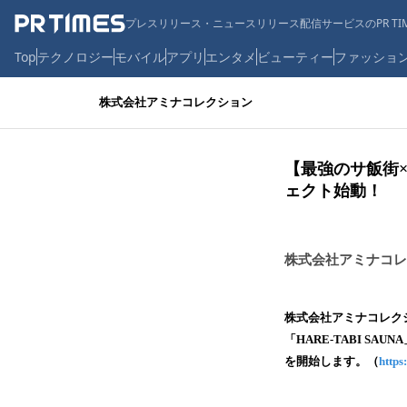
プレスリリース・ニュースリリース配信サービスのPR TIM
Top
テクノロジー
モバイル
アプリ
エンタメ
ビューティー
ファッショ
株式会社アミナコレクション
【最強のサ飯街
ェクト始動！
株式会社アミナコレ
株式会社アミナコレク
「HARE-TABI S
を開始します。（
https