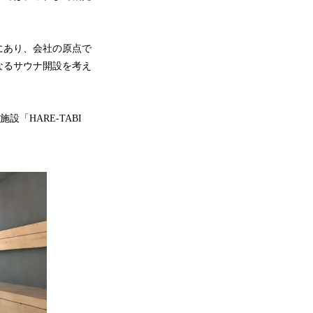
にあり、会社の原点で
なるサウナ開設を考え
施設「HARE-TABI