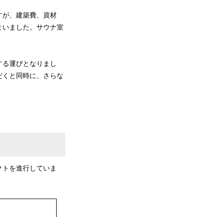
すが、建築費、資材
まいました。サウナ室
する運びとなりまし
だくと同時に、さらな
クトを進行していま