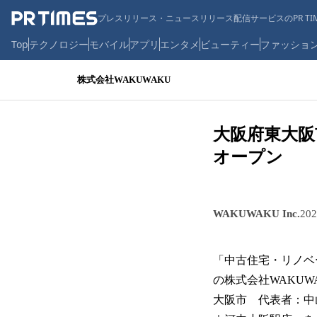
プレスリリース・ニュースリリース配信サービスのPR TIM
Top
テクノロジー
モバイル
アプリ
エンタメ
ビューティー
ファッショ
株式会社WAKUWAKU
大阪府東大阪
オープン
WAKUWAKU Inc.
20
「中古住宅・リノベ
の株式会社WAKU
大阪市 代表者：中