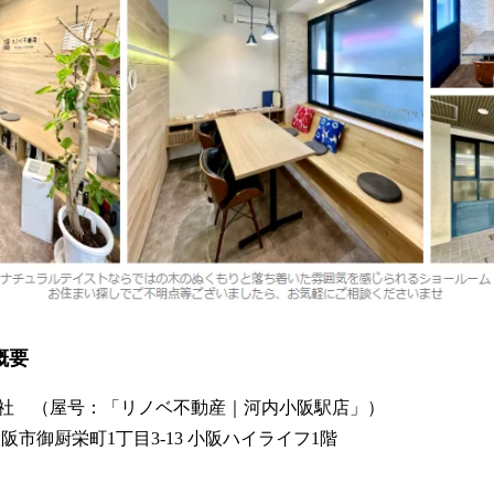
概要
社 （屋号：「リノベ不動産｜河内小阪駅店」）
阪市御厨栄町1丁目3-13 小阪ハイライフ1階