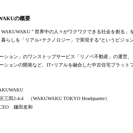
WAKUの概要
orld ” WAKUWAKU ” 世界中の人々がワクワクできる社会を創
」暮らしを「リアル×テクノロジー」で実現する”というビジョ
ーション」のワンストップサービス「リノベ不動産」の運営、
ーションの開発など、IT×リアルを融合した中古住宅プラット
KUWAKU
-4-4 （WAKUWAKU TOKYO Headquarter）
CEO 鎌田友和