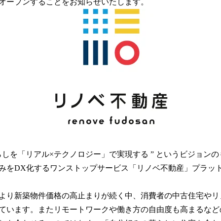
オープンすることをお知らせいたします。
み
込
み
中
で
す
らしを「リアル×テクノロジー」で実現する ” というビジョン
みをDX化するワンストップサービス「リノベ不動産」プラッ
より新築物件価格の高止まりが続く中、消費者の中古住宅やリ
ています。またリモートワークや働き方の自由度も高まるなど