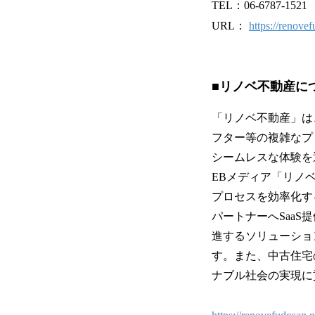
TEL：06-6787-1521
URL：
https://renov
■リノベ不動産に
「リノベ不動産」は
フター等の複雑なプ
シームレスな体験を
EBメディア「リノ
プロセスを効率化す
パートナーへSaa
進するソリューショ
す。また、中古住宅
ナブル社会の実現に