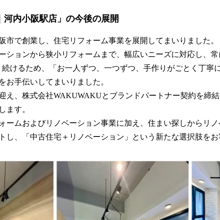
｜河内小阪駅店」の今後の展開
東大阪市で創業し、住宅リフォーム事業を展開してまいりました。
ーションから狭小リフォームまで、幅広いニーズに対応し、常
り続けるため、「お一人ずつ、一つずつ、手作りがごとく丁寧
をお手伝いしてまいりました。
を迎え、株式会社WAKUWAKUとブランドパートナー契約を締
します。
ォームおよびリノベーション事業に加え、住まい探しからリノ
トし、「中古住宅＋リノベーション」という新たな選択肢をお