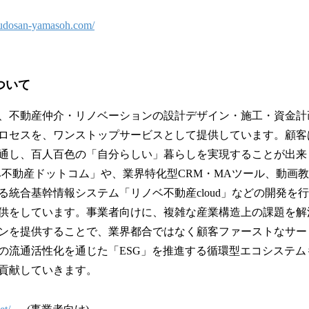
efudosan-yamasoh.com/
ついて
、不動産仲介・リノベーションの設計デザイン・施工・資金計
ロセスを、ワンストップサービスとして提供しています。顧客
通し、百人百色の「自分らしい」暮らしを実現することが出来
ベ不動産ドットコム」や、業界特化型CRM・MAツール、動画
る統合基幹情報システム「リノベ不動産cloud」などの開発を
S提供をしています。事業者向けに、複雑な産業構造上の課題を
ンを提供することで、業界都合ではなく顧客ファーストなサー
の流通活性化を通じた「ESG」を推進する循環型エコシステム
貢献していきます。