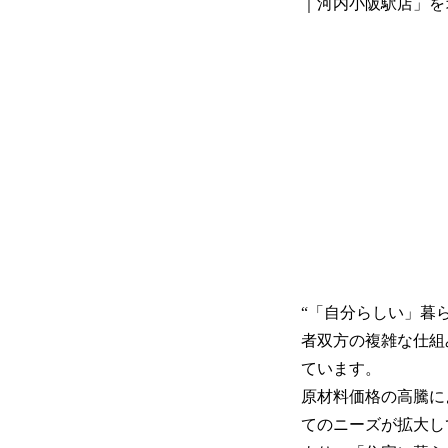
｜河内小阪駅店」を
“「自分らしい」暮
者双方の複雑な仕組
ています。
原材料価格の高騰に
てのニーズが拡大し