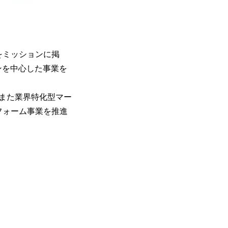
る」をミッションに掲
ンを中心した事業を
また業界特化型マー
フォーム事業を推進