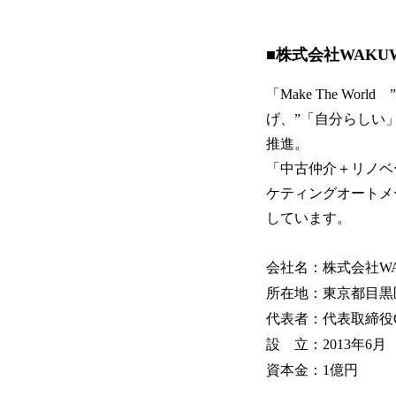
■株式会社WAKU
「Make The W
げ、”「自分らしい
推進。
「中古仲介＋リノベ
ケティングオートメ
しています。
会社名：株式会社WA
所在地：東京都目黒区三田2
代表者：代表取締役
設 立：2013年6月
資本金：1億円