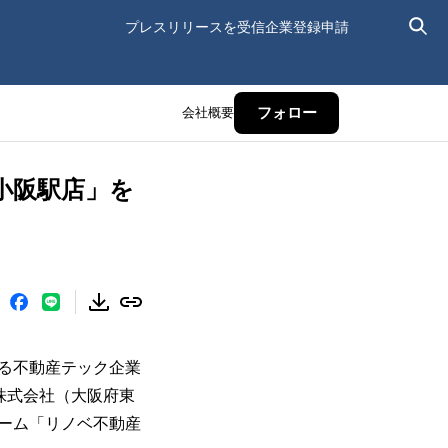
プレスリリースを受信
企業登録申請
会社概要
フォロー
小阪駅店」を
る不動産テック企業
装株式会社（大阪府東
ルーム「リノベ不動産