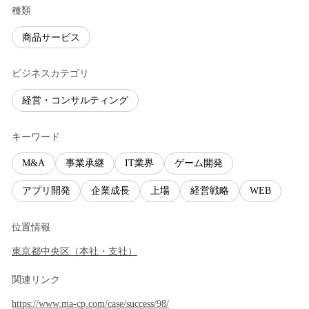
種類
商品サービス
ビジネスカテゴリ
経営・コンサルティング
キーワード
M&A
事業承継
IT業界
ゲーム開発
アプリ開発
企業成長
上場
経営戦略
WEB
位置情報
東京都
中央区
（
本社・支社
）
関連リンク
https://www.ma-cp.com/case/success/98/