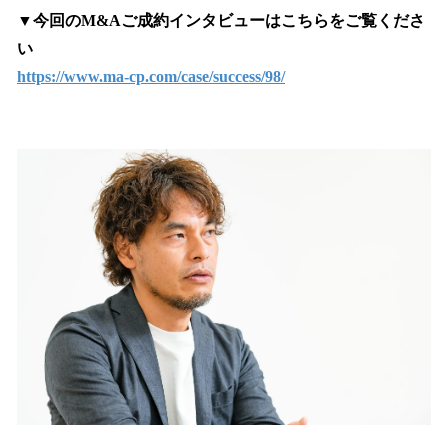
▼今回のM&Aご成約インタビューはこちらをご覧くださ
い
https://www.ma-cp.com/case/success/98/