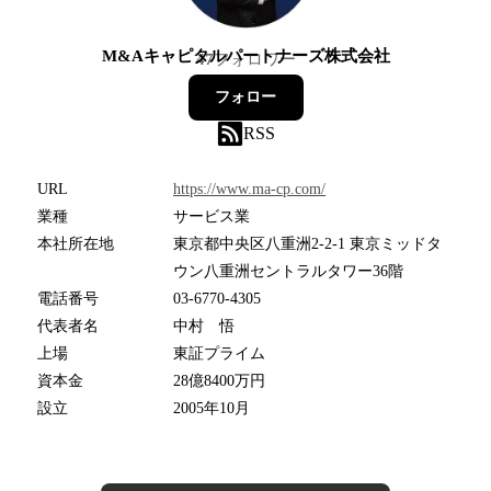
M&Aキャピタルパートナーズ株式会社
47
フォロワー
フォロー
RSS
URL
https://www.ma-cp.com/
業種
サービス業
本社所在地
東京都中央区八重洲2-2-1 東京ミッドタ
ウン八重洲セントラルタワー36階
電話番号
03-6770-4305
代表者名
中村 悟
上場
東証プライム
資本金
28億8400万円
設立
2005年10月