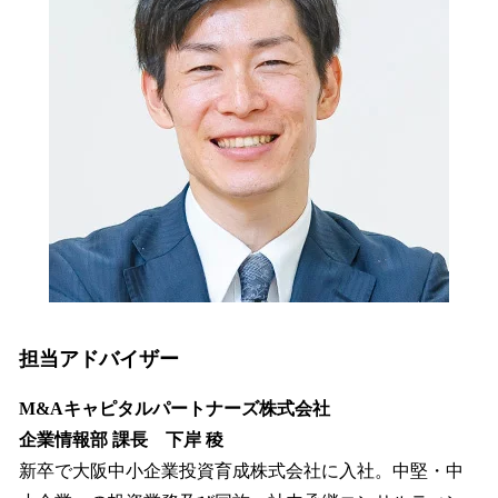
担当アドバイザー
M&Aキャピタルパートナーズ株式会社
企業情報部 課長 下岸 稜
新卒で大阪中小企業投資育成株式会社に入社。中堅・中