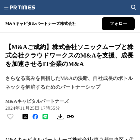
M&Aキャピタルパートナーズ株式会社
フォロー
【M&Aご成約】株式会社ソニックムーブと株
式会社クラウドワークスのM&Aを支援、成長
を加速させるIT企業のM&A
さらなる高みを目指したM&Aの決断、自社成長のボトル
ネックを解消するためのパートナーシップ
M&Aキャピタルパートナーズ
2024年11月25日 17時55分
い
い
ね
！
M&Aキャピタルパートナーズ株式会社(東京都中央区・代