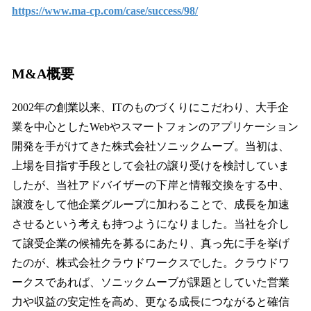
https://www.ma-cp.com/case/success/98/
M&A概要
2002年の創業以来、ITのものづくりにこだわり、大手企
業を中心としたWebやスマートフォンのアプリケーション
開発を手がけてきた株式会社ソニックムーブ。当初は、
上場を目指す手段として会社の譲り受けを検討していま
したが、当社アドバイザーの下岸と情報交換をする中、
譲渡をして他企業グループに加わることで、成長を加速
させるという考えも持つようになりました。当社を介し
て譲受企業の候補先を募るにあたり、真っ先に手を挙げ
たのが、株式会社クラウドワークスでした。クラウドワ
ークスであれば、ソニックムーブが課題としていた営業
力や収益の安定性を高め、更なる成長につながると確信