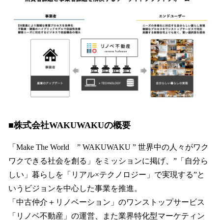
■株式会社WAKUWAKUの概要
「Make The World ” WAKUWAKU ” 世界中の人々がワク
ワクできる社会を創る」をミッションに掲げ、”「自分ら
しい」暮らしを「リアル×テクノロジー」で実現する”と
いうビジョンを中心した事業を推進。
「中古仲介＋リノベーション」のワンストップサービス
「リノベ不動産」の運営、また業界特化型マーケティン