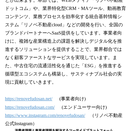
とが出来ます。本部では、WEBメディア「リノベ不動産
ドットコム」や、業界特化型CRM・MAツール、動画教育
コンテンツ、業務プロセスを効率化する統合基幹情報シ
ステム「リノベ不動産cloud」などの開発を行い、全国の
ブランドパートナーへSaaS提供をしています。事業者向
けに、複雑な産業構造上の課題を解決しデジタル化を推
進するソリューションを提供することで、業界都合では
なく顧客ファーストなサービスを実現しています。ま
た、中古住宅の流通活性化を通じた「ESG」を推進する
循環型エコシステムも構築し、サスティナブル社会の実
現に貢献していきます。
https://renovefudosan.net/
(事業者向け)
https://renovefudosan.com/
(エンドユーサー向け)
https://www.instagram.com/renovefudosan/
（リノベ不動産
公式Instagram）