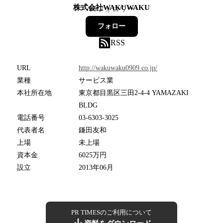
株式会社WAKUWAKU
66
フォロワー
フォロー
RSS
URL
http://wakuwaku0909.co.jp/
業種
サービス業
本社所在地
東京都目黒区三田2-4-4 YAMAZAKI
BLDG
電話番号
03-6303-3025
代表者名
鎌田友和
上場
未上場
資本金
6025万円
設立
2013年06月
PR TIMESのご利用について