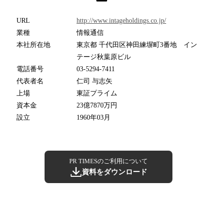
URL
http://www.intageholdings.co.jp/
業種
情報通信
本社所在地
東京都 千代田区神田練塀町3番地 イン
テージ秋葉原ビル
電話番号
03-5294-7411
代表者名
仁司 与志矢
上場
東証プライム
資本金
23億7870万円
設立
1960年03月
PR TIMESのご利用について
資料をダウンロード