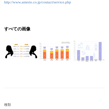
http://www.anterio.co.jp/contact/service.php
すべての画像
種類