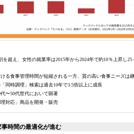
を超え、女性の就業率は2015年から2024年で約10％上昇し25
おける食事管理時間が短縮される一方、質の高い食事ニーズは
「同時調理」検索は過去10年で3.5倍以上に成長
0代〜50代世代において顕著
調理対応」商品を開発・販売
家事時間の最適化が進む