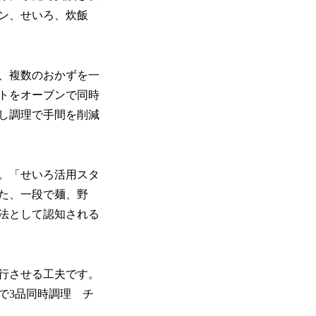
ン、せいろ、炊飯
、複数のおかずを一
トをオーブンで同時
し調理で手間を削減
。「せいろ活用スタ
た、一段で麺、野
法として認知される
行させる工夫です。
で3品同時調理 チ
。