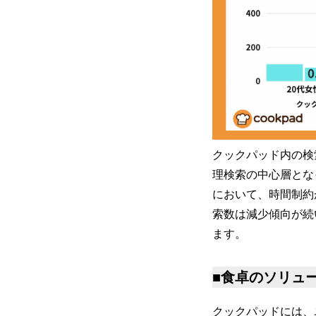
クックパッド内の検
理検索の中心層となっ
において、時間制約
索数は減少傾向が続
ます。
■食卓のソリュ
クックパッドには、