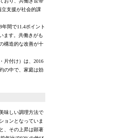
ており、共働き世帯
の両立支援が社会的課
9年間で11.4ポイント
しています。共働きがも
の構造的な改善が十
片付け）は、2016
間制約の中で、家庭は効
美味しい調理方法で
ションとなっていま
と、その上昇は顕著