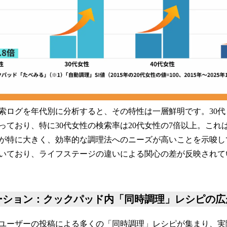
索ログを年代別に分析すると、その特性は一層鮮明です。30代
ており、特に30代女性の検索率は20代女性の7倍以上。これは
が特に大きく、効率的な調理法へのニーズが高いことを示唆し
いており、ライフステージの違いによる関心の差が反映されて
ーション：クックパッド内「同時調理」レシピの広
ユーザーの投稿による多くの「同時調理」レシピが集まり、実