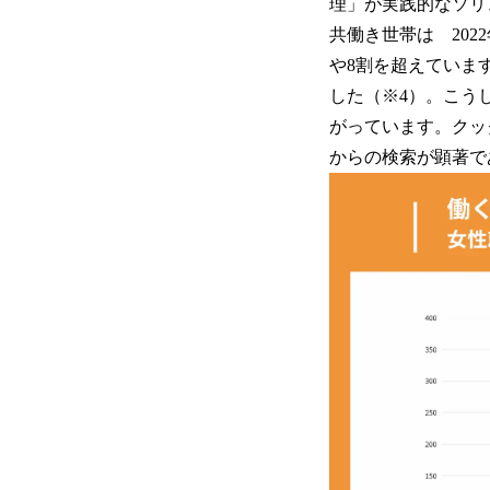
理」が実践的なソリ
共働き世帯は 202
や8割を超えていま
した（※4）。こう
がっています。クック
からの検索が顕著で