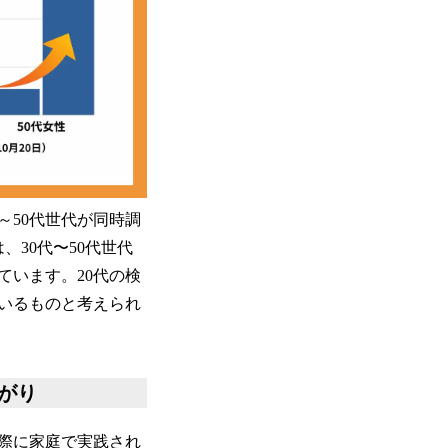
～50代世代が同時調
、30代〜50代世代
ています。20代の検
いるものと考えられ
がり
際に家庭で実践され