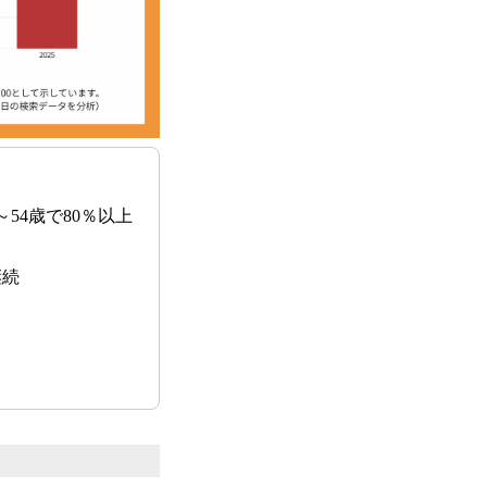
～54歳で80％以上
継続