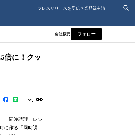
プレスリリースを受信
企業登録申請
会社概要
フォロー
.5倍に！クッ
は、「同時調理」レシ
時に作る「同時調