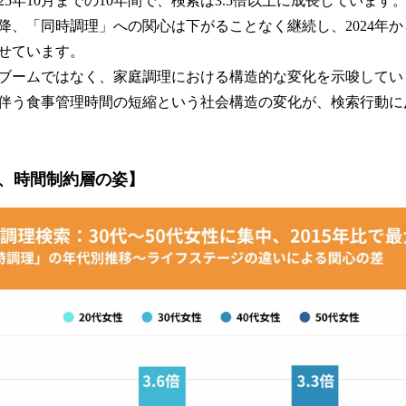
2025年10月までの10年間で、検索は3.5倍以上に成長しています
以降、「同時調理」への関心は下がることなく継続し、2024年から
せています。
ブームではなく、家庭調理における構造的な変化を示唆してい
伴う食事管理時間の短縮という社会構造の変化が、検索行動に
、時間制約層の姿】