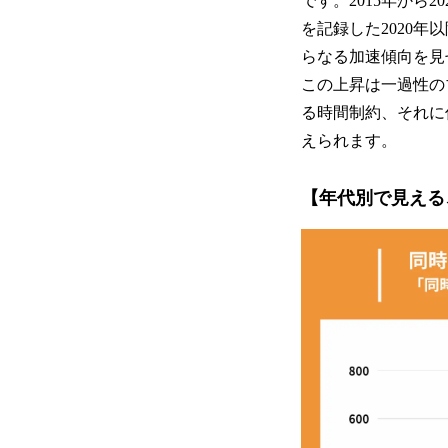
です。2015年から
を記録した2020年
らなる加速傾向を見
この上昇は一過性の
る時間制約、それに
えられます。
【年代別で見える