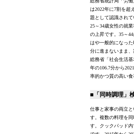
総務省統計局「労働
は2022年に7割を
題として認識されて
25～34歳女性の就業
の上昇です。35～44
はや一般的になった
分に進まないまま、
総務省「社会生活基
年の106.7分から
率的かつ質の高い食
■「同時調理」
仕事と家事の両立と
す。複数の料理を同
す。クックパッド内