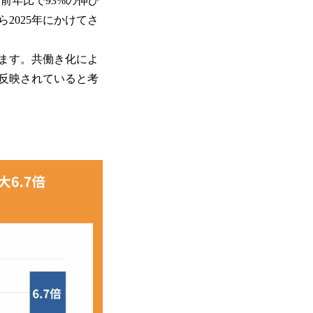
。前年比で93%の伸び
2025年にかけてさ
ます。共働き化によ
反映されていると考