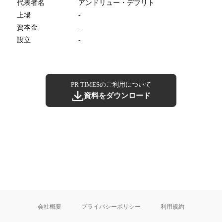
代表者名
アンドリュー・デブリト
上場
-
資本金
-
設立
-
PR TIMESのご利用について
資料をダウンロード
会社概要
プライバシーポリシー
利用規約