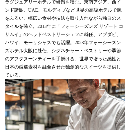
ラグジュアリーホテルで研鑽を積む。東南アジア、西イ
ンド諸島、UAE、モルディブなど世界の高級ホテルで腕
をふるい、幅広い食材や技法を取り入れながら独自のス
タイルを確立。2013年に「フォーシーズンズ リゾート コ
サムイ」のヘッドペストリーシェフに就任、アブダビ、
ハワイ、モーリシャスでも活躍。2023年フォーシーズン
ズホテル大阪に赴任、シグネチャー・ペストリーや季節
のアフタヌーンティーを手掛ける。世界で培った感性と
日本の厳選素材を融合させた独創的なスイーツを提供し
ている。