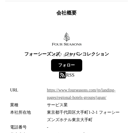
会社概要
フォーシーズンズ ジャパンコレクション
74
フォロワー
フォロー
RSS
URL
https://www.fourseasons.com/jp/landing-
pages/regional-hotels-groups/japan/
業種
サービス業
本社所在地
東京都千代田区大手町1-2-1 フォーシー
ズンズホテル東京大手町
電話番号
-