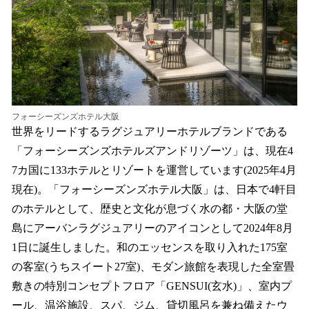
フォーシーズンズホテル大阪
世界をリードするラグジュアリーホテルブランドである
「フォーシーズンズホテルズアンドリゾーツ」は、現在4
7カ国に133ホテルとリゾートを運営しています(2025年4月
現在)。「フォーシーズンズホテル大阪」は、日本で4軒目
のホテルとして、歴史と文化が息づく水の都・大阪の堂
島にアーバンラグジュアリーのアイコンとして2024年8月
1日に誕生しました。和のエッセンスを取り入れた175室
の客室(うちスイート27室)、モダン旅館を表現した全室畳
敷きの特別コンセプトフロア「GENSUI(玄水)」、室内プ
ール、温浴施設、スパ、ジム、貸切風呂を兼ね備えたウ