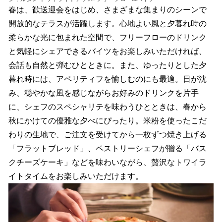
春は、歓送迎会をはじめ、さまざまな集まりのシーンで
開放的なテラスが活躍します。心地よい風と夕暮れ時の
柔らかな光に包まれた空間で、フリーフローのドリンク
と気軽にシェアできるバイツをお楽しみいただければ、
会話も自然と弾むひとときに。また、ゆったりとした夕
暮れ時には、アペリティフを愉しむのにも最適。日が沈
み、穏やかな風を感じながらお好みのドリンクを片手
に、シェフのスペシャリテを味わうひとときは、春から
秋にかけての優雅な夕べにぴったり。米粉を使ったこだ
わりの生地で、ご注文を受けてから一枚ずつ焼き上げる
「フラットブレッド」、ペストリーシェフが贈る「バス
クチーズケーキ」などを味わいながら、贅沢なトワイラ
イトタイムをお楽しみいただけます。