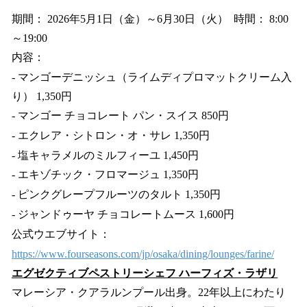
期間： 2026年5月1日（金）～6月30日（火） 時間： 8:00
～19:00
内容：
- マンゴーデニッシュ（ライムディプロマットクリーム入
り） 1,350円
- マンゴー チョコレート パン・スイス 850円
- エクレア・シトロン・オ・サレ 1,350円
- 塩キャラメルのミルフィーユ 1,450円
- エキゾチック・フロマージュ 1,350円
- ピンクグレープフルーツのタルト 1,350円
- ジャンドゥーヤ チョコレートムース 1,600円
公式ウエブサイト：
https://www.fourseasons.com/jp/osaka/dining/lounges/farine/
エグゼクティブペストリーシェフ ハーフィズ・ラザリ
マレーシア・クアラルンプール出身。22年以上にわたり