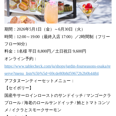
期間：2026年5月1日（金）～6月30日（火）
時間：12:00～19:00（最終入店 17:00）／2時間制（フリー
フロー90分）
料金：1名様 平日 8,800円／土日祝日 9,600円
オンライン予約：
https://www.tablecheck.com/ja/shops/jardin-fourseasons-osaka/re
serve?menu_lists%5b%5d=69cde80b8d59672b2b0b4484
アフタヌーンティーセットメニュー：
【セイボリー】
国産牛サーロインローストのサンドイッチ / マンゴークラ
ブロール / 海老のロールサンドイッチ / 鮪とトマトコンソ
メ / イクラとスモークサーモン