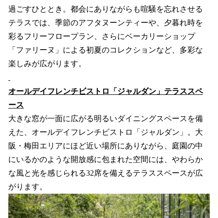
過ごすひととき。都会にありながらも喧騒を忘れさせる
テラスでは、季節のアフタヌーンティーや、夕暮れ時を
彩るフリーフロープラン、さらにベーカリーショップ
「ファリーヌ」による初夏のコレクションなど、多彩な
楽しみが広がります。
オールデイフレンチビストロ「ジャルダン」テラススペ
ース
大きな窓が一面に広がる明るいダイニングスペースを備
えた、オールデイフレンチビストロ「ジャルダン」。大
阪・梅田エリアにほど近い場所にありながら、庭園の中
にいるかのような開放感に包まれた空間には、やわらか
な風と光を感じられる32席を備えるテラススペースが広
がります。