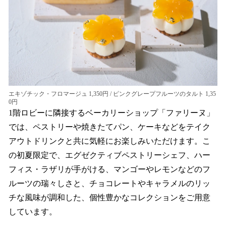
エキゾチック・フロマージュ 1,350円 / ピンクグレープフルーツのタルト 1,35
0円
1階ロビーに隣接するベーカリーショップ「ファリーヌ」
では、ペストリーや焼きたてパン、ケーキなどをテイク
アウトドリンクと共に気軽にお楽しみいただけます。こ
の初夏限定で、エグゼクティブペストリーシェフ、ハー
フィス・ラザリが手がける、マンゴーやレモンなどのフ
ルーツの瑞々しさと、チョコレートやキャラメルのリッ
チな風味が調和した、個性豊かなコレクションをご用意
しています。