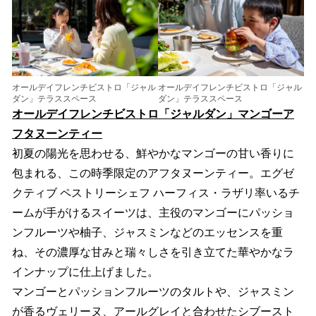
オールデイフレンチビストロ「ジャル
オールデイフレンチビストロ「ジャル
ダン」テラススペース
ダン」テラススペース
オールデイフレンチビストロ「ジャルダン」マンゴーア
フタヌーンティー
初夏の陽光を思わせる、鮮やかなマンゴーの甘い香りに
包まれる、この時季限定のアフタヌーンティー。エグゼ
クティブ ペストリーシェフ ハーフィス・ラザリ率いるチ
ームが手がけるスイーツは、主役のマンゴーにパッショ
ンフルーツや柚子、ジャスミンなどのエッセンスを重
ね、その濃厚な甘みと瑞々しさを引き立てた華やかなラ
インナップに仕上げました。
マンゴーとパッションフルーツのタルトや、ジャスミン
が香るヴェリーヌ、アールグレイと合わせたシブースト