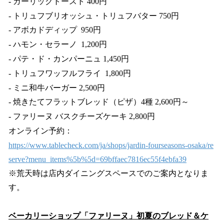
- ガーリックトースト 400円
- トリュフブリオッシュ・トリュフバター 750円
- アボカドディップ 950円
- ハモン・セラーノ 1,200円
- パテ・ド・カンパーニュ 1,450円
- トリュフワッフルフライ 1,800円
- ミニ和牛バーガー 2,500円
- 焼きたてフラットブレッド（ピザ）4種 2,600円～
- ファリーヌ バスクチーズケーキ 2,800円
オンライン予約：
https://www.tablecheck.com/ja/shops/jardin-fourseasons-osaka/re
serve?menu_items%5b%5d=69bffaec7816ec55f4ebfa39
※荒天時は店内ダイニングスペースでのご案内となりま
す。
ベーカリーショップ「ファリーヌ」初夏のブレッド＆ケ