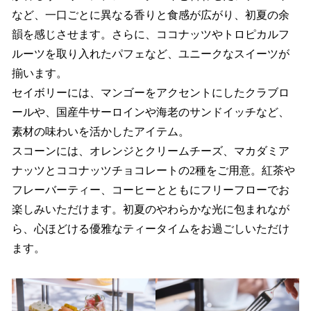
など、一口ごとに異なる香りと食感が広がり、初夏の余
韻を感じさせます。さらに、ココナッツやトロピカルフ
ルーツを取り入れたパフェなど、ユニークなスイーツが
揃います。
セイボリーには、マンゴーをアクセントにしたクラブロ
ールや、国産牛サーロインや海老のサンドイッチなど、
素材の味わいを活かしたアイテム。
スコーンには、オレンジとクリームチーズ、マカダミア
ナッツとココナッツチョコレートの2種をご用意。紅茶や
フレーバーティー、コーヒーとともにフリーフローでお
楽しみいただけます。初夏のやわらかな光に包まれなが
ら、心ほどける優雅なティータイムをお過ごしいただけ
ます。