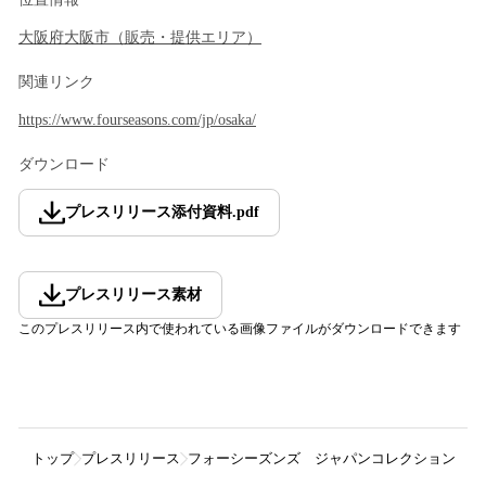
大阪府
大阪市
（
販売・提供エリア
）
関連リンク
https://www.fourseasons.com/jp/osaka/
ダウンロード
プレスリリース添付資料
.
pdf
プレスリリース素材
このプレスリリース内で使われている画像ファイルがダウンロードできます
トップ
プレスリリース
フォーシーズンズ ジャパンコレクション
【