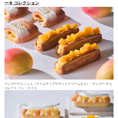
ーキ コレクション
マンゴーデニッシュ（ライムディプロマットクリーム入り） / マンゴー チョ
コレート パン・スイス