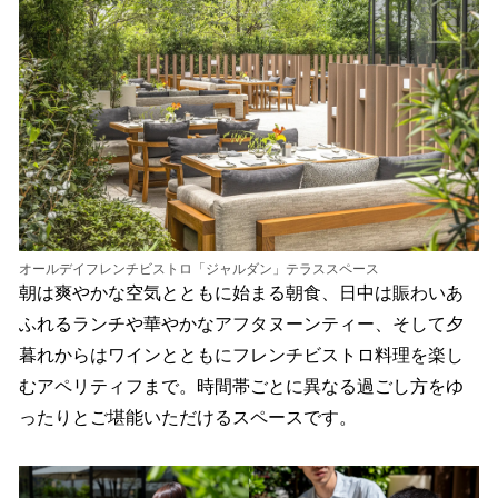
オールデイフレンチビストロ「ジャルダン」テラススペース
朝は爽やかな空気とともに始まる朝食、日中は賑わいあ
ふれるランチや華やかなアフタヌーンティー、そして夕
暮れからはワインとともにフレンチビストロ料理を楽し
むアペリティフまで。時間帯ごとに異なる過ごし方をゆ
ったりとご堪能いただけるスペースです。