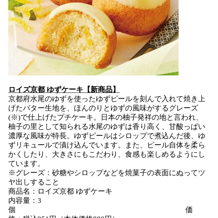
ロイズ京都 ゆずケーキ【新商品】
京都府水尾のゆずを使ったゆずピールを刻んで入れて焼き上
げたバター生地を、ほんのりとゆずの風味がするグレーズ
(※)で仕上げたプチケーキ。日本の柚子発祥の地と言われ、
柚子の里として知られる水尾のゆずは香り高く、甘酸っぱい
濃厚な風味が特長。ゆずピールはシロップで煮込んだ後、ゆ
ずリキュールで漬け込んでいます。また、ピール自体を柔ら
かくしたり、大きさにもこだわり、食感も楽しめるようにし
ています。
※グレーズ：砂糖やシロップなどを焼菓子の表面にぬってツ
ヤ出しすること
商品名：ロイズ京都 ゆずケーキ
内容量：3
個 価