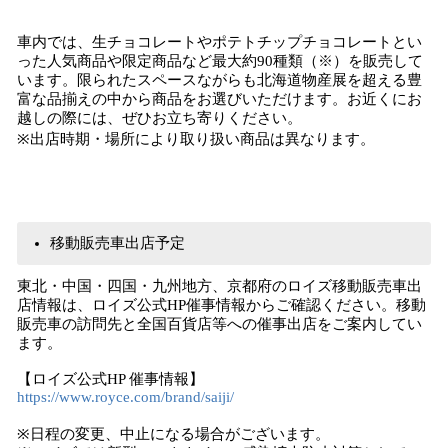
車内では、生チョコレートやポテトチップチョコレートとい
った人気商品や限定商品など最大約90種類（※）を販売して
います。限られたスペースながらも北海道物産展を超える豊
富な品揃えの中から商品をお選びいただけます。お近くにお
越しの際には、ぜひお立ち寄りください。
※出店時期・場所により取り扱い商品は異なります。
移動販売車出店予定
東北・中国・四国・九州地方、京都府のロイズ移動販売車出
店情報は、ロイズ公式HP催事情報からご確認ください。移動
販売車の訪問先と全国百貨店等への催事出店をご案内してい
ます。
【ロイズ公式HP 催事情報】
https://www.royce.com/brand/saiji/
※日程の変更、中止になる場合がございます。