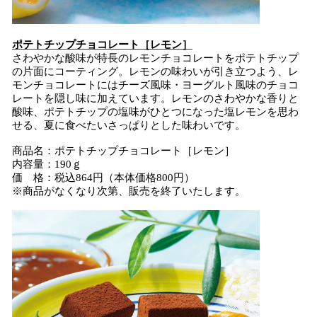
ポテトチップチョコレート［レモン］
さわやかな酸味が特長のレモンチョコレートをポテトチップ
の片面にコーティング。レモンの味わいが引き立つよう、レ
モンチョコレートにはチーズ風味・ヨーグルト風味のチョコ
レートを隠し味に加えています。レモンのさわやかな香りと
酸味、ポテトチップの塩味がひとつになった塩レモンを思わ
せる、夏に食べたいさっぱりとした味わいです。
商品名：ポテトチップチョコレート［レモン］
内容量：190ｇ
価 格：税込864円（本体価格800円）
※商品がなくなり次第、販売を終了いたします。