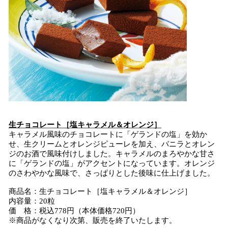
生チョコレート［塩キャラメル＆オレンジ］
キャラメル風味のチョコレートに「ゲランドの塩」を効か
せ、生クリームとオレンジピューレを加え、バニラとオレン
ジのお酒で風味付けしました。キャラメルのまろやかな甘さ
に「ゲランドの塩」がアクセントになっています。オレンジ
のさわやかな風味で、さっぱりとした後味に仕上げました。
商品名：生チョコレート［塩キャラメル＆オレンジ］
内容量：20粒
価 格：税込778円（本体価格720円）
※商品がなくなり次第、販売を終了いたします。