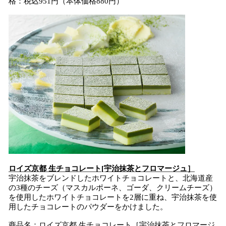
格：税込951円（本体価格880円）
ロイズ京都 生チョコレート[宇治抹茶とフロマージュ］
宇治抹茶をブレンドしたホワイトチョコレートと、北海道産
の3種のチーズ（マスカルポーネ、ゴーダ、クリームチーズ）
を使用したホワイトチョコレートを2層に重ね、宇治抹茶を使
用したチョコレートのパウダーをかけました。
商品名：ロイズ京都 生チョコレート［宇治抹茶とフロマージ