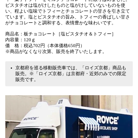
ピスタチオは塩がけしたものと塩がけしていないものを使
い、程よい塩味でトフィーとチョコレートの甘さを引き立て
ています。塩とピスタチオの旨み、トフィーの香ばしい甘さ
がチョコレートと調和する、表情豊かな味わいです。
商品名：板チョコレート［塩ピスタチオ＆トフィー］
内容量：120ｇ
価 格：税込702円（本体価格650円）
※商品がなくなり次第、販売を終了いたします。
京都府を巡る移動販売車では、「ロイズ京都」商品も
販売。※「ロイズ京都」は京都府・近郊のみでの限定
販売です。