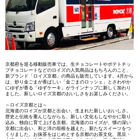
京都府を巡る移動販売車では、生チョコレートやポテトチッ
プチョコレートなどのロイズの人気商品はもちろんのこと、
新ブランド「ロイズ京都」の商品も販売しています。4月から
は、炒り金ごまが香ばしい「金ごまのロッシェ」とさわやか
にゆずが香る「ゆずケーキ」がラインナップに新しく加わり
ました。新しいロイズ京都のおいしさをお楽しみください。
～ロイズ京都とは～
北海道のロイズが京都と出会い、生まれた新しいおいしさ。
歴史と伝統を重んじながらも、新しい文化もしなやかに取り
込み、独自に育て上げる京都。北海道のロイズが、懐の深い
京都に出会い、和と洋の垣根を越えた、新たなスイーツをつ
くりました。お抹茶をはじめとする京都のお茶文化、黒豆・