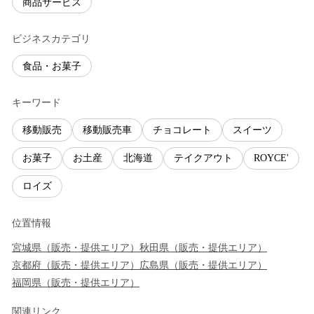
商品サービス
ビジネスカテゴリ
食品・お菓子
キーワード
移動販売
移動販売車
チョコレート
スイーツ
お菓子
お土産
北海道
テイクアウト
ROYCE'
ロイズ
位置情報
宮城県
（
販売・提供エリア
）
秋田県
（
販売・提供エリア
）
京都府
（
販売・提供エリア
）
広島県
（
販売・提供エリア
）
福岡県
（
販売・提供エリア
）
関連リンク