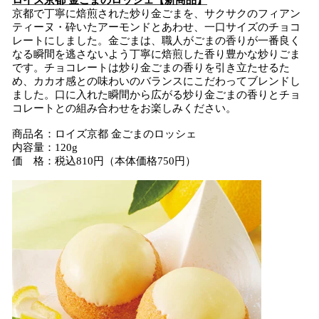
ロイズ京都 金ごまのロッシェ【新商品】
京都で丁寧に焙煎された炒り金ごまを、サクサクのフィアン
ティーヌ・砕いたアーモンドとあわせ、一口サイズのチョコ
レートにしました。金ごまは、職人がごまの香りが一番良く
なる瞬間を逃さないよう丁寧に焙煎した香り豊かな炒りごま
です。チョコレートは炒り金ごまの香りを引き立たせるた
め、カカオ感との味わいのバランスにこだわってブレンドし
ました。口に入れた瞬間から広がる炒り金ごまの香りとチョ
コレートとの組み合わせをお楽しみください。
商品名：ロイズ京都 金ごまのロッシェ
内容量：120g
価 格：税込810円（本体価格750円）