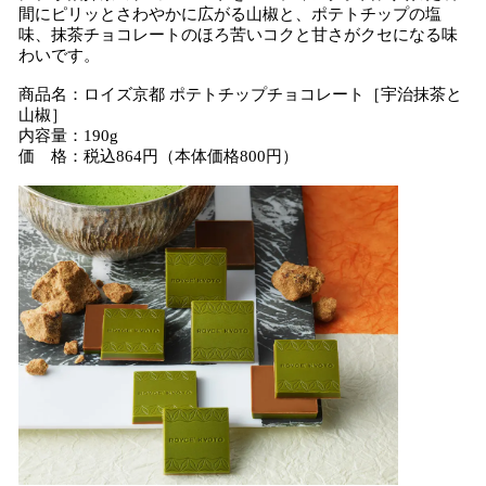
間にピリッとさわやかに広がる山椒と、ポテトチップの塩
味、抹茶チョコレートのほろ苦いコクと甘さがクセになる味
わいです。
商品名：ロイズ京都 ポテトチップチョコレート［宇治抹茶と
山椒］
内容量：190g
価 格：税込864円（本体価格800円）