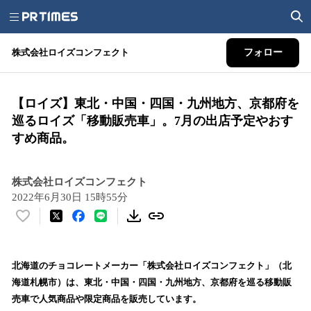
株式会社ロイズコンフェクト
フォロー
【ロイズ】東北・中国・四国・九州地方、京都府を
巡るロイズ「移動販売車」。7月の出店予定やおす
すめ商品。
株式会社ロイズコンフェクト
2022年6月30日 15時55分
い
い
ね
！
北海道のチョコレートメーカー「株式会社ロイズコンフェクト」（北
数
海道札幌市）は、東北・中国・四国・九州地方、京都府を巡る移動販
を
売車で人気商品や限定商品を販売しています。
読