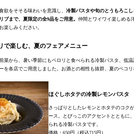
食欲をそそる味わいを意識し、
冷製パスタや旬のとうもろこし
リブまで、夏限定の全9品をご用意。
仲間とワイワイ楽しめる
お楽しみください。
リで楽しむ、夏のフェアメニュー
前菜から、暑い季節にもペロリと食べられる冷製パスタ、低温
ーを各店でご用意しました。お酒との相性も抜群、夏のペコリ
ほぐしホタテの冷製レモンパスタ
さっぱりとしたレモンとホタテのコク
ース。とびっこのアクセントとともに
られる冷製パスタです。
価格：650円（税込715円）