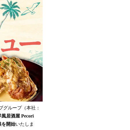
ブグループ（本社：
風居酒屋 Pecori
供を開始
いたしま