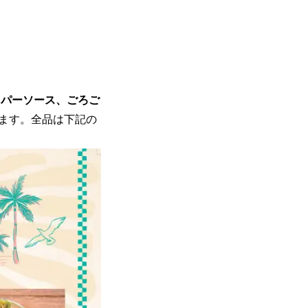
ッパーソース、ごろご
ます。全品は下記の