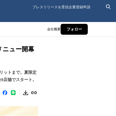
プレスリリースを受信
企業登録申請
会社概要
フォロー
アメニュー開幕
フリットまで。夏限定
全8店舗でスタート。