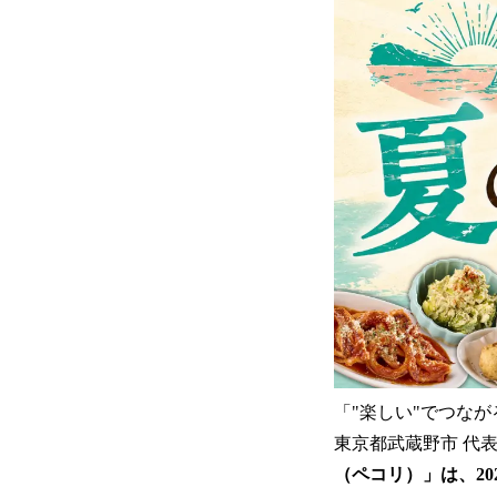
「"楽しい"でつな
東京都武蔵野市 代
（ペコリ）」は、2