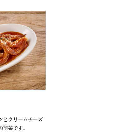
ツとクリームチーズ
の前菜です。
）