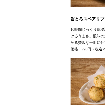
旨とろスペアリブ
10時間じっくり低
けるうまさ。酸味の
そる贅沢な一皿に仕
価格：720円（税込7