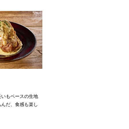
長いもベースの生地
込んだ、食感も楽し