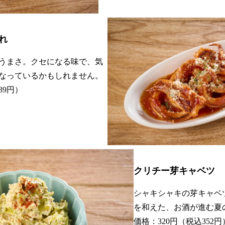
れ
うまさ。クセになる味で、気
なっているかもしれません。
39円）
クリチー芽キャベツ
シャキシャキの芽キャベ
を和えた、お酒が進む夏
価格：320円（税込352円