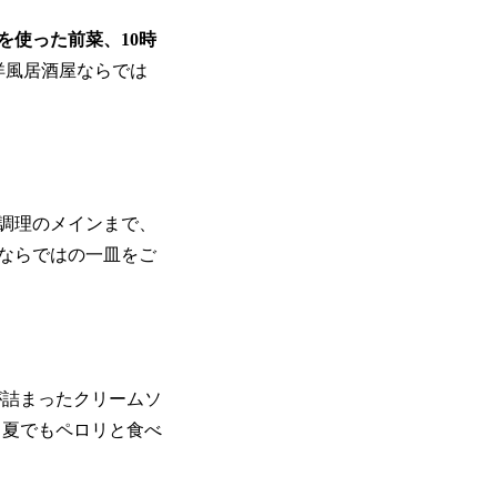
を使った前菜、10時
洋風居酒屋ならでは
調理のメインまで、
ならではの一皿をご
が詰まったクリームソ
、夏でもペロリと食べ