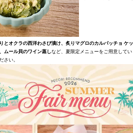
りとオクラの西洋わさび漬け、炙りマグロのカルパッチョ ケ
、ムール貝のワイン蒸し
など、夏限定メニューをご用意してい
ださい。