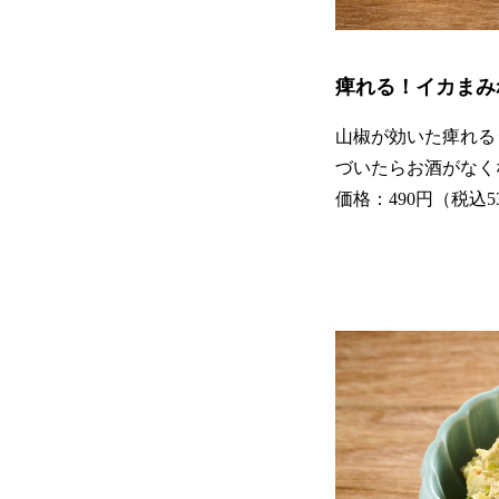
痺れる！イカまみ
山椒が効いた痺れる
づいたらお酒がなく
価格：490円（税込5