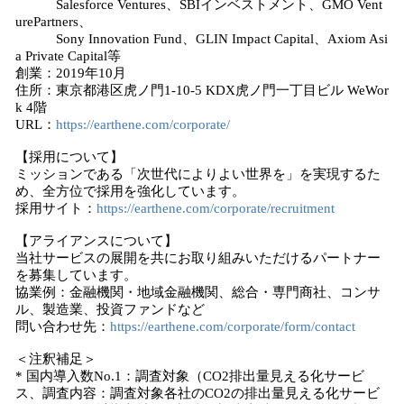
Salesforce Ventures、SBIインベストメント、GMO Vent
urePartners、
Sony Innovation Fund、GLIN Impact Capital、Axiom Asi
a Private Capital等
創業：2019年10月
住所：東京都港区虎ノ門1-10-5 KDX虎ノ門一丁目ビル WeWor
k 4階
URL：
https://earthene.com/corporate/
【採用について】
ミッションである「次世代によりよい世界を」を実現するた
め、全方位で採用を強化しています。
採用サイト：
https://earthene.com/corporate/recruitment
【アライアンスについて】
当社サービスの展開を共にお取り組みいただけるパートナー
を募集しています。
協業例：金融機関・地域金融機関、総合・専門商社、コンサ
ル、製造業、投資ファンドなど
問い合わせ先：
https://earthene.com/corporate/form/contact
＜注釈補足＞
* 国内導入数No.1：調査対象（CO2排出量見える化サービ
ス、調査内容：調査対象各社のCO2の排出量見える化サービ