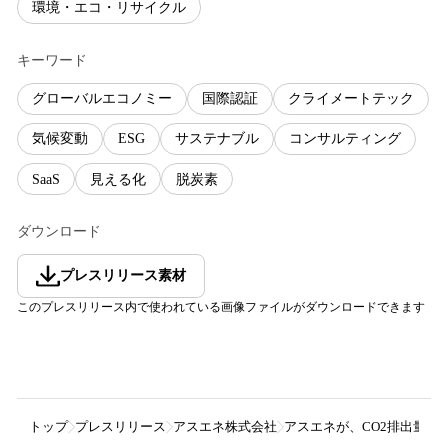
環境・エコ・リサイクル
キーワード
グローバルエコノミー
国際認証
クライメートテック
気候変動
ESG
サステナブル
コンサルティング
SaaS
見える化
脱炭素
ダウンロード
プレスリリース素材
このプレスリリース内で使われている画像ファイルがダウンロードできます
トップ
プレスリリース
アスエネ株式会社
アスエネが、CO2排出量見