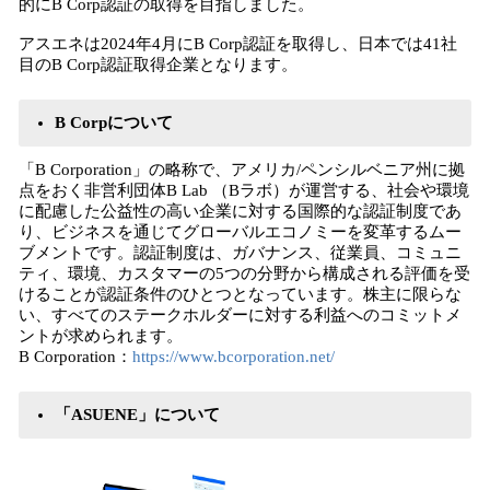
的にB Corp認証の取得を目指しました。
アスエネは2024年4月にB Corp認証を取得し、日本では41社
目のB Corp認証取得企業となります。
B Corpについて
「B Corporation」の略称で、アメリカ/ペンシルベニア州に拠
点をおく非営利団体B Lab （Bラボ）が運営する、社会や環境
に配慮した公益性の高い企業に対する国際的な認証制度であ
り、ビジネスを通じてグローバルエコノミーを変革するムー
ブメントです。認証制度は、ガバナンス、従業員、コミュニ
ティ、環境、カスタマーの5つの分野から構成される評価を受
けることが認証条件のひとつとなっています。株主に限らな
い、すべてのステークホルダーに対する利益へのコミットメ
ントが求められます。
B Corporation：
https://www.bcorporation.net/
「ASUENE」について