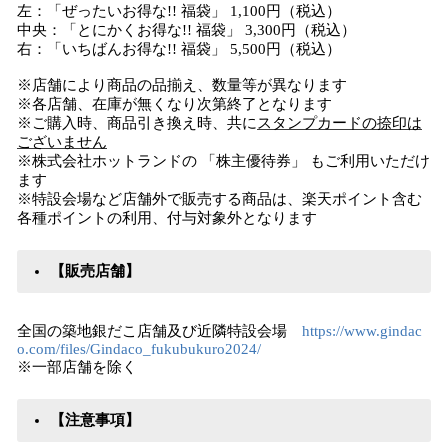
左：「ぜったいお得な!! 福袋」 1,100円（税込）
中央：「とにかくお得な!! 福袋」 3,300円（税込）
右：「いちばんお得な!! 福袋」 5,500円（税込）
※店舗により商品の品揃え、数量等が異なります
※各店舗、在庫が無くなり次第終了となります
※ご購入時、商品引き換え時、共に
スタンプカードの捺印は
ございません
※株式会社ホットランドの 「株主優待券」 もご利用いただけ
ます
※特設会場など店舗外で販売する商品は、楽天ポイント含む
各種ポイントの利用、付与対象外となります
【販売店舗】
全国の築地銀だこ店舗及び近隣特設会場
https://www.gindac
o.com/files/Gindaco_fukubukuro2024/
※一部店舗を除く
【注意事項】