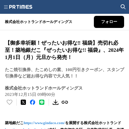
株式会社ホットランドホールディングス
フォロー
【御多幸祈願！ぜったいお得な‼ 福袋】売切れ必
至！築地銀だこ『ぜったいお得な!! 福袋』、2024年
1月1日（月）元旦から発売！
たこ焼引換券、たこめしの素、100円引きクーポン、スタンプ
引換券など超お得な内容で大人気！！
株式会社ホットランドホールディングス
2023年12月15日 09時00分
い
い
ね
！
築地銀だこ
https://www.gindaco.com/
を展開する株式会社ホットランド