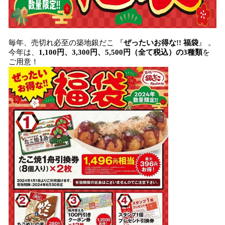
毎年、売切れ必至の築地銀だこ 『
ぜったいお得な!! 福袋
』 。
今年は、
1,100円、3,300円、5,500円（全て税込）の3種類
を
ご用意！