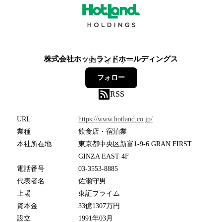
株式会社ホットランドホールディングス
93
フォロワー
フォロー
RSS
URL
https://www.hotland.co.jp/
業種
飲食店・宿泊業
本社所在地
東京都中央区新富1-9-6 GRAN FIRST
GINZA EAST 4F
電話番号
03-3553-8885
代表者名
佐瀬守男
上場
東証プライム
資本金
33億1307万円
設立
1991年03月