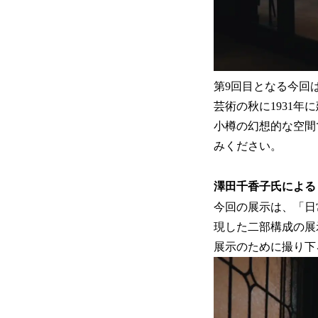
第9回目となる今回
芸術の秋に1931年
小樽の幻想的な空間
みください。
澤田千香子氏による
今回の展示は、「日
現した二部構成の展
展示のために撮り下