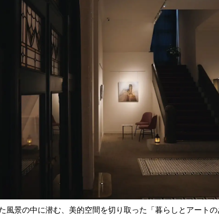
た風景の中に潜む、美的空間を切り取った「暮らしとアートの