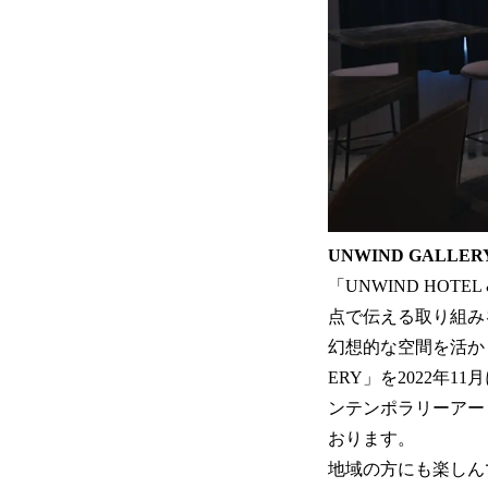
UNWIND GALLER
「UNWIND HO
点で伝える取り組み
幻想的な空間を活か
ERY」を2022
ンテンポラリーアー
おります。
地域の方にも楽しん