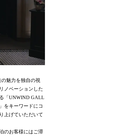
海道の魅力を独自の視
リノベーションした
NWIND GALL
ー」をキーワードにコ
り上げていただいて
泊のお客様にはご滞