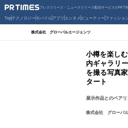
プレスリリース・ニュースリリース配信サービスのPR TIM
Top
テクノロジー
モバイル
アプリ
エンタメ
ビューティー
ファッショ
株式会社 グローバルエージェンツ
小樽を楽しむ
内ギャラリー
を撮る写真家
タート
展示作品とのペアリ
株式会社 グローバ