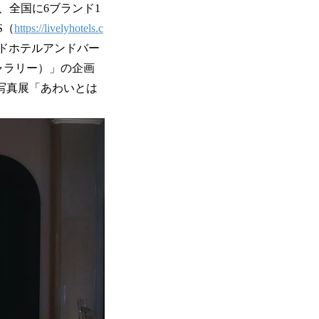
、全国に6ブランド1
S（
https://livelyhotels.c
インドホテルアンドバー
ギャラリー）」の企画
写真展「あわいとは