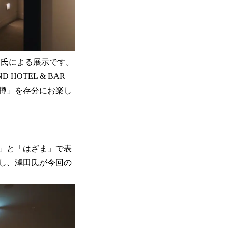
）氏による展示です。
OTEL & BAR
樽」を存分にお楽し
」と「はざま」で表
し、澤田氏が今回の