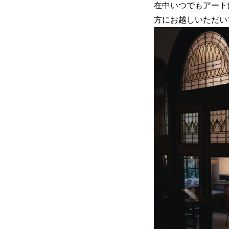
在中いつでもアート
方にお越しいただい