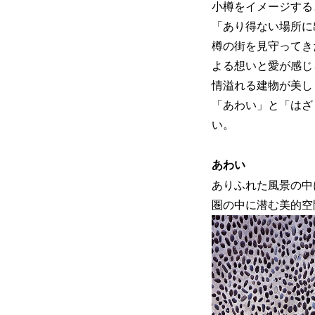
小樽をイメージする
「あり得ない場所に
樽の街を見守ってきた
よる想いと愛が感じ
情溢れる建物が美し
「あわい」と「はざ
い。
あわい
ありふれた風景の中
圏の中に潜む美的空