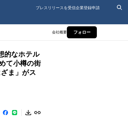
プレスリリースを受信
企業登録申請
会社概要
フォロー
想的なホテル
込めて小樽の街
はざま」がス