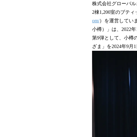
株式会社グローバル
2棟1,200室のブテ
om/
）を運営していま
小樽）」は、2022
第9弾として、小樽
ざま」を2024年9月