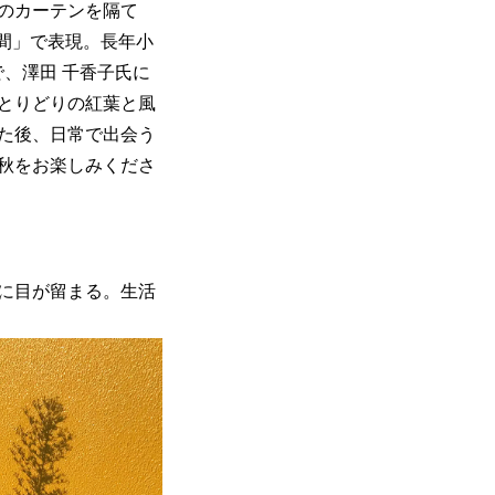
のカーテンを隔て
間」で表現。長年小
間で、澤田 千香子氏に
とりどりの紅葉と風
た後、日常で出会う
秋をお楽しみくださ
に目が留まる。生活