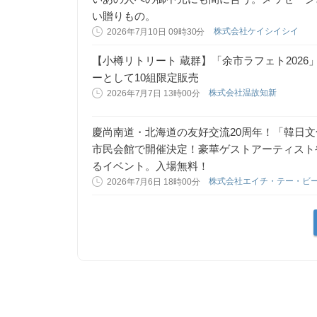
い贈りもの。
株式会社ケイシイシイ
2026年7月10日 09時30分
【小樽リトリート 蔵群】「余市ラフェト202
ーとして10組限定販売
株式会社温故知新
2026年7月7日 13時00分
慶尚南道・北海道の友好交流20周年！「韓日文
市民会館で開催決定！豪華ゲストアーティスト
るイベント。入場無料！
株式会社エイチ・テー・ビ
2026年7月6日 18時00分