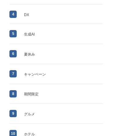
4
DX
5
生成AI
6
夏休み
7
キャンペーン
8
期間限定
9
グルメ
10
ホテル