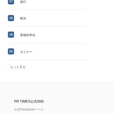
17
旅行
18
観光
19
業務効率化
20
セミナー
もっと見る
PR TIMES公式SNS
公式Facebookページ