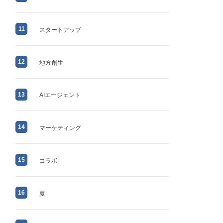
11
スタートアップ
12
地方創生
13
AIエージェント
14
マーケティング
15
コラボ
16
夏