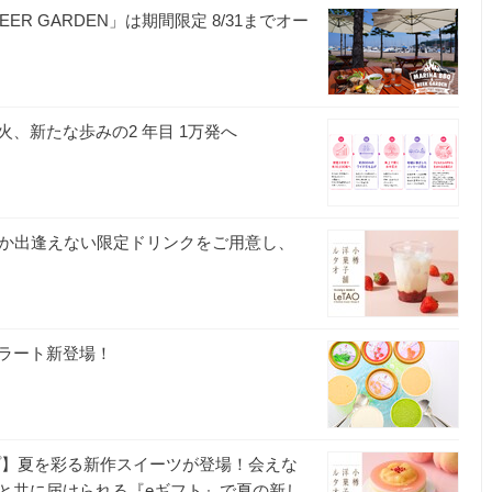
EER GARDEN」は期間限定 8/31までオー
会
、新たな歩みの2 年目 1万発へ
しか出逢えない限定ドリンクをご用意し、
ラート新登場！
プ】夏を彩る新作スイーツが登場！会えな
と共に届けられる『eギフト』で夏の新し