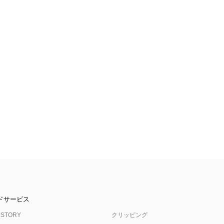
ドサービス
 STORY
クリッピング