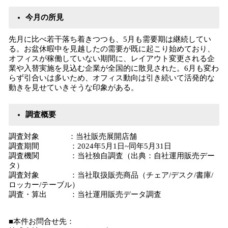
今月の所見
先月に比べ若干落ち着きつつも、5月も需要期は継続してい
る。お盆休暇中を見越したの需要が既に起こり始めており、
オフィスが稼働していない期間に、レイアウト変更される企
業や入替実施を見込む企業が全国的に散見された。6月も変わ
らず引合いは多いため、オフィス動向は引き続いて活発的な
動きを見せていきそうな印象がある。
調査概要
調査対象 ：当社販売展開店舗
調査期間 ：2024年5月1日~同年5月31日
調査機関 ：当社独自調査（出典：自社運用販売デー
タ）
調査対象 ：当社取扱販売商品（チェア/デスク/書庫/
ロッカー/テーブル）
調査・算出 ：当社運用販売データ調査
■本件お問合せ先：