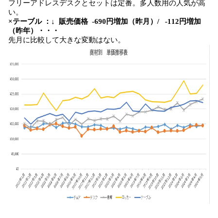
フリーアドレスデスクとセットは定番。多人数用の人気が高
い。
×テーブル ：↓ 販売価格 -690円増加（昨月）/ -112円増加
（昨年）・・・
先月に比較して大きな変動はない。