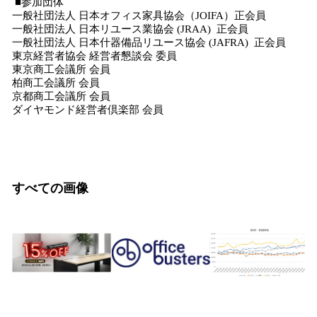
■参加団体
⼀般社団法⼈ ⽇本オフィス家具協会（JOIFA）正会員
⼀般社団法⼈ ⽇本リユース業協会 (JRAA) 正会員
⼀般社団法⼈ ⽇本什器備品リユース協会 (JAFRA) 正会員
東京経営者協会 経営者懇談会 委員
東京商⼯会議所 会員
柏商⼯会議所 会員
京都商⼯会議所 会員
ダイヤモンド経営者倶楽部 会員
すべての画像