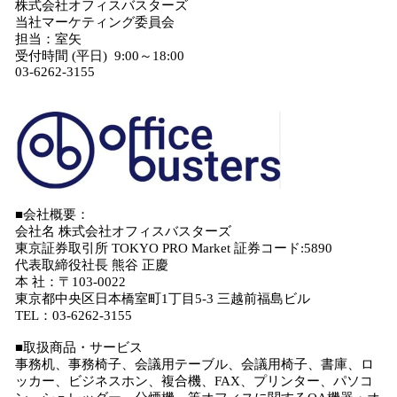
株式会社オフィスバスターズ
当社マーケティング委員会
担当：室矢
受付時間 (平日) 9:00～18:00
03-6262-3155
■会社概要：
会社名 株式会社オフィスバスターズ
東京証券取引所 TOKYO PRO Market 証券コード:5890
代表取締役社長 熊谷 正慶
本 社：〒103-0022
東京都中央区日本橋室町1丁目5-3 三越前福島ビル
TEL：03-6262-3155
■取扱商品・サービス
事務机、事務椅子、会議用テーブル、会議用椅子、書庫、ロ
ッカー、ビジネスホン、複合機、FAX、プリンター、パソコ