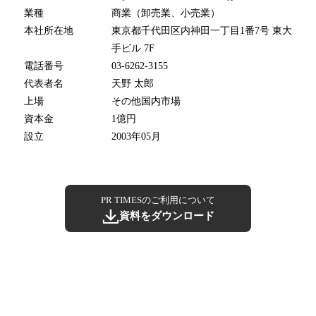
業種
商業（卸売業、小売業）
本社所在地
東京都千代田区内神田一丁目1番7号 東大
手ビル 7F
電話番号
03-6262-3155
代表者名
天野 太郎
上場
その他国内市場
資本金
1億円
設立
2003年05月
PR TIMESのご利用について
資料をダウンロード