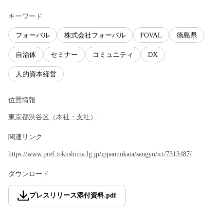
キーワード
フォーバル
株式会社フォーバル
FOVAL
徳島県
自治体
セミナー
コミュニティ
DX
人的資本経営
位置情報
東京都
渋谷区
（
本社・支社
）
関連リンク
https://www.pref.tokushima.lg.jp/ippannokata/sangyo/ict/7313487/
ダウンロード
プレスリリース添付資料
.
pdf