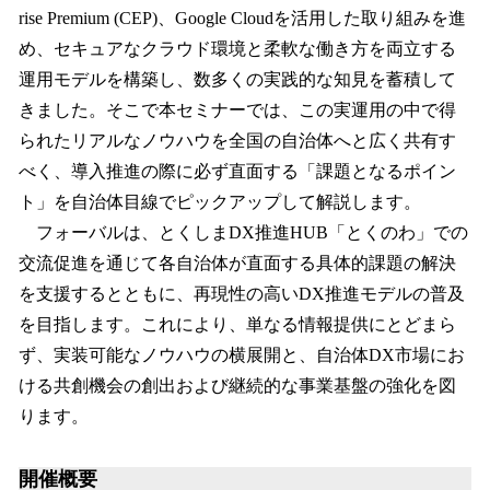
rise Premium (CEP)、Google Cloudを活用した取り組みを進
め、セキュアなクラウド環境と柔軟な働き方を両立する
運用モデルを構築し、数多くの実践的な知見を蓄積して
きました。そこで本セミナーでは、この実運用の中で得
られたリアルなノウハウを全国の自治体へと広く共有す
べく、導入推進の際に必ず直面する「課題となるポイン
ト」を自治体目線でピックアップして解説します。
フォーバルは、とくしまDX推進HUB「とくのわ」での
交流促進を通じて各自治体が直面する具体的課題の解決
を支援するとともに、再現性の高いDX推進モデルの普及
を目指します。これにより、単なる情報提供にとどまら
ず、実装可能なノウハウの横展開と、自治体DX市場にお
ける共創機会の創出および継続的な事業基盤の強化を図
ります。
開催概要