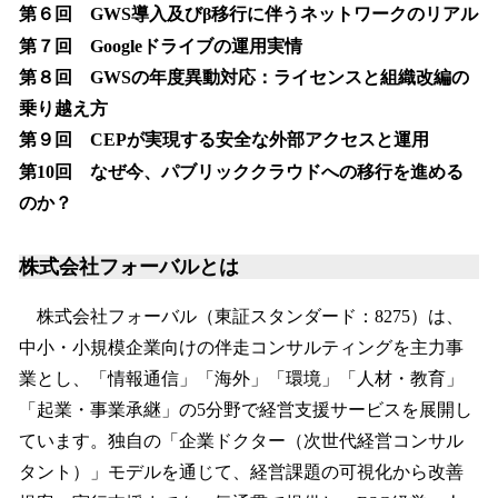
第６回 GWS導入及びβ移行に伴うネットワークのリアル
第７回 Googleドライブの運用実情
第８回 GWSの年度異動対応：ライセンスと組織改編の
乗り越え方
第９回 CEPが実現する安全な外部アクセスと運用
第10回 なぜ今、パブリッククラウドへの移行を進める
のか？
株式会社フォーバルとは
株式会社フォーバル（東証スタンダード：8275）は、
中小・小規模企業向けの伴走コンサルティングを主力事
業とし、「情報通信」「海外」「環境」「人材・教育」
「起業・事業承継」の5分野で経営支援サービスを展開し
ています。独自の「企業ドクター（次世代経営コンサル
タント）」モデルを通じて、経営課題の可視化から改善