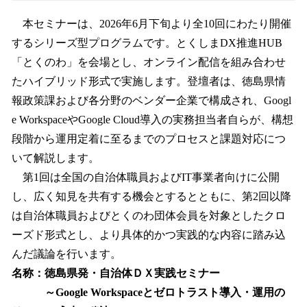
本セミナーは、2026年6月下旬より全10回にわたり開催
するシリーズ型プログラムです。とくしまDX推進HUB
「とくのわ」を会場とし、オンライン配信を組み合わせ
たハイブリッド形式で実施します。登壇者は、徳島県情
報政策課および各分野のベンダー企業で構成され、Googl
e WorkspaceやGoogle Cloud導入の実務担当者自らが、構想
段階から運用定着に至るまでのプロセスと課題対応につ
いて解説します。
第1回は全国の自治体職員およびIT事業者向けに公開
し、広く知見を共有する機会とするとともに、第2回以降
は自治体職員およびとくのわ団体会員を対象としたクロ
ーズド形式とし、より具体的かつ実践的な内容に踏み込
んだ議論を行います。
名称：徳島県発・自治体ＤＸ実践セミナー
～Google Workspaceとゼロトラスト導入・運用の