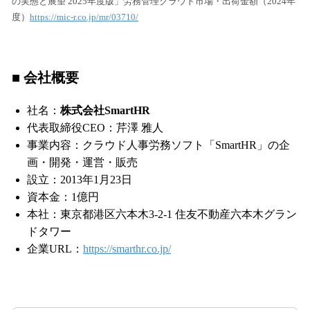
の実態と展望 2025年度版」労務管理クラウド市場・出荷金額（2024年
度）
https://mic-r.co.jp/mr/03710/
■ 会社概要
社名：
株式会社SmartHR
代表取締役CEO：芹澤 雅人
事業内容：クラウド人事労務ソフト「SmartHR」の企
画・開発・運営・販売
設立：2013年1月23日
資本金：1億円
本社：東京都港区六本木3-2-1 住友不動産六本木グラン
ドタワー
企業URL：​
https://smarthr.co.jp/