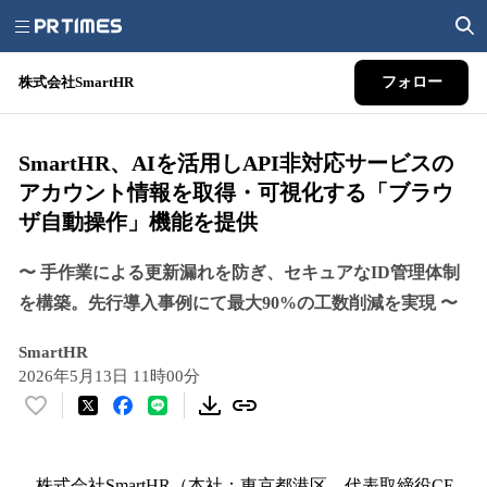
株式会社SmartHR
フォロー
SmartHR、AIを活用しAPI非対応サービスの
アカウント情報を取得・可視化する「ブラウ
ザ自動操作」機能を提供
〜 手作業による更新漏れを防ぎ、セキュアなID管理体制
を構築。先行導入事例にて最大90%の工数削減を実現 〜
SmartHR
2026年5月13日 11時00分
い
い
ね
！
株式会社SmartHR（本社：東京都港区、代表取締役CE