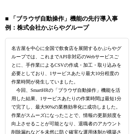
■ 「ブラウザ自動操作」機能の先行導入事
例：株式会社かぶらやグループ
名古屋を中心に全国で飲食店を展開するかぶらやグ
ループでは、これまでAPI非対応のWebサービスご
とに、手作業によるCSVの作成・加工・取り込みを
必要としており、1サービスあたり最大10分程度の
作業時間が発生していました。
今回、SmartHRの「ブラウザ自動操作」機能を活
用した結果、1サービスあたりの作業時間は最短1分
で完了し、最大90%の業務効率化に成功しました。
作業がスムーズになったことで、情報の更新頻度を
向上させることが可能となり、退職者のアカウント
削除漏れなどを未然に防ぐ確実な運用体制が構築さ