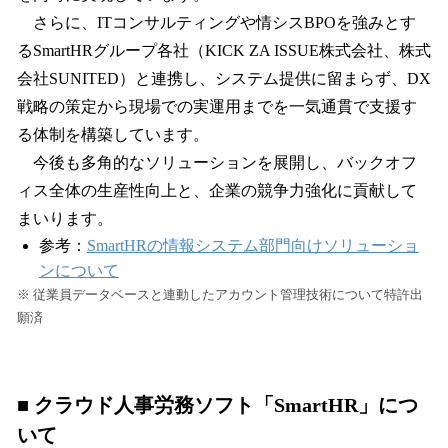
さらに、ITコンサルティングや情シスBPOを強みとす
るSmartHRグループ各社（KICK ZA ISSUE株式会社、株式
会社SUNITED）と連携し、システム提供に留まらず、DX
戦略の策定から現場での実運用までを一気通貫で支援す
る体制を構築しています。
今後も多角的なソリューションを展開し、バックオフ
ィス全体の生産性向上と、企業の競争力強化に貢献して
まいります。
参考：
SmartHRの情報システム部門向けソリューショ
ンについて
※ 従業員データベースと連動したアカウント管理技術について特許出
願済
■ クラウド人事労務ソフト「SmartHR」につ
いて