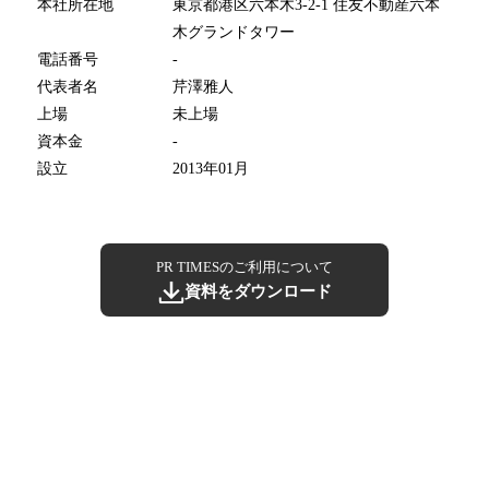
本社所在地
東京都港区六本木3-2-1 住友不動産六本
木グランドタワー
電話番号
-
代表者名
芹澤雅人
上場
未上場
資本金
-
設立
2013年01月
PR TIMESのご利用について
資料をダウンロード