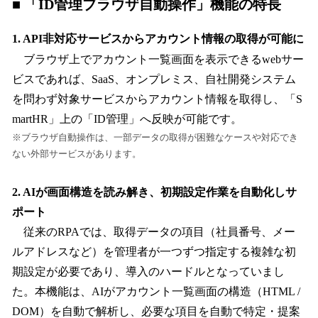
■ 「ID管理ブラウザ自動操作」機能の特長
1. API非対応サービスからアカウント情報の取得が可能に
ブラウザ上でアカウント一覧画面を表示できるwebサー
ビスであれば、SaaS、オンプレミス、自社開発システム
を問わず対象サービスからアカウント情報を取得し、「S
martHR」上の「ID管理」へ反映が可能です。
※ブラウザ自動操作は、一部データの取得が困難なケースや対応でき
ない外部サービスがあります。
2. AIが画面構造を読み解き、初期設定作業を自動化しサ
ポート
従来のRPAでは、取得データの項目（社員番号、メー
ルアドレスなど）を管理者が一つずつ指定する複雑な初
期設定が必要であり、導入のハードルとなっていまし
た。本機能は、AIがアカウント一覧画面の構造（HTML /
DOM）を自動で解析し、必要な項目を自動で特定・提案