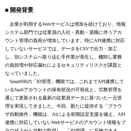
■ 開発背景
企業が利用するWebサービスは増加を続けており、情報
システム部門では従業員の入社・異動・退職に伴うアカ
ウント管理の負荷が増加しています。特にAPI連携に対応
していないサービスでは、データをCSVで出力・加工
し、別システムへ取り込む手作業が発生し、棚卸し業務
の負担増や対応漏れによるセキュリティリスクが課題と
なっていました。
SmartHRの「ID管理」機能では、これまでAPI連携して
いるSaaSアカウントの保有状況の可視化と、労務管理を
通じて更新される最新の従業員データに基づいた一元管
理を実現してきました。今回、新たに提供する「ブラウ
ザ自動操作」機能は、AIによる初期設定支援を備え、API
連携に対応していないWebサービスのアカウント情報をブ
ラウザ上から自動で取得し、「ID管理」に反映できま