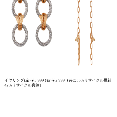
イヤリング(左)￥3,999 (右)￥2,999（共に55%リサイクル亜鉛
42%リサイクル真鍮）