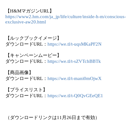
【H&MマガジンURL】
https://www2.hm.com/ja_jp/life/culture/inside-h-m/conscious-
exclusive-aw20.html
【ルックブックイメージ】
ダウンロードURL：
https://we.tl/t-uqsMKaPF2N
【キャンペーンムービー】
ダウンロードURL：
https://we.tl/t-sZVTchBBTk
【商品画像】
ダウンロードURL：
https://we.tl/t-mani0mOjwX
【プライスリスト】
ダウンロードURL：
https://we.tl/t-Q0QvGEeQE1
（ダウンロードリンクは11月26日まで有効）