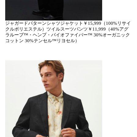
ジャガードパターンシャツジャケット￥15,999（100%リサイ
クルポリエステル）ツイルスーツパンツ￥11,999（40%アグ
ラループ™・ヘンプ・バイオファイバー™ 30%オーガニック
コットン 30%テンセル™リヨセル）