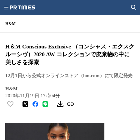
H&M
H＆M Conscious Exclusive （コンシャス・エクスク
ルーシヴ）2020 AW コレクションで廃棄物の中に
美しさを探索
12月1日から公式オンラインストア（hm.com）にて限定発売
H&M
2020年11月19日 17時04分
い
い
ね
！
数
を