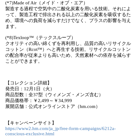
(*7)Made of Air（メイド・オブ・エア）
製造する過程で空気中の二酸化炭素を用いる技術。それによ
って、製造工程で排出される以上の二酸化炭素を吸収するた
め、環境への負荷を減らすだけでなく、プラスの影響を与え
ます。
(*8)Texloop™（テックスループ）
クオリティの高い綿くずを再利用し、品質の高いリサイクル
コットン（Rcot™）へと再生する技術。リサイクルコットン
の配合率が従来よりも高いため、天然素材への依存を減らす
ことができます。
【コレクション詳細】
発売日：12月1日（火）
商品型数：全37型（ウィメンズ・メンズ含む）
商品価格帯：￥2,499～￥34,999
展開店舗：公式オンラインストア（hm.com）
【キャンペーンサイト】
https://www2.hm.com/ja_jp/free-form-campaigns/6212a-
conscious-exclusive.html