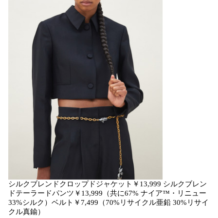
シルクブレンドクロップドジャケット￥13,999 シルクブレン
ドテーラードパンツ￥13,999（共に67% ナイア™・リニュー
33%シルク）ベルト￥7,499（70%リサイクル亜鉛 30%リサイ
クル真鍮）