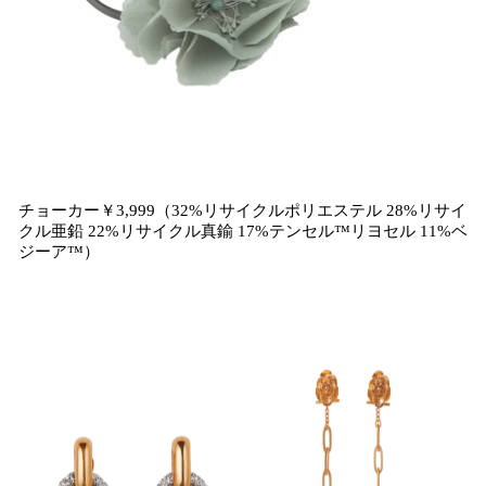
チョーカー￥3,999（32%リサイクルポリエステル 28%リサイ
クル亜鉛 22%リサイクル真鍮 17%テンセル™リヨセル 11%ベ
ジーア™）