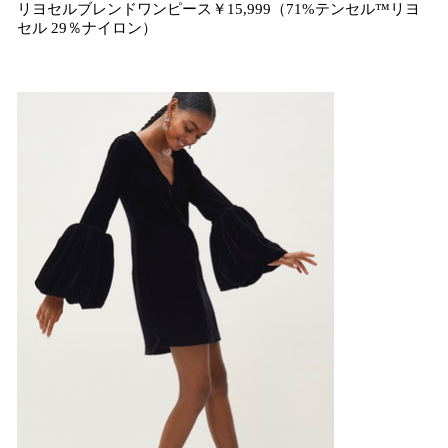
リヨセルブレンドワンピース￥15,999（71%テンセル™リヨ
セル 29％ナイロン）