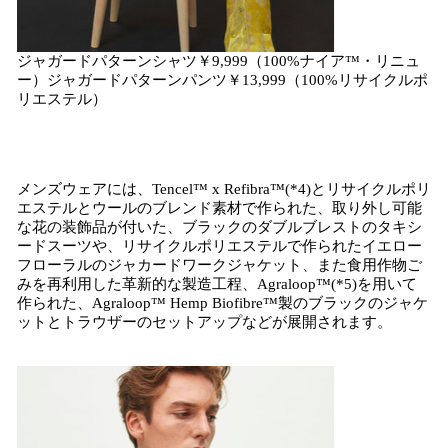
ジャガードパターンシャツ￥9,999（100%ナイア™・リニュ
ー）ジャガードパターンパンツ￥13,999（100%リサイクルポ
リエステル）
メンズウェアには、Tencel™ x Refibra™(*4)とリサイクルポリ
エステルとウールのブレンド素材で作られた、取り外し可能
な花の装飾品が付いた、ブラックのダブルブレストのタキシ
ードスーツや、リサイクルポリエステルで作られたイエロー
フローラルのジャカードワークジャケット、また食用作物ご
みを再利用した革新的な製造工程、Agraloop™(*5)を用いて
作られた、Agraloop™ Hemp Biofibre™製のブラックのジャケ
ットとトラウザーのセットアップなどが展開されます。