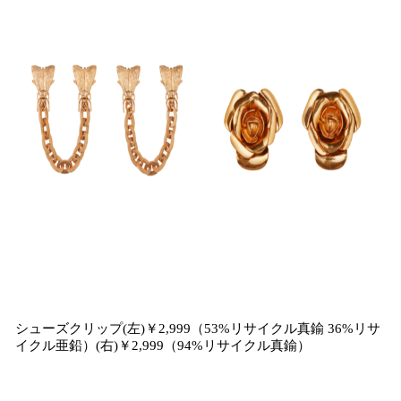
シューズクリップ(左)￥2,999（53%リサイクル真鍮 36%リサ
イクル亜鉛）(右)￥2,999（94%リサイクル真鍮）