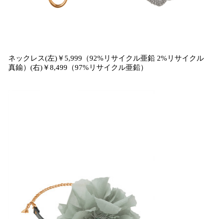
ネックレス(左)￥5,999（92%リサイクル亜鉛 2%リサイクル
真鍮）(右)￥8,499（97%リサイクル亜鉛）