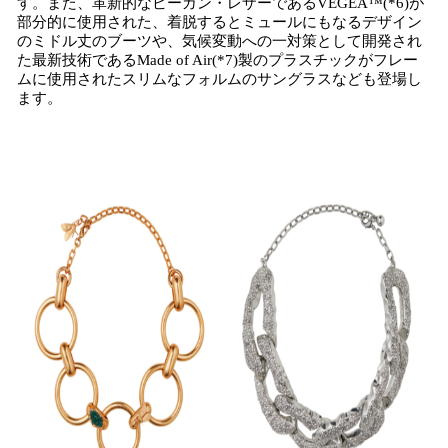
す。また、革新的なビーガン・レザーであるVEGEA™(*6)が
部分的に使用された、着脱するとミュールにもなるデザイン
のミドル丈のブーツや、気候変動への一対策として開発され
た最新技術であるMade of Air(*7)製のプラスチックがフレー
ムに使用されたスリムなフォルムのサングラスなども登場し
ます。