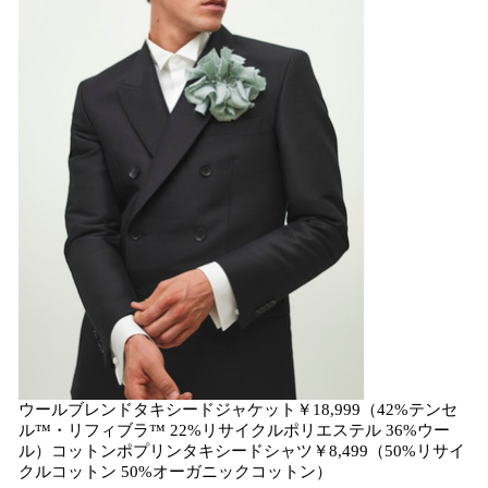
ウールブレンドタキシードジャケット￥18,999（42%テンセ
ル™・リフィブラ™ 22%リサイクルポリエステル 36%ウー
ル）コットンポプリンタキシードシャツ￥8,499（50%リサイ
クルコットン 50%オーガニックコットン）