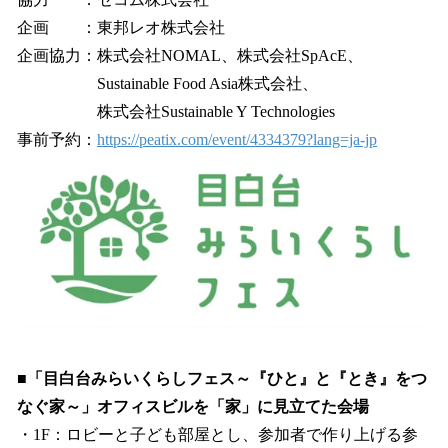
企画 ：東邦レオ株式会社
企画協力：株式会社NOMAL、株式会社SpAcE、
Sustainable Food Asia株式会社、
株式会社Sustainable Y Technologies
事前予約：
https://peatix.com/event/4334379?lang=ja-jp
■「目白台みらいくらしフェス～『ひと』と『とき』をつ
なぐ家～」オフィスビルを「家」に見立てた会場
・1F：ロビーと子ども部屋とし、参加者で作り上げる参