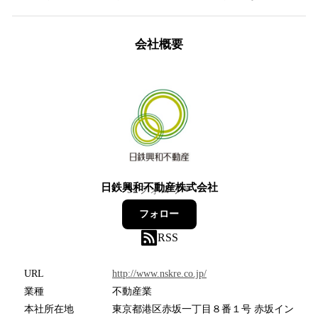
会社概要
日鉄興和不動産株式会社
92
フォロワー
フォロー
RSS
URL
http://www.nskre.co.jp/
業種
不動産業
本社所在地
東京都港区赤坂一丁目８番１号 赤坂イン