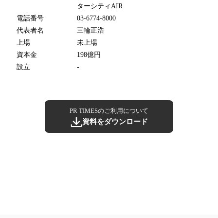
ターシティAIR
電話番号
03-6774-8000
代表者名
三輪正浩
上場
未上場
資本金
198億円
設立
-
PR TIMESのご利用について
資料をダウンロード