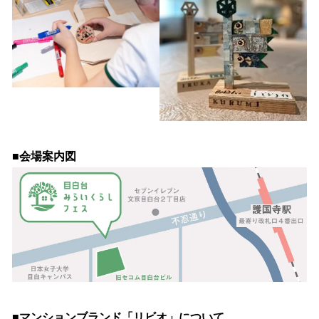
■会場案内図
■マンションブランド「リビオ」について