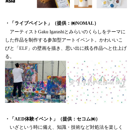
・「ライブペイント」（提供：㈱NOMAL）
アーティストGaku Igarashiとみらいのくらしをテーマに
した作品を制作する参加型アートイベント。かわいいこ
びと「ELF」の壁画を描き、思い出に残る作品へと仕上げ
る。
・「AED体験イベント」（提供：セコム㈱）
いざという時に備え、知識・技術など対処法を楽しく