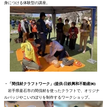
身につける体験型の講座。
・「間伐材クラフトワーク」(提供:日鉄興和不動産㈱)
岩手県釜石市の間伐材を使ったクラフトで、オリジナ
ルバッジやこいのぼりを制作するワークショップ。