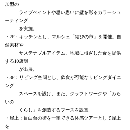
加型の
ライブペイントや思い思いに壁を彩るカラーシュ
ーティング
を実施。
・2F：キッチンとし、マルシェ「結びの市」を開催。自
然素材や
サステナブルアイテム、地域に根ざした食を提供
する10店舗
が出展。
・3F：リビング空間とし、飲食が可能なリビングダイニ
ング
スペースを設け、また、クラフトワークや「みら
いの
くらし」を創造するブースを設置。
・屋上：目白台の街を一望できる体感ツアーとして屋上
を