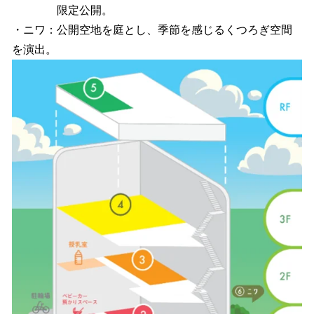
限定公開。
・ニワ：公開空地を庭とし、季節を感じるくつろぎ空間
を演出。