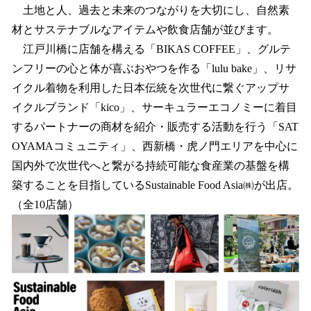
土地と人、過去と未来のつながりを大切にし、自然素
材とサステナブルなアイテムや飲食店舗が並びます。
江戸川橋に店舗を構える「BIKAS COFFEE」、グルテ
ンフリーの心と体が喜ぶおやつを作る「lulu bake」、リサ
イクル着物を利用した日本伝統を次世代に繋ぐアップサ
イクルブランド「kico」、サーキュラーエコノミーに着目
するパートナーの商材を紹介・販売する活動を行う「SAT
OYAMAコミュニティ」、西新橋・虎ノ門エリアを中心に
国内外で次世代へと繋がる持続可能な食産業の基盤を構
築することを目指しているSustainable Food Asia㈱が出店。
（全10店舗）