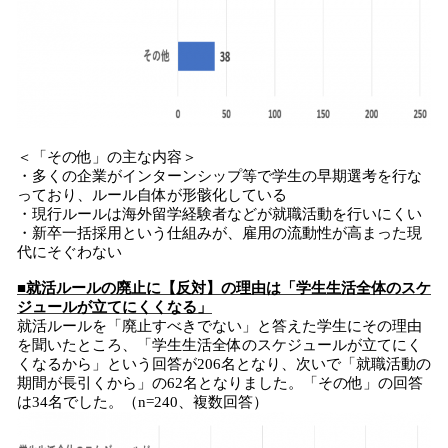
＜「その他」の主な内容＞
・多くの企業がインターンシップ等で学生の早期選考を行な
っており、ルール自体が形骸化している
・現行ルールは海外留学経験者などが就職活動を行いにくい
・新卒一括採用という仕組みが、雇用の流動性が高まった現
代にそぐわない
■就活ルールの廃止に【反対】の理由は「学生生活全体のスケ
ジュールが立てにくくなる」
就活ルールを「廃止すべきでない」と答えた学生にその理由
を聞いたところ、「学生生活全体のスケジュールが立てにく
くなるから」という回答が206名となり、次いで「就職活動の
期間が長引くから」の62名となりました。「その他」の回答
は34名でした。（n=240、複数回答）