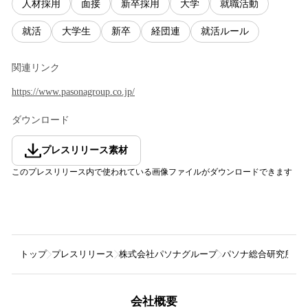
人材採用
面接
新卒採用
大学
就職活動
就活
大学生
新卒
経団連
就活ルール
関連リンク
https://www.pasonagroup.co.jp/
ダウンロード
プレスリリース素材
このプレスリリース内で使われている画像ファイルがダウンロードできます
トップ
プレスリリース
株式会社パソナグループ
パソナ総合研究所 2
会社概要