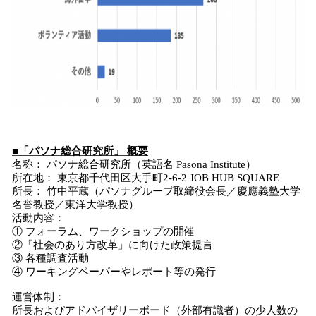
■「パソナ総合研究所」 概要
名称： パソナ総合研究所（英語名 Pasona Institute）
所在地： 東京都千代田区大手町2-6-2 JOB HUB SQUARE
所長： 竹中平蔵（パソナグループ取締役会長／慶應義塾大学
名誉教授／東洋大学教授）
活動内容：
① フォーラム、ワークショップの開催
②「社会のあり方改革」に向けた政策提言
③ 各種調査活動
④ ワーキングペーパーやレポート等の発行
運営体制：
所長およびアドバイザリーボード（外部有識者）の少人数の