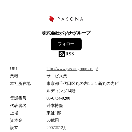
株式会社パソナグループ
166
フォロワー
フォロー
RSS
URL
http://www.pasonagroup.co.jp/
業種
サービス業
本社所在地
東京都千代田区丸の内1-5-1 新丸の内ビ
ルディング14階
電話番号
03-6734-0200
代表者名
若本博隆
上場
東証1部
資本金
50億円
設立
2007年12月