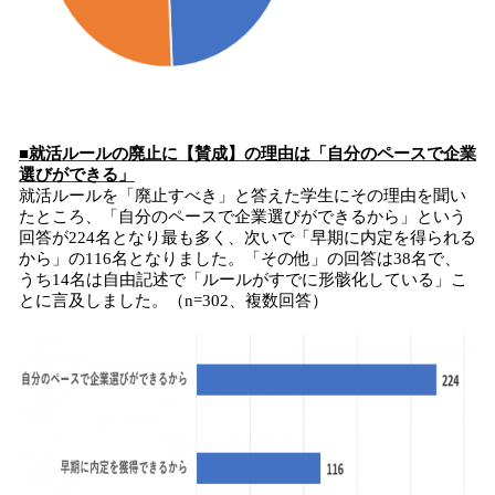
■就活ルールの廃止に【賛成】の理由は「自分のペースで企業
選びができる」
就活ルールを「廃止すべき」と答えた学生にその理由を聞い
たところ、「自分のペースで企業選びができるから」という
回答が224名となり最も多く、次いで「早期に内定を得られる
から」の116名となりました。「その他」の回答は38名で、
うち14名は自由記述で「ルールがすでに形骸化している」こ
とに言及しました。（n=302、複数回答）