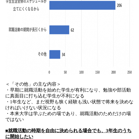
＜「その他」の主な内容＞
・早期に就職活動を始めた学生が有利になり、勉強や部活動
に真面目に打ち込む学生が不利になる
・1年生など、まだ視野も狭く経験も浅い状態で将来を決めな
ければいけない状況になる
・本来大学は学ぶための場であり、就職活動のためだけの場
ではない
■就職活動の時期を自由に決められる場合でも、3年生のうち
に開始したい