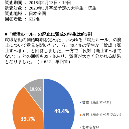
調査期間 ： 2018年9月13日～19日
調査対象 ： 2020年3月卒業予定の大学生・院生
調査地域 ： 日本全国
回答者数 ： 622名
■「就活ルール」の廃止に賛成の学生は約5割
就職活動の開始時期を定めた、いわゆる「就活ルール」の廃
止について意見を聞いたところ、49.4％の学生が「賛成（廃
止すべき）」と回答しました。一方で「反対（廃止すべきで
ない）」との回答も39.7％あり、賛否が大きく分かれる結果
となりました。（n=622、単回答）