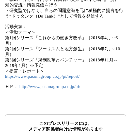
知的交流・情報発信を行う
・研究型ではなく、自らの問題意識を元に積極的に提言を行
う“ドゥタンク（Do Tank）”として情報を発信する
活動実績：
＜活動テーマ＞
第1回シリーズ「これからの働き方改革」（2018年4月～6
月）
第2回シリーズ「ツーリズムと地方創生」（2018年7月～10
月）
第3回シリーズ「規制改革とベンチャー」（2018年11月～
2019年1月）※予定
＜提言・レポート＞
https://www.pasonagroup.co.jp/pi/report/
ＨＰ：
http://www.pasonagroup.co.jp/pi/
このプレスリリースには、
メディア関係者向けの情報があります