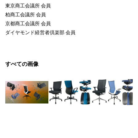
東京商工会議所 会員
柏商工会議所 会員
京都商工会議所 会員
ダイヤモンド経営者倶楽部 会員
すべての画像