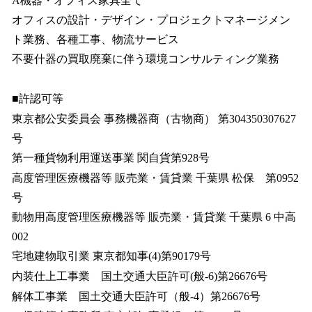
A機器・オフィス家具全て
オフィスの設計・デザイン・プロジェクトマネージメン
ト業務、各種工事、物流サービス
不要什器の買取廃棄に伴う環境コンサルティング業務
■許認可等
東京都公安委員会 事務機器商（古物商） 第304350307627
号
第一種貨物利用運送事業 関自貨第928号
高度管理医療機器等 販売業・賃貸業 千葉県 松保 第0952
号
動物用高度管理医療機器等 販売業・賃貸業 千葉県 6 中高
002
宅地建物取引業 東京都知事(4)第90179号
内装仕上工事業 国土交通大臣許可(般-6)第26676号
解体工事業 国土交通大臣許可（般-4）第26676号