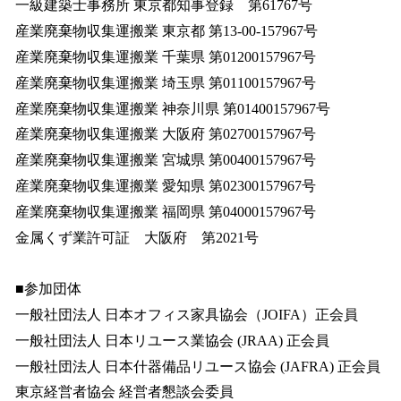
一級建築士事務所 東京都知事登録 第61767号
産業廃棄物収集運搬業 東京都 第13-00-157967号
産業廃棄物収集運搬業 千葉県 第01200157967号
産業廃棄物収集運搬業 埼玉県 第01100157967号
産業廃棄物収集運搬業 神奈川県 第01400157967号
産業廃棄物収集運搬業 大阪府 第02700157967号
産業廃棄物収集運搬業 宮城県 第00400157967号
産業廃棄物収集運搬業 愛知県 第02300157967号
産業廃棄物収集運搬業 福岡県 第04000157967号
金属くず業許可証 大阪府 第2021号
■参加団体
一般社団法人 日本オフィス家具協会（JOIFA）正会員
一般社団法人 日本リユース業協会 (JRAA) 正会員
一般社団法人 日本什器備品リユース協会 (JAFRA) 正会員
東京経営者協会 経営者懇談会委員