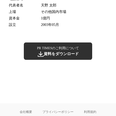
代表者名
天野 太郎
上場
その他国内市場
資本金
1億円
設立
2003年05月
PR TIMESのご利用について
資料をダウンロード
会社概要
プライバシーポリシー
利用規約