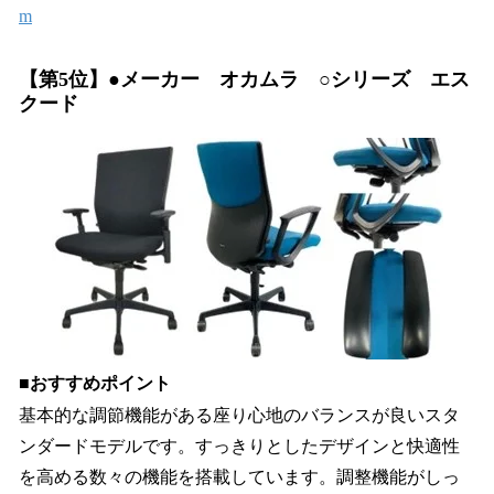
m
【第5位】●メーカー オカムラ ○シリーズ エス
クード
■おすすめポイント
基本的な調節機能がある座り心地のバランスが良いスタ
ンダードモデルです。すっきりとしたデザインと快適性
を高める数々の機能を搭載しています。調整機能がしっ