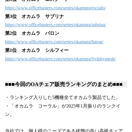
https://www.officebusters.com/series/okamura/escudo/
第3位 オカムラ サブリナ
https://www.officebusters.com/series/okamura/sabrina/
第2位 オカムラ バロン
https://www.officebusters.com/series/okamura/baron/
第1位 オカムラ シルフィー
https://www.officebusters.com/series/okamura/Sylphymesh/
■■■今回のOAチェア販売ランキングのまとめ■■■
・ランキング入りした5機種全てオカムラ製品でした。
・「オカムラ コーラル」が2025年1月振りのランクイ
ン。
当社では、個人様のニーズである状態の良い高級チェア