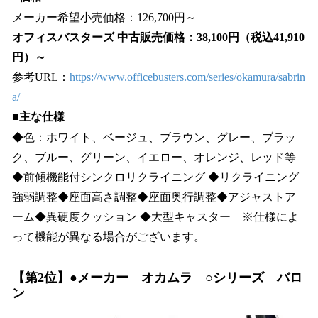
メーカー希望小売価格：126,700円～
オフィスバスターズ 中古販売価格：38,100円（税込41,910
円）～
参考URL：
https://www.officebusters.com/series/okamura/sabrin
a/
■主な仕様
◆色：ホワイト、ベージュ、ブラウン、グレー、ブラッ
ク、ブルー、グリーン、イエロー、オレンジ、レッド等
◆前傾機能付シンクロリクライニング ◆リクライニング
強弱調整◆座面高さ調整◆座面奥行調整◆アジャストア
ーム◆異硬度クッション ◆大型キャスター ※仕様によ
って機能が異なる場合がございます。
【第2位】●メーカー オカムラ ○シリーズ バロ
ン