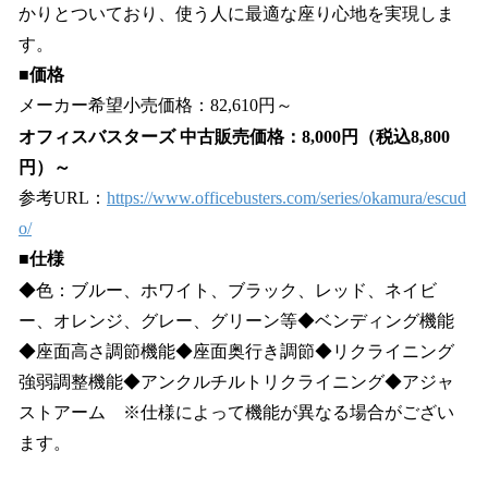
かりとついており、使う人に最適な座り心地を実現しま
す。
■価格
メーカー希望小売価格：82,610円～
オフィスバスターズ 中古販売価格：8,000円（税込8,800
円）～
参考URL：
https://www.officebusters.com/series/okamura/escud
o/
■仕様
◆色：ブルー、ホワイト、ブラック、レッド、ネイビ
ー、オレンジ、グレー、グリーン等◆ベンディング機能
◆座面高さ調節機能◆座面奥行き調節◆リクライニング
強弱調整機能◆アンクルチルトリクライニング◆アジャ
ストアーム ※仕様によって機能が異なる場合がござい
ます。