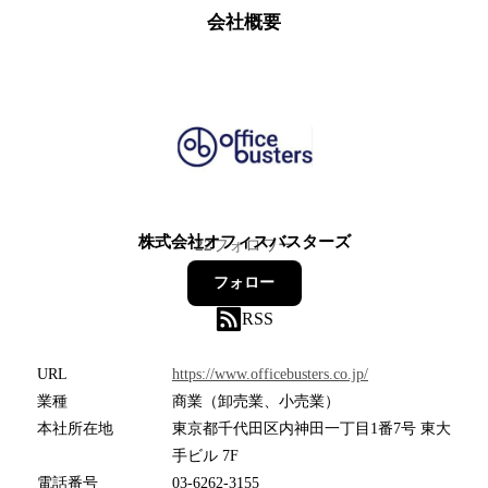
会社概要
株式会社オフィスバスターズ
22
フォロワー
フォロー
RSS
URL
https://www.officebusters.co.jp/
業種
商業（卸売業、小売業）
本社所在地
東京都千代田区内神田一丁目1番7号 東大
手ビル 7F
電話番号
03-6262-3155