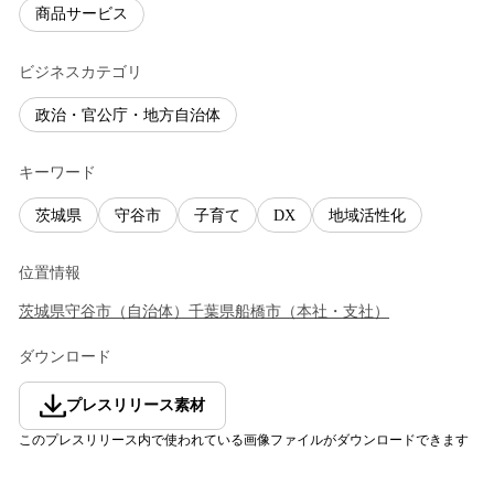
商品サービス
ビジネスカテゴリ
政治・官公庁・地方自治体
キーワード
茨城県
守谷市
子育て
DX
地域活性化
位置情報
茨城県
守谷市
（
自治体
）
千葉県
船橋市
（
本社・支社
）
ダウンロード
プレスリリース素材
このプレスリリース内で使われている画像ファイルがダウンロードできます