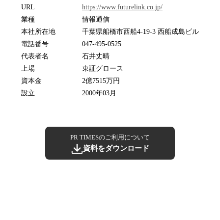
URL
https://www.futurelink.co.jp/
業種
情報通信
本社所在地
千葉県船橋市西船4-19-3 西船成島ビル
電話番号
047-495-0525
代表者名
石井丈晴
上場
東証グロース
資本金
2億7515万円
設立
2000年03月
PR TIMESのご利用について
資料をダウンロード