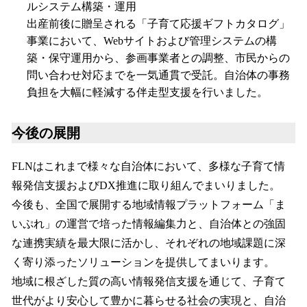
ルシステム構築・運用
出産前後に贈呈される「子育て応援ギフトカタログ」
事業において、Webサイトおよび管理システムの構
築・保守運用から、参画事業者との調整、市民からの
問い合わせ対応までを一気通貫で受託。自治体の事務
負担を大幅に軽減する伴走型支援を行いました。
今後の展開
FLNはこれまで様々な自治体において、多様な子育て情
報発信支援およびDX推進に取り組んでまいりました。
今後も、全国で展開する地域情報プラットフォーム「ま
いぷれ」の運営で培った情報編集力と、自治体との強固
な連携実績を最大限に活かし、それぞれの地域課題に深
く寄り添ったソリューションを提供してまいります。
地域に根ざした質の高い情報発信支援を通じて、子育て
世代がより安心して豊かに暮らせる社会の実現と、自治