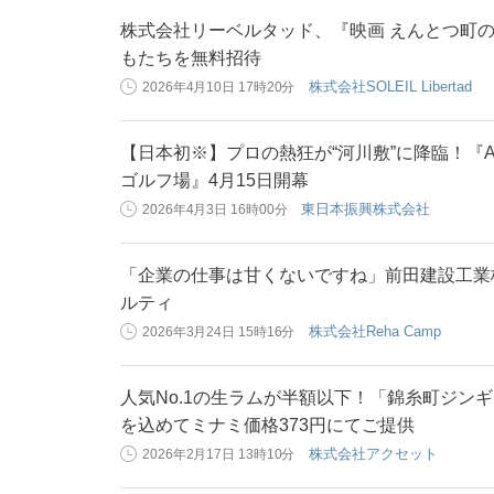
株式会社リーベルタッド、『映画 えんとつ町の
もたちを無料招待
株式会社SOLEIL Libertad
2026年4月10日 17時20分
【日本初※】プロの熱狂が“河川敷”に降臨！『AC
ゴルフ場』4月15日開幕
東日本振興株式会社
2026年4月3日 16時00分
「企業の仕事は甘くないですね」前田建設工業
ルティ
株式会社Reha Camp
2026年3月24日 15時16分
人気No.1の生ラムが半額以下！「錦糸町ジン
を込めてミナミ価格373円にてご提供
株式会社アクセット
2026年2月17日 13時10分