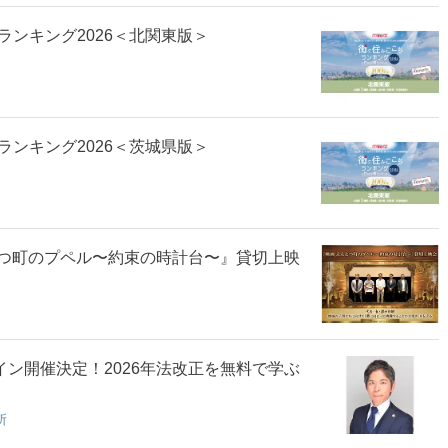
ンキング2026＜北関東版＞
ンキング2026＜茨城県版＞
とつ町のプペル〜約束の時計台〜』貸切上映
イン開催決定！2026年法改正を無料で学ぶ
所