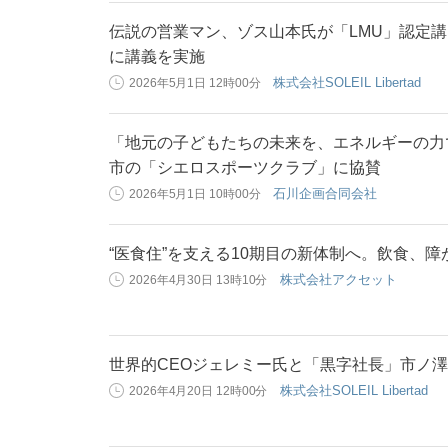
伝説の営業マン、ゾス山本氏が「LMU」認定
に講義を実施
株式会社SOLEIL Libertad
2026年5月1日 12時00分
「地元の子どもたちの未来を、エネルギーの力
市の「シエロスポーツクラブ」に協賛
石川企画合同会社
2026年5月1日 10時00分
“医食住”を支える10期目の新体制へ。飲食、
株式会社アクセット
2026年4月30日 13時10分
世界的CEOジェレミー氏と「黒字社長」市ノ
株式会社SOLEIL Libertad
2026年4月20日 12時00分