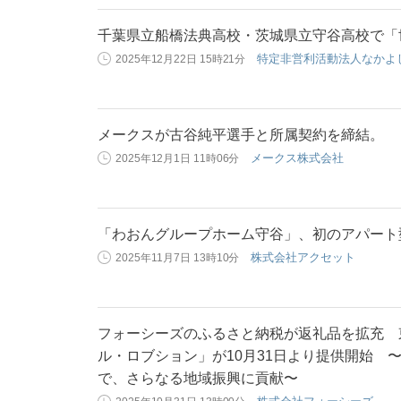
千葉県立船橋法典高校・茨城県立守谷高校で「
特定非営利活動法人なかよ
2025年12月22日 15時21分
メークスが古谷純平選手と所属契約を締結。
メークス株式会社
2025年12月1日 11時06分
「わおんグループホーム守谷」、初のアパート
株式会社アクセット
2025年11月7日 13時10分
フォーシーズのふるさと納税が返礼品を拡充 
ル・ロブション」が10月31日より提供開始 
で、さらなる地域振興に貢献〜