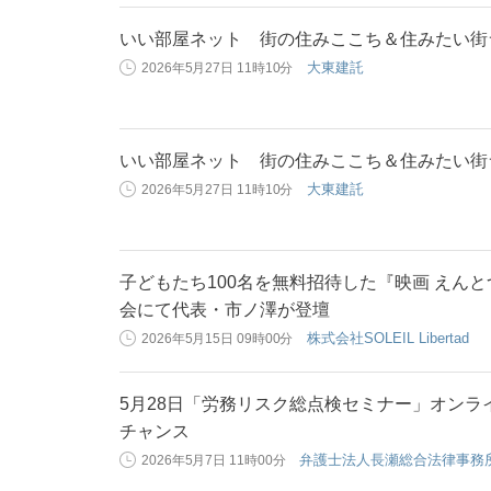
いい部屋ネット 街の住みここち＆住みたい街ラ
大東建託
2026年5月27日 11時10分
いい部屋ネット 街の住みここち＆住みたい街ラ
大東建託
2026年5月27日 11時10分
子どもたち100名を無料招待した『映画 えん
会にて代表・市ノ澤が登壇
株式会社SOLEIL Libertad
2026年5月15日 09時00分
5月28日「労務リスク総点検セミナー」オンラ
チャンス
弁護士法人長瀬総合法律事務
2026年5月7日 11時00分