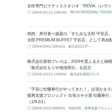
女性専門ピラティススタジオ「REVIA（レヴィ
REVIA PERSONAL TRAINI
2026年2月12日 22時34分
焼肉、寿司食べ放題の「すたみな太郎 守谷店」が
太郎 PREMIUM BUFFET 守谷店」として再始
株式会社江戸一
2026年2月9日 10時10分
株式会社新朝プレスは、2024年度ふるさと納
「株式会社もりや地域商社」を設立
株式会社新朝プレス
2026年1月23日 11時00分
「守谷に牡蠣奉行がやってきた！」出張かき小
復興支援プロジェクト 出張カキ小屋 牡蠣奉行
（1/9-2/1）
地域活性・復興支援プロジェ
2026年1月5日 08時50分