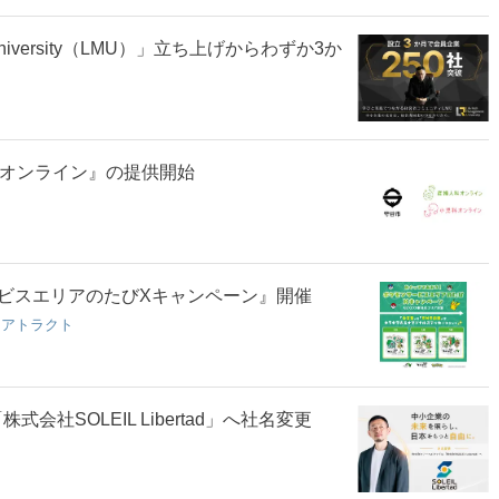
 University（LMU）」立ち上げからわずか3か
科オンライン』の提供開始
ビスエリアのたびXキャンペーン』開催
リアトラクト
会社SOLEIL Libertad」へ社名変更