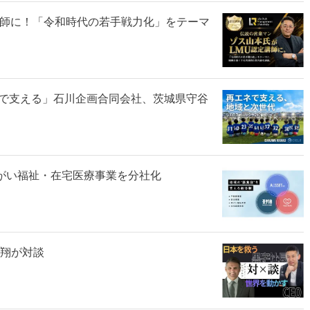
講師に！「令和時代の若手戦力化」をテーマ
で支える」石川企画合同会社、茨城県守谷
障がい福祉・在宅医療事業を分社化
澤翔が対談