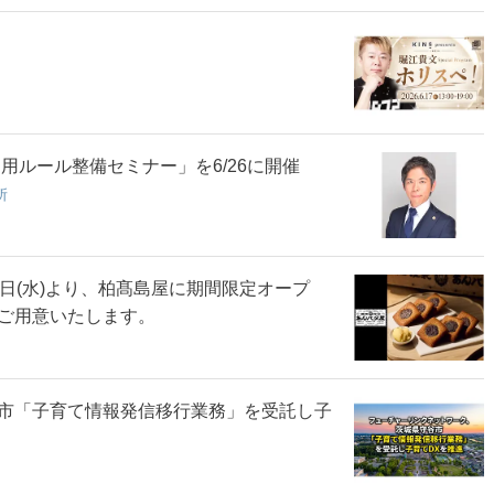
用ルール整備セミナー」を6/26に開催
所
日(水)より、柏髙島屋に期間限定オープ
ご用意いたします。
市「子育て情報発信移行業務」を受託し子