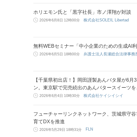
ホリエモン氏と「黒字社長」市ノ澤翔が対談
株式会社SOLEIL Libertad
2026年6月8日 12時00分
無料WEBセミナー「中小企業のための生成AI利
弁護士法人長瀬総合法律事務
2026年6月5日 18時00分
【千葉県初出店！】岡田謹製あんバタ屋が6月3
ン。東京駅で完売続出のあんバタースイーツを
株式会社ケイシイシイ
2026年6月4日 10時30分
フューチャーリンクネットワーク、茨城県守谷
育てDXを推進
FLN
2026年5月29日 18時31分