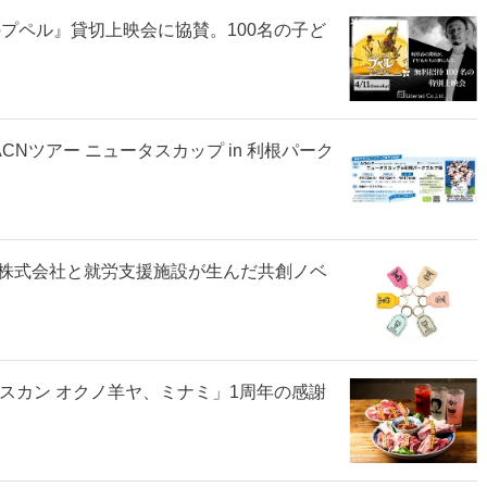
プペル』貸切上映会に協賛。100名の子ど
Nツアー ニュータスカップ in 利根パーク
株式会社と就労支援施設が生んだ共創ノベ
ギスカン オクノ羊ヤ、ミナミ」1周年の感謝