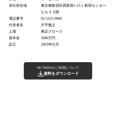
本社所在地
東京都新宿区西新宿1-25-1 新宿センター
ビル３３階
電話番号
03-5325-6868
代表者名
片平雅之
上場
東証グロース
資本金
5000万円
設立
2003年05月
PR TIMESのご利用について
資料をダウンロード