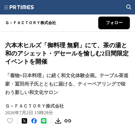
Ｇ－ＦＡＣＴＯＲＹ株式会社
フォロー
六本木ヒルズ「御料理 無窮」にて、茶の湯と
和のアシェット・デセールを愉しむ2日間限定
イベントを開催
「着物×日本料理」に続く和文化体験企画。テーブル茶道
家・冨田尚子氏とともに届ける、ティーペアリングで味
わう新しい和文化サロン
Ｇ－ＦＡＣＴＯＲＹ株式会社
2026年7月2日 15時28分
い
い