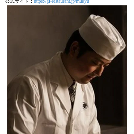
公式サイト：
https://gf-restaurant.jp/mukyu