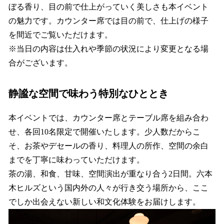
ぼる香り、目の前で仕上がっていく美しさも本イベント
の魅力です。カウンター席では目の前で、仕上げの様子
を間近でご覧いただけます。
※当日の内容は仕入れや季節の状況により変更となる場
合がございます。
静謐な空間で味わう特別なひととき
本イベントでは、カウンター席とテーブル席を組み合わ
せ、各回10名限定で開催いたします。少人数だからこ
そ、お茶やデセールの香り、料理人の所作、空間の余白
までを丁寧に味わっていただけます。
茶の湯、和食、甘味、空間演出が重なり合う2日間。六本
木ヒルズという国内外の人々が行き交う場所から、ここ
でしか出会えない新しい和文化体験をお届けします。