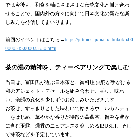
では今後も、和食を軸にさまざまな伝統文化と掛け合わ
せることで、国内外の方々に向けて日本文化の新たな楽
しみ方を発信してまいります。
前回のイベントはこちら→
https://prtimes.jp/main/html/rd/p/00
0000535.000023530.html
茶の湯の精神を、ティーペアリングで楽しむ
当日は、冨田氏が選ぶ日本茶と、御料理 無窮が手がける
和のアシェット・デセールを組み合わせ、香り、味わ
い、余韻の変化を少しずつお楽しみいただきます。
お茶は、すっきりとした味わいで始まるウェルカムティ
ーをはじめ、華やかな香りが特徴の薔薇茶、旨みを豊か
に含む玉露、燻香のニュアンスを楽しめるIBUSHI、そし
て抹茶などを予定しています。