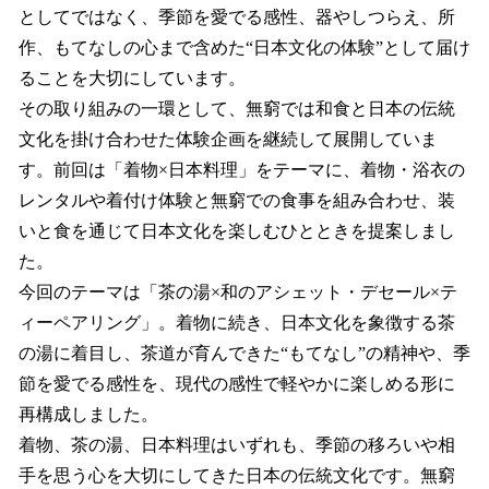
としてではなく、季節を愛でる感性、器やしつらえ、所
作、もてなしの心まで含めた“日本文化の体験”として届け
ることを大切にしています。
その取り組みの一環として、無窮では和食と日本の伝統
文化を掛け合わせた体験企画を継続して展開していま
す。前回は「着物×日本料理」をテーマに、着物・浴衣の
レンタルや着付け体験と無窮での食事を組み合わせ、装
いと食を通じて日本文化を楽しむひとときを提案しまし
た。
今回のテーマは「茶の湯×和のアシェット・デセール×テ
ィーペアリング」。着物に続き、日本文化を象徴する茶
の湯に着目し、茶道が育んできた“もてなし”の精神や、季
節を愛でる感性を、現代の感性で軽やかに楽しめる形に
再構成しました。
着物、茶の湯、日本料理はいずれも、季節の移ろいや相
手を思う心を大切にしてきた日本の伝統文化です。無窮