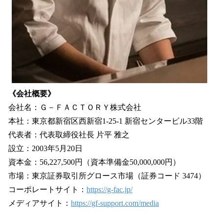
《会社概要》
会社名：Ｇ－ＦＡＣＴＯＲＹ株式会社
本社：東京都新宿区西新宿1-25-1 新宿センタービル33階
代表者：代表取締役社長 片平 雅之
設立：2003年5月20日
資本金：56,227,500円（資本準備金50,000,000円）
市場：東京証券取引所グロース市場（証券コード 3474）
コーポレートサイト：
https://g-fac.jp/
メディアサイト：
https://gf-support.com/media