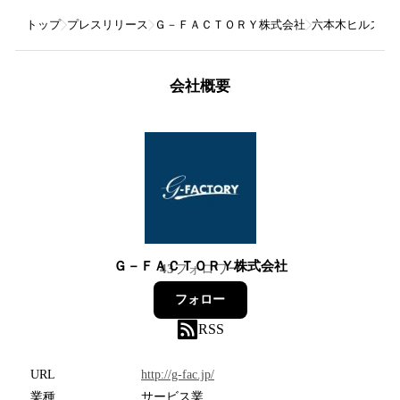
トップ
プレスリリース
Ｇ－ＦＡＣＴＯＲＹ株式会社
六本木ヒルズ「
会社概要
Ｇ－ＦＡＣＴＯＲＹ株式会社
43
フォロワー
フォロー
RSS
URL
http://g-fac.jp/
業種
サービス業