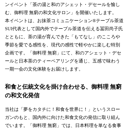
ンイベント「茶の湯と和のアシェット・デセールを愉し
む、御料理 無窮の和文化サロン」を開催いたします。
本イベントは、お抹茶コミュニケーション®︎テーブル茶道
SUI代表として国内外でテーブル茶道を伝える冨田尚子氏
とともに、茶の湯が育んできた「もてなし」のこころや
季節を愛でる感性を、現代の感性で軽やかに楽しむ特別
企画です。「御料理 無窮」にて、和のアシェット・デセ
ールと日本茶のティーペアリングを通じ、五感で味わう
一期一会の文化体験をお届けします。
和食と伝統文化を掛け合わせる、御料理 無窮
の和文化発信
当社は「夢をカタチに！和食を世界に！」というスロー
ガンのもと、国内外に向けた和食文化の発信に取り組ん
でいます。「御料理 無窮」では、日本料理を単なる食事