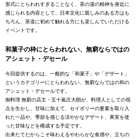
形式にとらわれすぎることなく、茶の湯の精神を身近に
感じられる内容として、日本文化に親しみのある方はも
ちろん、茶道に初めて触れる方にも楽しんでいただける
イベントです。
和菓子の枠にとらわれない、無窮ならではの
アシェット・デセール
今回提供するのは、一般的な「和菓子」や「デザート」
というカテゴリーにとらわれない、無窮ならではの和の
アシェット・デセールです。
御料理 無窮の店主・五十嵐庄大朗が、料理人としての視
点を生かし、甘味に加えて、セイボリーの要素を取り入
れた一品や、季節を感じる涼やかなデザート、果実を使
った甘味などを構成する予定です。
出来たてだからこそ味わえるやわらかな食感や、立ちの