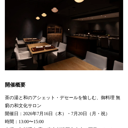
開催概要
茶の湯と和のアシェット・デセールを愉しむ、御料理 無
窮の和文化サロン
開催日：2026年7月16日（木）・7月20日（月・祝）
時間：13:00〜15:00