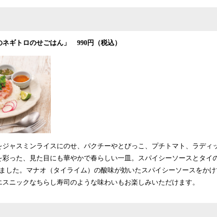
のネギトロのせごはん
」
990円（税込）
をジャスミンライスにのせ、パクチーやとびっこ、プチトマト、ラディ
を彩った、見た目にも華やかで春らしい一皿。スパイシーソースとタイの
しました。マナオ（タイライム）の酸味が効いたスパイシーソースをかけ
エスニックなちらし寿司のような味わいもお楽しみいただけます。