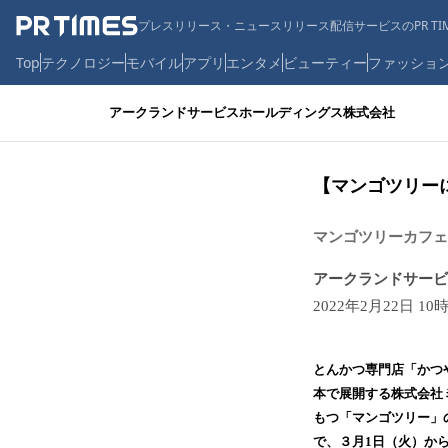
プレスリリース・ニュースリリース配信サービスのPR TIM
Top
テクノロジー
モバイル
アプリ
エンタメ
ビューティー
ファッショ
アークランドサービスホールディングス株式会社
【マンゴツリー
マンゴツリーカフェ
アークランドサービ
2022年2月22日 10
とんかつ専門店「かつ
本で展開する株式会社
もつ「マンゴツリー」
で、３月1日（火）か