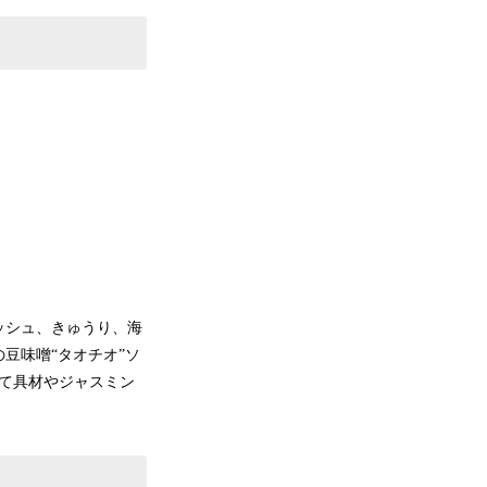
ッシュ、きゅうり、海
豆味噌“タオチオ”ソ
て具材やジャスミン