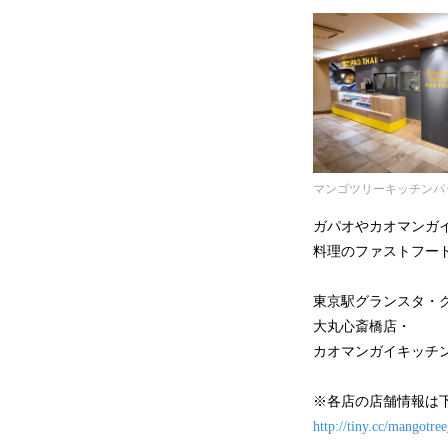
マンゴツリーキッチンパ
ガパオやカオマンガ
料理のファストフー
東京駅グランスタ・
大丸心斎橋店・
カオマンガイキッチン
※各店の店舗情報は
http://tiny.cc/mangotre