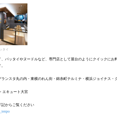
ッタイ
イ、パッタイやヌードルなど、専門店として屋台のようにクイックにお
ド。
グランスタ丸の内・東横のれん街・錦糸町テルミナ・横浜ジョイナス・
 エキュート大宮
下記からご覧ください
e_tenpo