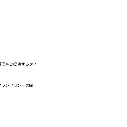
料理をご提供するタイ
グランフロント大阪・