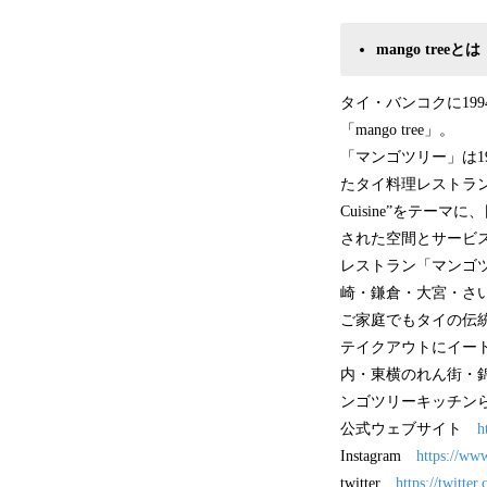
mango treeとは
タイ・バンコクに19
「mango tree」。
「マンゴツリー」は1
たタイ料理レストランで
Cuisine”をテ
された空間とサービ
レストラン「マンゴ
崎・鎌倉・大宮・さい
ご家庭でもタイの伝
テイクアウトにイー
内・東横のれん街・
ンゴツリーキッチンら
公式ウェブサイト
h
Instagram
https://ww
twitter
https://twitte