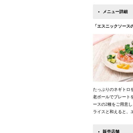
​メニュー詳細
「
エスニックソース
たっぷりのネギトロ
老ボールでプレート
ースの2種をご用意
ライスと和えると、
販売店舗