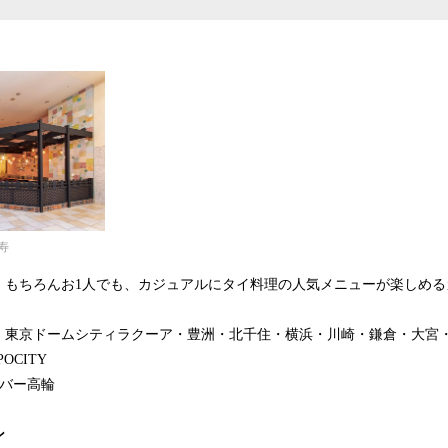
寿
、もちろんお1人でも、カジュアルにタイ料理の人気メニューが楽しめる
・東京ドームシティラクーア・豊洲・北千住・横浜・川崎・鎌倉・大宮
OCITY
+バー高輪
ン