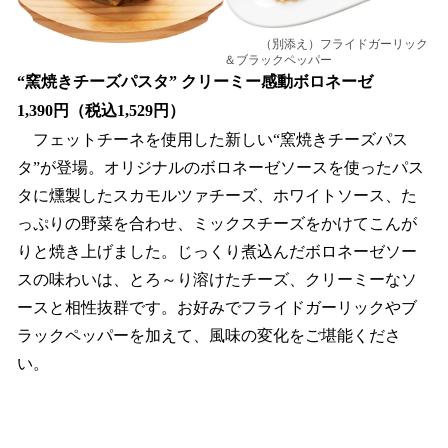
（別添え）フライドガーリック
＆ブラックペッパー
“窯焼きチーズパスタ” クリーミー感動ボロネーゼ
1,390円（税込1,529円）
フェットチーネを使用した新しい“窯焼きチーズパス
タ”が登場。オリジナルのボロネーゼソースを使ったパス
タに燻製したスカモルツァチーズ、ホワイトソース、た
っぷりの野菜を合わせ、ミックスチーズをかけてこんが
りと焼き上げました。じっくり煮込んだボロネーゼソー
スの味わいは、とろ～り溶けたチーズ、クリーミーなソ
ースと相性抜群です。お好みでフライドガーリックやブ
ラックペッパーを加えて、風味の変化をご堪能くださ
い。