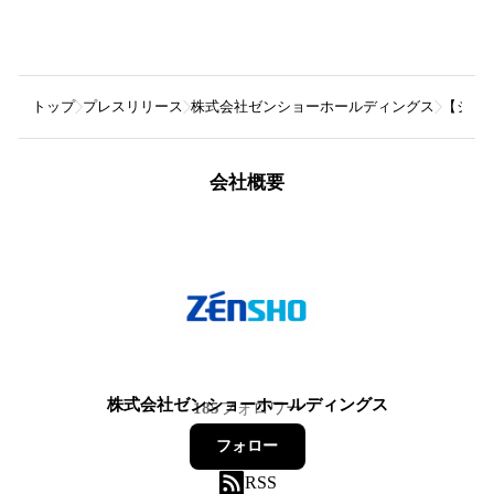
トップ
プレスリリース
株式会社ゼンショーホールディングス
【ジョ
会社概要
株式会社ゼンショーホールディングス
185
フォロワー
フォロー
RSS