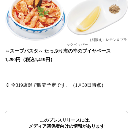
（別添え）レモン＆ブラ
ックペッパー
～スープパスタ～ たっぷり海の幸のブイヤベース
1,290円（税込1,419円）
※ 全319店舗で販売予定です。（1月30日時点）
このプレスリリースには、
メディア関係者向けの情報があります