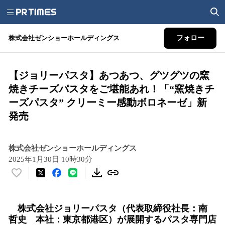
株式会社ゼンショーホールディングス
フォロー
【ジョリーパスタ】あつあつ、グツグツの窯
焼きチーズパスタをご堪能あれ！「“窯焼きチ
ーズパスタ” クリーミー感動ボロネーゼ」新
発売
株式会社ゼンショーホールディングス
2025年1月30日 10時30分
い
い
ね
株式会社ジョリーパスタ（代表取締役社長：南
！
哲史 本社：東京都港区）が展開するパスタ専門店
数