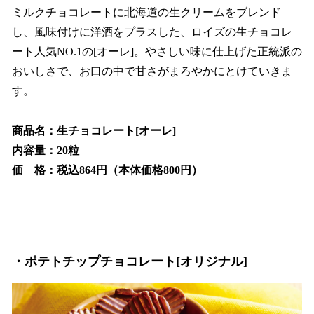
ミルクチョコレートに北海道の生クリームをブレンド
し、風味付けに洋酒をプラスした、ロイズの生チョコレ
ート人気NO.1の[オーレ]。やさしい味に仕上げた正統派の
おいしさで、お口の中で甘さがまろやかにとけていきま
す。
商品名：生チョコレート[オーレ]
内容量：20粒
価 格：税込864円（本体価格800円）
・ポテトチップチョコレート[オリジナル]