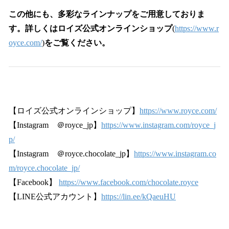
この他にも、多彩なラインナップをご用意しておりま
す。詳しくはロイズ公式オンラインショップ
(
https://www.r
oyce.com/
)
をご覧ください。
【ロイズ公式オンラインショップ】
https://www.royce.com/
【Instagram ＠royce_jp】
https://www.instagram.com/royce_j
p/
【Instagram ＠royce.chocolate_jp】
https://www.instagram.co
m/royce.chocolate_jp/
【Facebook】
https://www.facebook.com/chocolate.royce
【LINE公式アカウント】
https://lin.ee/kQaeuHU