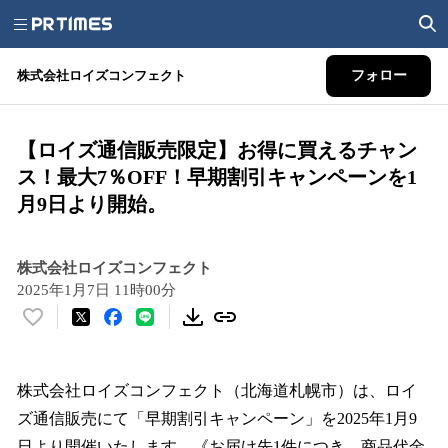
株式会社ロイズコンフェクト
フォロー
【ロイズ通信販売限定】お得に買えるチャン
ス！最大7％OFF！早期割引キャンペーンを1
月9日より開始。
株式会社ロイズコンフェクト
2025年1月7日 11時00分
い
い
ね
！
株式会社ロイズコンフェクト（北海道札幌市）は、ロイ
数
ズ通信販売にて「早期割引キャンペーン」を2025年1月9
を
日より開催いたします。《お届け先1件につき、商品代金