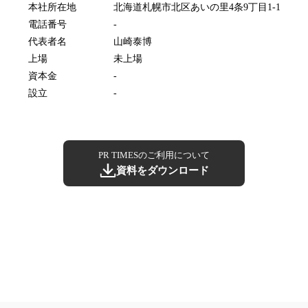
本社所在地
北海道札幌市北区あいの里4条9丁目1-1
電話番号
-
代表者名
山崎泰博
上場
未上場
資本金
-
設立
-
PR TIMESのご利用について
資料をダウンロード