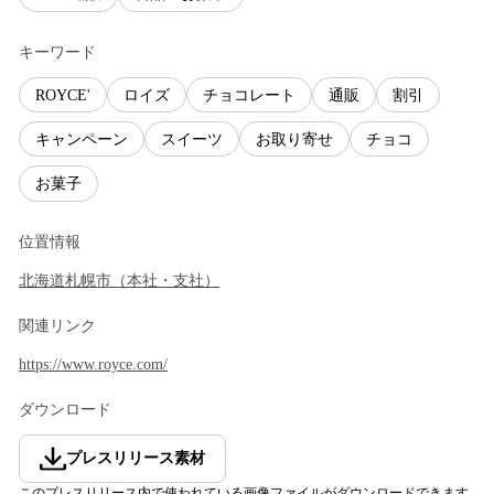
キーワード
ROYCE'
ロイズ
チョコレート
通販
割引
キャンペーン
スイーツ
お取り寄せ
チョコ
お菓子
位置情報
北海道
札幌市
（
本社・支社
）
関連リンク
https://www.royce.com/
ダウンロード
プレスリリース素材
このプレスリリース内で使われている画像ファイルがダウンロードできます