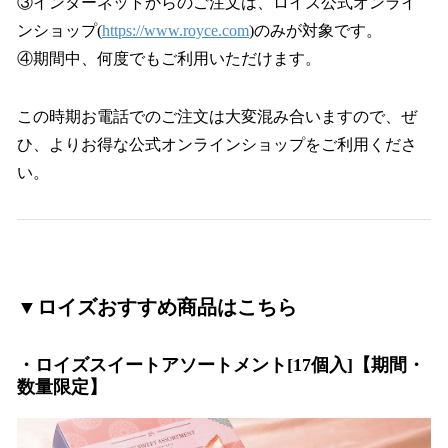
③インターネットからのご注文は、ロイズ公式オンライ
ンショップ(
https://www.royce.com
)のみが対象です。
④期間中、何度でもご利用いただけます。
この時期お電話でのご注文は大変混み合いますので、ぜ
ひ、よりお得な公式オンラインショップをご利用くださ
い。
▼ロイズおすすめ商品はこちら
・ロイズスイートアソートメント[17個入]【期間・
数量限定】