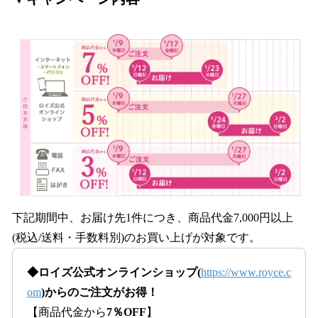
下記期間中、お届け先1件につき、商品代金7,000円以上
(税込/送料・手数料別)のお買い上げが対象です。
◆ロイズ公式オンラインショップ(
https://www.royce.c
om
)からのご注文がお得！
【商品代金から
7％OFF
】