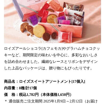
ロイズアールショコラ[カフェモカ]やグラハムチョコクッ
キーなど、期間限定の味わいを中心に、多彩なおいしさ
を詰め合わせました。繊細なレースとリボンをデザイン
した上品なパッケージは、贈り物にもぴったりです。
商品名：ロイズスイートアソートメント[17個入]
内容量：8種/計17個
価 格：税込1,782円（本体価格1,650円）
＊ 通信販売ご注文期間 2025年1月9日～2月12日（お届け