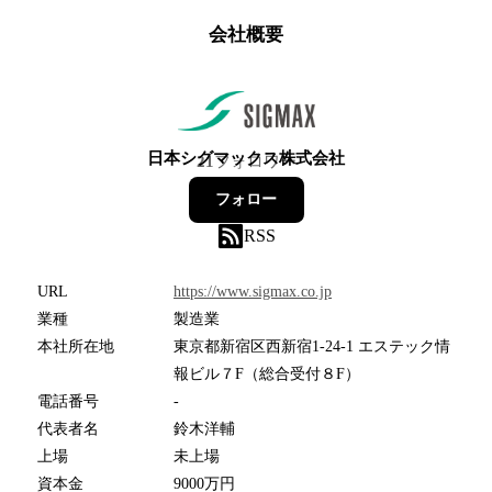
会社概要
日本シグマックス株式会社
21
フォロワー
フォロー
RSS
URL
https://www.sigmax.co.jp
業種
製造業
本社所在地
東京都新宿区西新宿1-24-1 エステック情
報ビル７F（総合受付８F）
電話番号
-
代表者名
鈴木洋輔
上場
未上場
資本金
9000万円