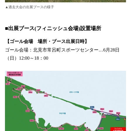
▲過去大会の出展ブースの様子
■出展ブース(フィニッシュ会場)設置場所
【ゴール会場 場所・ブース出展日時】
ゴール会場：北見市常呂町スポーツセンター…6月28日
（日）12:00～18：00