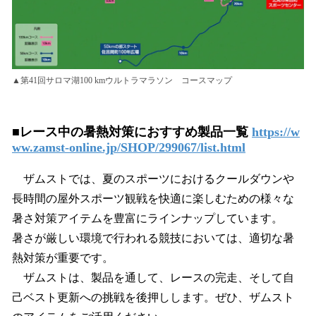
▲第41回サロマ湖100 kmウルトラマラソン コースマップ
■レース中の暑熱対策におすすめ製品一覧
https://w
ww.zamst-online.jp/SHOP/299067/list.html
ザムストでは、夏のスポーツにおけるクールダウンや
長時間の屋外スポーツ観戦を快適に楽しむための様々な
暑さ対策アイテムを豊富にラインナップしています。
暑さが厳しい環境で行われる競技においては、適切な暑
熱対策が重要です。
ザムストは、製品を通して、レースの完走、そして自
己ベスト更新への挑戦を後押しします。ぜひ、ザムスト