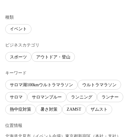
種類
イベント
ビジネスカテゴリ
スポーツ
アウトドア・登山
キーワード
サロマ湖100kmウルトラマラソン
ウルトラマラソン
サロマ
サロマンブルー
ランニング
ランナー
熱中症対策
暑さ対策
ZAMST
ザムスト
位置情報
北海道
北見市
（
イベント会場
）
東京都
新宿区
（
本社・支社
）