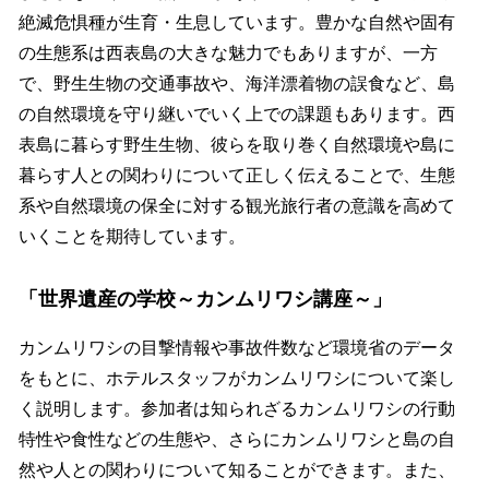
絶滅危惧種が⽣育・⽣息しています。豊かな自然や固有
の生態系は西表島の大きな魅力でもありますが、一方
で、野生生物の交通事故や、海洋漂着物の誤食など、島
の自然環境を守り継いでいく上での課題もあります。西
表島に暮らす野生生物、彼らを取り巻く自然環境や島に
暮らす人との関わりについて正しく伝えることで、生態
系や自然環境の保全に対する観光旅行者の意識を高めて
いくことを期待しています。
「世界遺産の学校～カンムリワシ講座～」
カンムリワシの目撃情報や事故件数など環境省のデータ
をもとに、ホテルスタッフがカンムリワシについて楽し
く説明します。参加者は知られざるカンムリワシの行動
特性や食性などの生態や、さらにカンムリワシと島の自
然や人との関わりについて知ることができます。また、