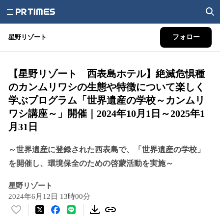
星野リゾート
フォロー
【星野リゾート 西表島ホテル】絶滅危惧種
のカンムリワシの生態や特徴について楽しく
学ぶプログラム「世界遺産の学校～カンムリ
ワシ講座～」開催｜2024年10月1日～2025年1
月31日
～世界遺産に登録された西表島で、「世界遺産の学校」
を開催し、環境保全のための啓蒙活動を実施～
星野リゾート
2024年6月12日 13時00分
い