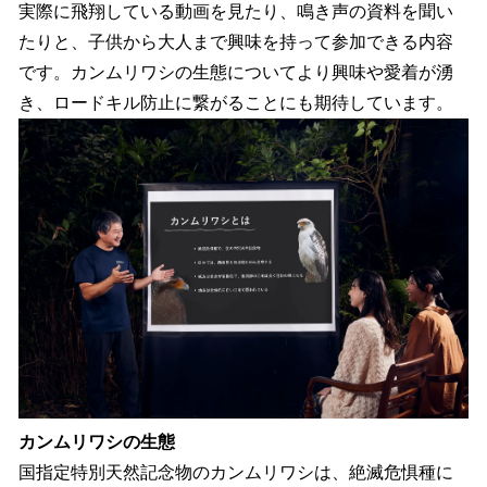
実際に飛翔している動画を見たり、鳴き声の資料を聞い
たりと、子供から大人まで興味を持って参加できる内容
です。カンムリワシの生態についてより興味や愛着が湧
き、ロードキル防止に繋がることにも期待しています。
カンムリワシの生態
国指定特別天然記念物のカンムリワシは、絶滅危惧種に