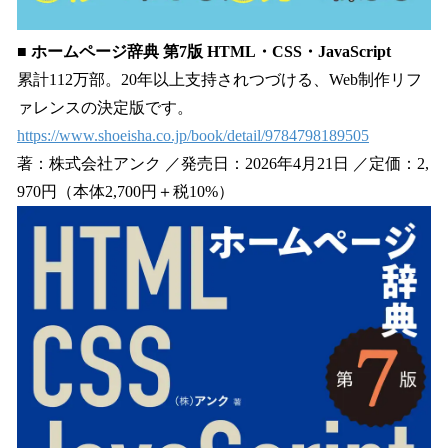
■ ホームページ辞典 第7版 HTML・CSS・JavaScript
累計112万部。20年以上支持されつづける、Web制作リフ
ァレンスの決定版です。
https://www.shoeisha.co.jp/book/detail/9784798189505
著：株式会社アンク ／発売日：2026年4月21日 ／定価：2,
970円（本体2,700円＋税10%）