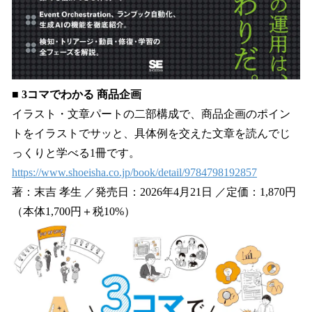
■ 3コマでわかる 商品企画
イラスト・文章パートの二部構成で、商品企画のポイン
トをイラストでサッと、具体例を交えた文章を読んでじ
っくりと学べる1冊です。
https://www.shoeisha.co.jp/book/detail/9784798192857
著：末吉 孝生 ／発売日：2026年4月21日 ／定価：1,870円
（本体1,700円＋税10%）