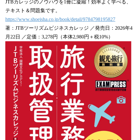
JTBカレッジのノウハウを1冊に凝縮！効率よく学べる、
テキスト＆問題集です。
https://www.shoeisha.co.jp/book/detail/9784798195827
著：JTBツーリズムビジネスカレッジ ／発売日：2026年4
月22日 ／定価：3,278円（本体2,980円＋税10%）