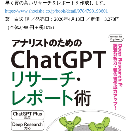
早く質の高いリサーチ＆レポートを作成します。
https://www.shoeisha.co.jp/book/detail/9784798193601
著：白辺 陽 ／発売日：2026年4月13日 ／定価：3,278円
（本体2,980円＋税10%）