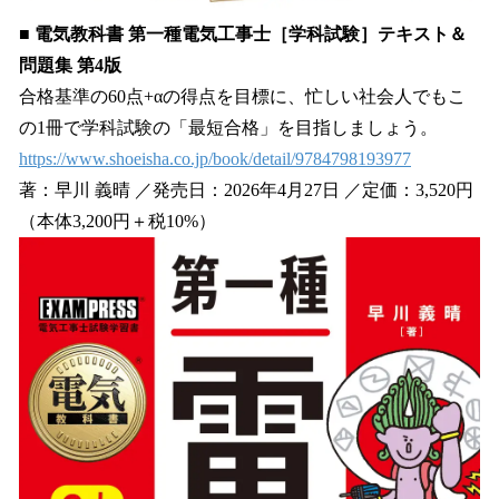
■ 電気教科書 第一種電気工事士［学科試験］テキスト＆
問題集 第4版
合格基準の60点+αの得点を目標に、忙しい社会人でもこ
の1冊で学科試験の「最短合格」を目指しましょう。
https://www.shoeisha.co.jp/book/detail/9784798193977
著：早川 義晴 ／発売日：2026年4月27日 ／定価：3,520円
（本体3,200円＋税10%）