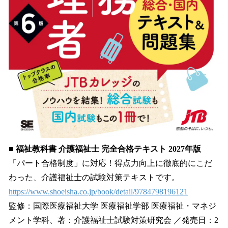
■ 福祉教科書 介護福祉士 完全合格テキスト 2027年版
「パート合格制度」に対応！得点力向上に徹底的にこだ
わった、介護福祉士の試験対策テキストです。
https://www.shoeisha.co.jp/book/detail/9784798196121
監修：国際医療福祉大学 医療福祉学部 医療福祉・マネジ
メント学科、著：介護福祉士試験対策研究会 ／発売日：2