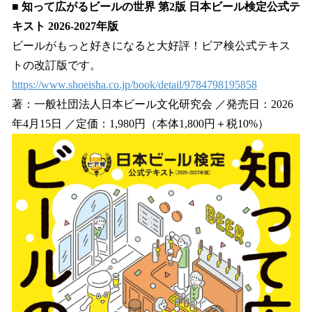
■ 知って広がるビールの世界 第2版 日本ビール検定公式テ
キスト 2026-2027年版
ビールがもっと好きになると大好評！ビア検公式テキス
トの改訂版です。
https://www.shoeisha.co.jp/book/detail/9784798195858
著：一般社団法人日本ビール文化研究会 ／発売日：2026
年4月15日 ／定価：1,980円（本体1,800円＋税10%）