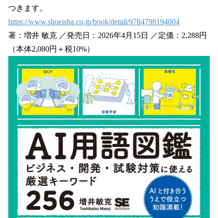
つきます。
https://www.shoeisha.co.jp/book/detail/9784798194004
著：増井 敏克 ／発売日：2026年4月15日 ／定価：2,288円
（本体2,080円＋税10%）