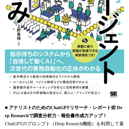
■ アナリストのためのChatGPTリサーチ・レポート術 De
ep Researchで調査分析力・報告書作成力アップ！
ChatGPTのプロンプト（Deep Research機能）を利用して素