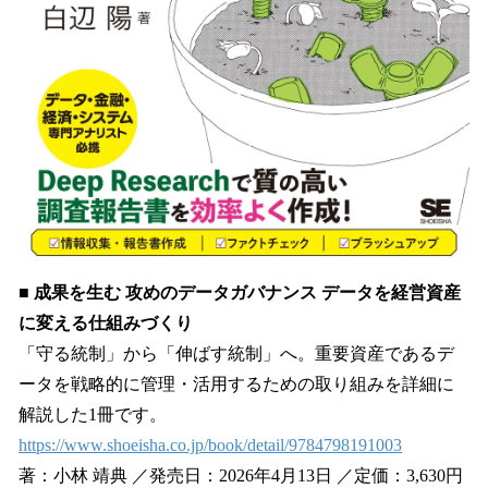
■ 成果を生む 攻めのデータガバナンス データを経営資産
に変える仕組みづくり
「守る統制」から「伸ばす統制」へ。重要資産であるデ
ータを戦略的に管理・活用するための取り組みを詳細に
解説した1冊です。
https://www.shoeisha.co.jp/book/detail/9784798191003
著：小林 靖典 ／発売日：2026年4月13日 ／定価：3,630円