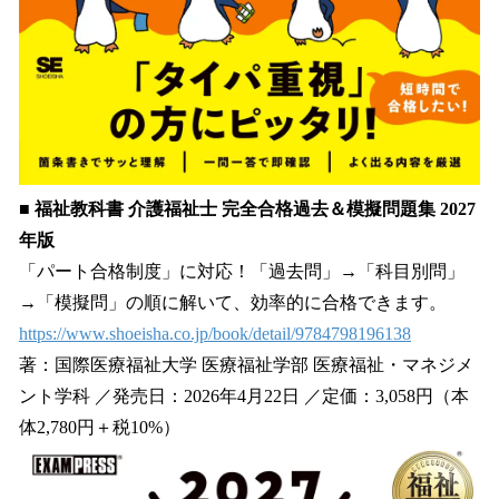
■ 福祉教科書 介護福祉士 完全合格過去＆模擬問題集 2027
年版
「パート合格制度」に対応！「過去問」→「科目別問」
→「模擬問」の順に解いて、効率的に合格できます。
https://www.shoeisha.co.jp/book/detail/9784798196138
著：国際医療福祉大学 医療福祉学部 医療福祉・マネジメ
ント学科 ／発売日：2026年4月22日 ／定価：3,058円（本
体2,780円＋税10%）