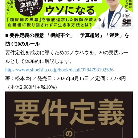
■ 要件定義の極意 「機能不全」「予算超過」「遅延」を
防ぐ20のルール
要件定義を成功に導くためのノウハウを、20の実践ルー
ルとして体系的に解説します。
https://www.shoeisha.co.jp/book/detail/9784798192536
著：松本 均 ／発売日：2026年4月15日 ／定価：3,278円
（本体2,980円＋税10%）