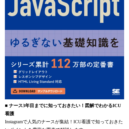
■ ナース3年目までに知っておきたい！図解でわかるICU
看護
Instagramで人気のナースが集結！ICU看護で知っておきた