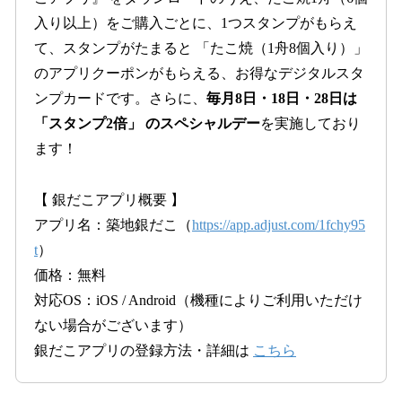
入り以上）をご購入ごとに、1つスタンプがもらえ
て、スタンプがたまると 「たこ焼（1舟8個入り）」
のアプリクーポンがもらえる、お得なデジタルスタ
ンプカードです。さらに、
毎月8日・18日・28日は
「スタンプ2倍」 のスペシャルデー
を実施しており
ます！
【 銀だこアプリ概要 】
アプリ名：築地銀だこ（
https://app.adjust.com/1fchy95
t
）
価格：無料
対応OS：iOS / Android（機種によりご利用いただけ
ない場合がございます）
銀だこアプリの登録方法・詳細は
こちら