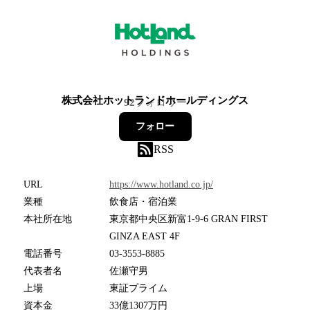
株式会社ホットランドホールディングス
92
フォロワー
フォロー
RSS
URL
https://www.hotland.co.jp/
業種
飲食店・宿泊業
本社所在地
東京都中央区新富1-9-6 GRAN FIRST
GINZA EAST 4F
電話番号
03-3553-8885
代表者名
佐瀬守男
上場
東証プライム
資本金
33億1307万円