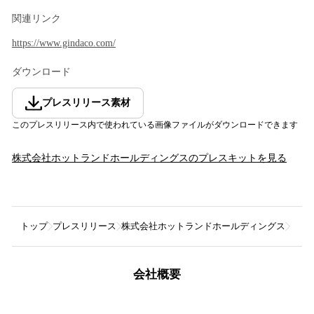
関連リンク
https://www.gindaco.com/
ダウンロード
プレスリリース素材
このプレスリリース内で使われている画像ファイルがダウンロードできます
株式会社ホットランドホールディングス
のプレスキットを見る
トップ
プレスリリース
株式会社ホットランドホールディングス
【 築
会社概要