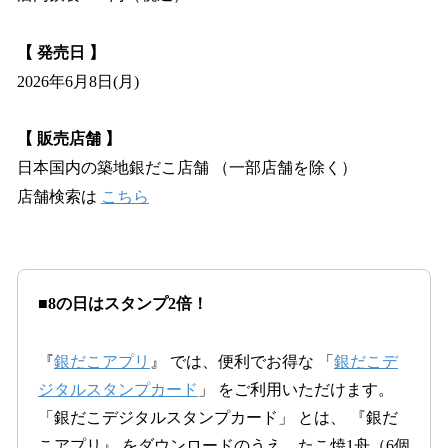
【 発売日 】
2026年6月8日(月)
【 販売店舗 】
日本国内の築地銀だこ店舗 （一部店舗を除く）
店舗検索は
こちら
■
8の日はスタンプ2倍！
『
銀だこアプリ
』 では、便利でお得な 「
銀だこデ
ジタルスタンプカード
」 をご利用いただけます。
「銀だこデジタルスタンプカード」 とは、 『銀だ
こアプリ』 をダウンロードのうえ、たこ焼1舟（6個