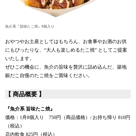
魚介系『旨味たこ焼』8個入り
おやつやお土産としてはもちろん、お食事やお酒のお供
にもぴったりな、“大人も楽しめるたこ焼” としてご提案
いたします。
ぜひこの機会に、魚介の旨味を贅沢に詰め込んだ、築地
銀だこ自慢のたこ焼をご賞味ください。
【 商品概要 】
『魚介系 旨味たこ焼』
価格：1舟8個入り 750円（商品価格）/ お持ち帰り 810円
（税込）
店内飲食 825円（税込）