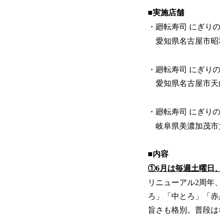
■実施店舗
・廻転寿司 にぎりの
愛知県名古屋市昭和区川原
・廻転寿司 にぎりの
愛知県名古屋市天白区植
・廻転寿司 にぎり
岐阜県美濃加茂市太
■内容
①6月は毎週土曜日
リニューアル2周年
ろ」「中とろ」「赤
旨さも格別。普段は