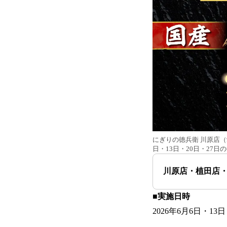
にぎりの徳兵衛 川原店（
日・13日・20日・27
川原店・植田店・
■実施日時
2026年6月6日・1