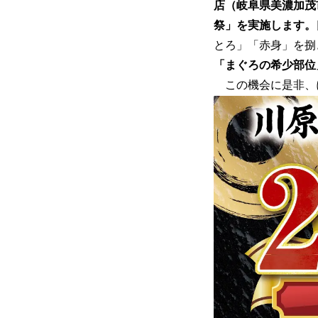
店（岐阜県美濃加茂市
祭」を実施します。
とろ」「赤身」を捌
「まぐろの希少部位
この機会に是非、