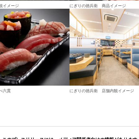
観イメージ
にぎりの徳兵衛 商品イメージ
べ六貫
にぎりの徳兵衛 店舗内観イメージ