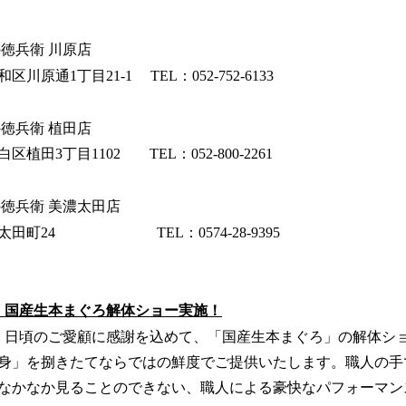
徳兵衛 川原店
通1丁目21-1 TEL：052-752-6133
徳兵衛 植田店
田3丁目1102 TEL：052-800-2261
の徳兵衛 美濃太田店
田町24 TEL：0574-28-9395
、国産生本まぐろ解体ショー実施！
、日頃のご愛顧に感謝を込めて、「国産生本まぐろ」の解体シ
身」を捌きたてならではの鮮度でご提供いたします。職人の手
なかなか見ることのできない、職人による豪快なパフォーマン