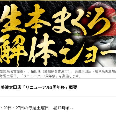
愛知県名古屋市） 、植田店（愛知県名古屋市）、美濃太田店（岐阜県美濃加茂市
日の毎週土曜日、「リニューアル2周年祭」を実施します。
美濃太田店「リニューアル2周年祭」概要
3日・20日・27日の毎週土曜日 昼12時頃～