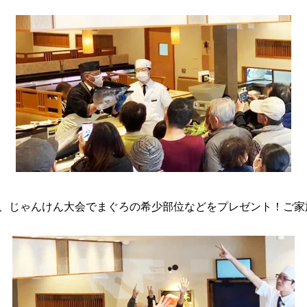
、じゃんけん大会でまぐろの希少部位などをプレゼント！ご家