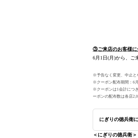
③ご来店のお客様に
6月1日(月)から
※予告なく変更、中止と
※クーポン配布期間：6月
※クーポンは1会計につ
ーポンの配布数は各店2,
にぎりの徳兵衛
＜にぎりの徳兵衛＞