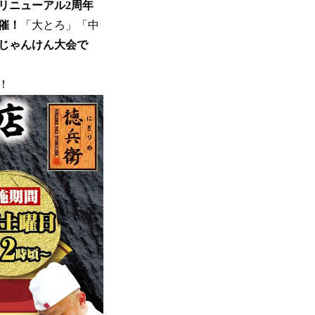
「リニューアル2周年
催！
「大とろ」「中
じゃんけん大会で
！