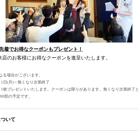
先着でお得なクーポンもプレゼント！
、ご来店のお客様にお得なクーポンを進呈いたします。
なる場合がございます。
1日(月)～無くなり次第終了
き1枚プレゼントいたします。クーポンは限りがあります。無くなり次第終了
000部の予定です。
について