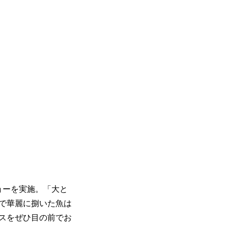
ョーを実施。「大と
で華麗に捌いた魚は
スをぜひ目の前でお