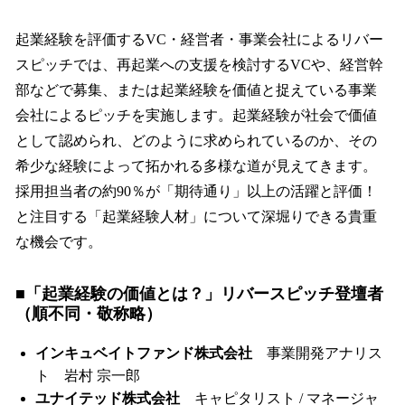
起業経験を評価するVC・経営者・事業会社によるリバー
スピッチでは、再起業への支援を検討するVCや、経営幹
部などで募集、または起業経験を価値と捉えている事業
会社によるピッチを実施します。起業経験が社会で価値
として認められ、どのように求められているのか、その
希少な経験によって拓かれる多様な道が見えてきます。
採用担当者の約90％が「期待通り」以上の活躍と評価！
と注目する「起業経験人材」について深堀りできる貴重
な機会です。
■「起業経験の価値とは？」リバースピッチ登壇者
（順不同・敬称略）
インキュベイトファンド株式会社
事業開発アナリス
ト 岩村 宗一郎
ユナイテッド株式会社
キャピタリスト / マネージャ