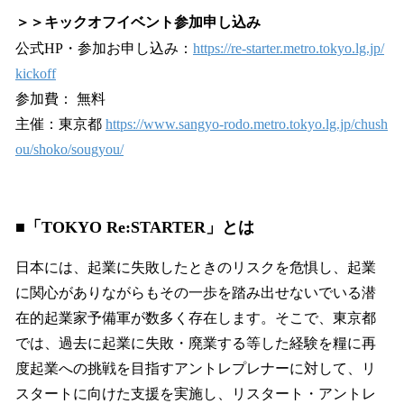
＞＞キックオフイベント参加申し込み
公式HP・参加お申し込み：
https://re-starter.metro.tokyo.lg.jp/
kickoff
参加費： 無料
主催：東京都
https://www.sangyo-rodo.metro.tokyo.lg.jp/chush
ou/shoko/sougyou/
■「TOKYO Re:STARTER」とは
日本には、起業に失敗したときのリスクを危惧し、起業
に関心がありながらもその一歩を踏み出せないでいる潜
在的起業家予備軍が数多く存在します。そこで、東京都
では、過去に起業に失敗・廃業する等した経験を糧に再
度起業への挑戦を目指すアントレプレナーに対して、リ
スタートに向けた支援を実施し、リスタート・アントレ