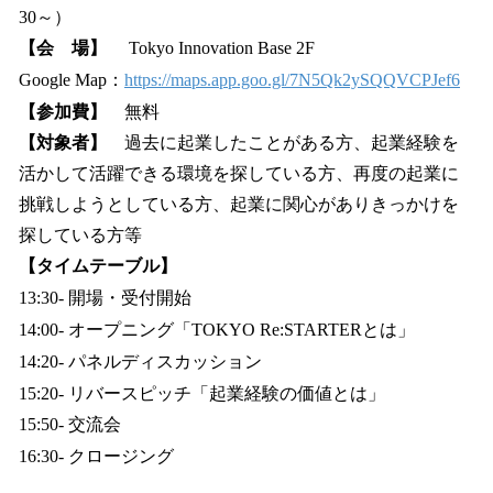
30～）
【会 場】
Tokyo Innovation Base 2F
Google Map：
https://maps.app.goo.gl/7N5Qk2ySQQVCPJef6
【参加費】
無料
【対象者】
過去に起業したことがある方、起業経験を
活かして活躍できる環境を探している方、再度の起業に
挑戦しようとしている方、起業に関心がありきっかけを
探している方等
【タイムテーブル】
13:30- 開場・受付開始
14:00- オープニング「TOKYO Re:STARTERとは」
14:20- パネルディスカッション
15:20- リバースピッチ「起業経験の価値とは」
15:50- 交流会
16:30- クロージング