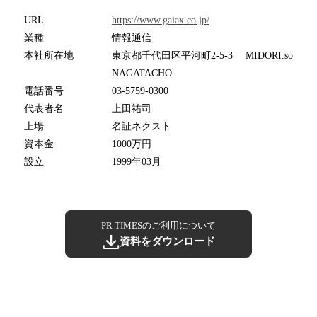
URL
https://www.gaiax.co.jp/
業種
情報通信
本社所在地
東京都千代田区平河町2-5-3 MIDORI.so
NAGATACHO
電話番号
03-5759-0300
代表者名
上田祐司
上場
名証ネクスト
資本金
1000万円
設立
1999年03月
PR TIMESのご利用について
資料をダウンロード