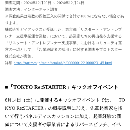
調査期間：2024年12月20日 ～ 2024年12月24日
調査方法：インターネット調査
※調査結果は端数の四捨五入の関係で合計が100％にならない場合があ
ります。
株式会社ガイアックスが受託した、東京都「リスタート・アントレプ
レナー支援事業運営業務」において、起業家たちの再出発を支援する
「リスタート・アントレプレナー支援事業」におけるコミュニティ運
営の一環として、「起業経験者の採用」に関する調査をプロトスター
株式会社が実施。
詳細:
https://prtimes.jp/main/html/rd/p/000000122.000023145.html
■
「TOKYO Re:STARTER」キックオフイベント
6月14日（土）に開催するキックオフイベントでは、「TO
KYO Re:STARTER」の概要説明に加え、先輩起業家を招
いて行うパネルディスカッションに加え、起業経験の価
値について支援者や事業者によるリバースピッチ、イベ