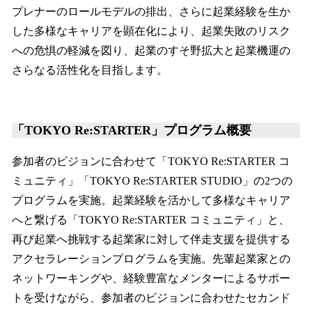
プレナーのロールモデルの排出、さらに起業経験を生か
した多様なキャリアを顕在化により、起業失敗のリスク
への危惧の軽減を図り、起業のすそ野拡大と起業機運の
さらなる活性化を目指します。
「TOKYO Re:STARTER」プログラム概要
参加者のビジョンに合わせて「TOKYO Re:STARTER コ
ミュニティ」「TOKYO Re:STARTER STUDIO」の2つの
プログラムを実施。起業経験を活かして多様なキャリア
へと繋げる「TOKYO Re:STARTER コミュニティ」と、
再び起業へ挑戦する起業家に対して伴走支援を提供する
アクセラレーションプログラムを実施。先輩起業家との
ネットワーキングや、経験豊富なメンターによるサポー
トを受けながら、参加者のビジョンに合わせたセカンド