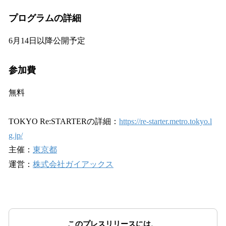
プログラムの詳細
6月14日以降公開予定
参加費
無料
TOKYO Re:STARTERの詳細：
https://re-starter.metro.tokyo.l
g.jp/
主催：
東京都
運営：
株式会社ガイアックス
このプレスリリースには、