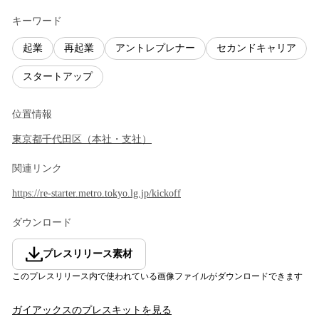
キーワード
起業
再起業
アントレプレナー
セカンドキャリア
スタートアップ
位置情報
東京都
千代田区
（
本社・支社
）
関連リンク
https://re-starter.metro.tokyo.lg.jp/kickoff
ダウンロード
プレスリリース素材
このプレスリリース内で使われている画像ファイルがダウンロードできます
ガイアックス
のプレスキットを見る