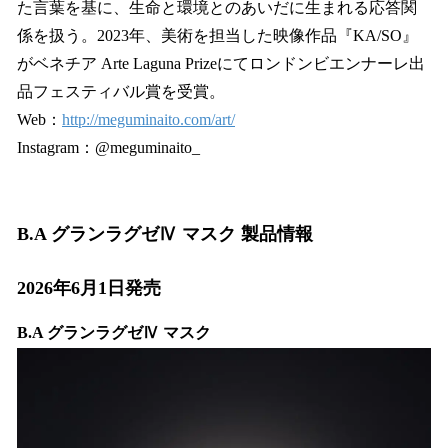
た言葉を基に、生命と環境とのあいだに生まれる応答関
係を扱う。2023年、美術を担当した映像作品『KA/SO』
がベネチア Arte Laguna Prizeにてロンドンビエンナーレ出
品フェスティバル賞を受賞。
Web：
http://meguminaito.com/art/
Instagram：@meguminaito_
B.A グランラグゼⅣ マスク 製品情報
2026年6月1日発売
B.A グランラグゼⅣ マスク