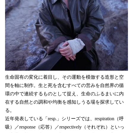
生命固有の変化に着目し、その運動を模倣する造形と空
間を軸に制作。生と死を含むすべての営みを自然界の循
環の中で連続するものとして捉え、生命のふるまいに内
在する自然との調和や均衡を感知しうる場を探求してい
る。
近年発表している「resp.」シリーズでは、respiration（呼
吸）／response（応答）／respectively（それぞれ）といっ