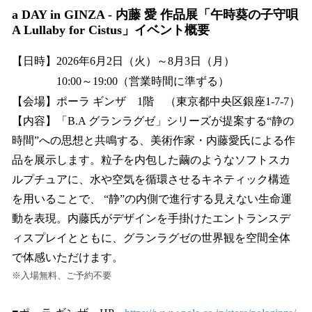
a DAY in GINZA - 内藤 愛 作品展「午時葵の子守唄
A Lullaby for Cistus」イベント概要
【日時】2026年6月2日（火）～8月3日（月）
10:00～19:00（営業時間に準ずる）
【会場】ポーラ ギンザ 1階 （東京都中央区銀座1-7-7）
【内容】「B.A グランラグゼ」シリーズが提案する“静の
時間”への思想と共鳴する、美術作家・内藤愛氏による作
品を展示します。粒子を内包した繭のようなソフトスカ
ルプチュアに、水や空気を循環させるキネティック構造
を用いることで、 “静”の内側で進行する見えない生命運
動を表現。内藤氏がデザインを手掛けたエントランスデ
ィスプレイとともに、グランラグゼの世界観を空間全体
で体感いただけます。
※入場無料、ご予約不要