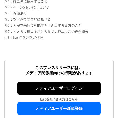
※1：顔全体に使用すること
※2・4：うるおいによるツヤ
※3：保湿成分
※5：ツヤ感で立体的に見せる
※6：人が本来持つ可能性を引き出す考え方のこと
※7：ヒメガマ穂エキスとカミツレ花エキスの複合成分
※8：B.A グランラグゼ Ⅳ
このプレスリリースには、
メディア関係者向けの情報があります
メディアユーザーログイン
既に登録済みの方はこちら
メディアユーザー新規登録