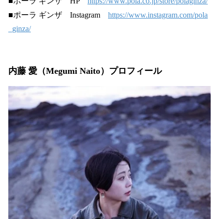
■ポーラ ギンザ HP
https://www.pola.co.jp/store/polaginza/
■ポーラ ギンザ Instagram
https://www.instagram.com/pola
_ginza/
内藤 愛（Megumi Naito）プロフィール