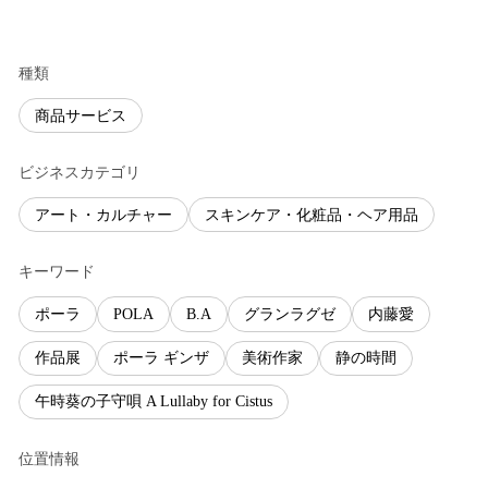
種類
商品サービス
ビジネスカテゴリ
アート・カルチャー
スキンケア・化粧品・ヘア用品
キーワード
ポーラ
POLA
B.A
グランラグゼ
内藤愛
作品展
ポーラ ギンザ
美術作家
静の時間
午時葵の子守唄 A Lullaby for Cistus
位置情報