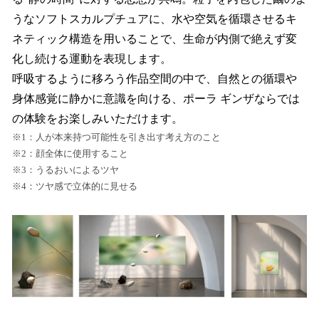
うなソフトスカルプチュアに、水や空気を循環させるキ
ネティック構造を用いることで、生命が内側で絶えず変
化し続ける運動を表現します。
呼吸するように移ろう作品空間の中で、自然との循環や
身体感覚に静かに意識を向ける、ポーラ ギンザならでは
の体験をお楽しみいただけます。
※1：人が本来持つ可能性を引き出す考え方のこと
※2：顔全体に使用すること
※3：うるおいによるツヤ
※4：ツヤ感で立体的に見せる