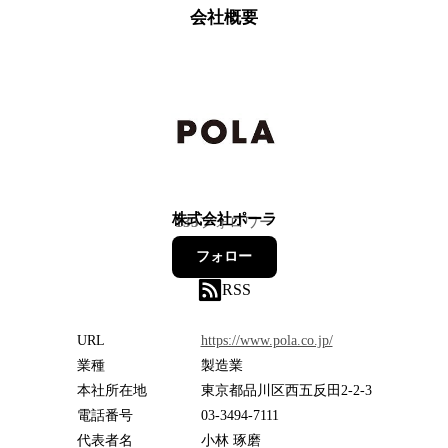
会社概要
株式会社ポーラ
133
フォロワー
フォロー
RSS
URL
https://www.pola.co.jp/
業種
製造業
本社所在地
東京都品川区西五反田2-2-3
電話番号
03-3494-7111
代表者名
小林 琢磨