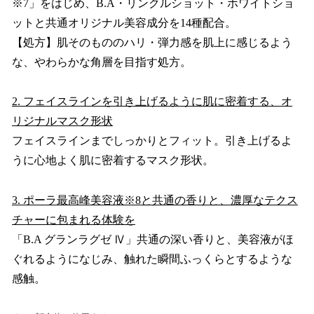
※7」をはじめ、B.A・リンクルショット・ホワイトショ
ットと共通オリジナル美容成分を14種配合。
【処方】肌そのもののハリ・弾力感を肌上に感じるよう
な、やわらかな角層を目指す処方。
2. フェイスラインを引き上げるように肌に密着する、オ
リジナルマスク形状
フェイスラインまでしっかりとフィット。引き上げるよ
うに心地よく肌に密着するマスク形状。
3. ポーラ最高峰美容液※8と共通の香りと、濃厚なテクス
チャーに包まれる体験を
「B.A グランラグゼ Ⅳ」共通の深い香りと、美容液がほ
ぐれるようになじみ、触れた瞬間ふっくらとするような
感触。