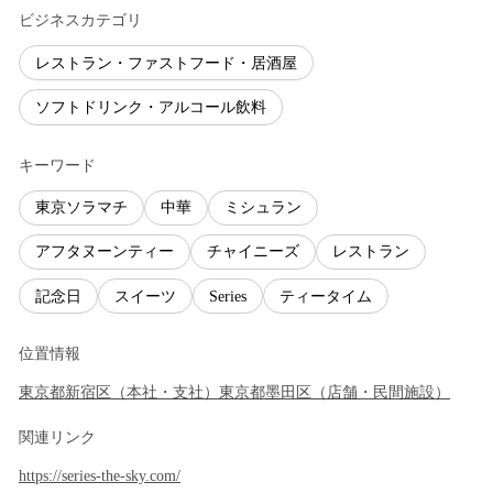
ビジネスカテゴリ
レストラン・ファストフード・居酒屋
ソフトドリンク・アルコール飲料
キーワード
東京ソラマチ
中華
ミシュラン
アフタヌーンティー
チャイニーズ
レストラン
記念日
スイーツ
Series
ティータイム
位置情報
東京都
新宿区
（
本社・支社
）
東京都
墨田区
（
店舗・民間施設
）
関連リンク
https://series-the-sky.com/