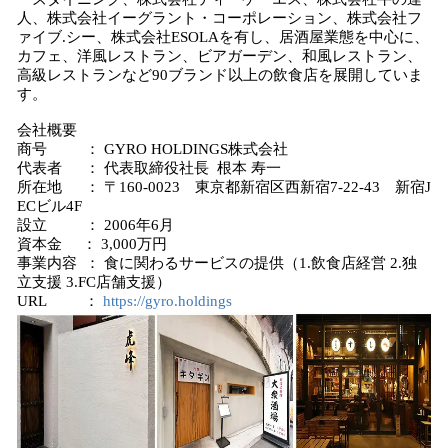
人、株式会社イーグラント・コーポレーション、株式会社フ
ァイブ.シー、株式会社ESOLAを有し、居酒屋業態を中心に、
カフェ、洋風レストラン、ビアガーデン、和風レストラン、
高級レストランなど90ブランド以上の飲食店を展開していま
す。
会社概要
商号 ： GYRO HOLDINGS株式会社
代表者 ： 代表取締役社長 根本 寿一
所在地 ： 〒160-0023 東京都新宿区西新宿7-22-43 新宿J
ECビル4F
設立 ： 2006年6月
資本金 ： 3,000万円
事業内容 ： 食に関わるサービスの提供（1.飲食店経営 2.独
立支援 3.FC店舗支援）
URL ：
https://gyro.holdings