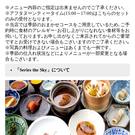
※メニュー内容のご指定は出来ませんのでご了承ください。
※アフタヌーンティータイム(15:00～17:00)はこちらのセット
のみの受付となります。
※当店では季節のおまかせコースをご用意しているため､ご予
約時に食材のアレルギー･お召し上がりになれない食材等をお
伺いしております｡お申し出がなくご来店されてからのご要望
ですとお受けできない場合もございますのでご了承ください｡
※写真の料理およびメニューはあくまでも一例です。
※季節の仕入れ状況などによりメニューが一部変更となる場
合もございます。
「Series the Sky」について​