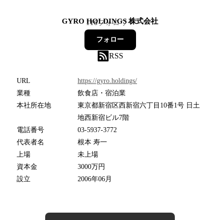
GYRO HOLDINGS 株式会社
116
フォロワー
フォロー
RSS
URL
https://gyro.holdings/
業種
飲食店・宿泊業
本社所在地
東京都新宿区西新宿六丁目10番1号 日土
地西新宿ビル7階
電話番号
03-5937-3772
代表者名
根本 寿一
上場
未上場
資本金
3000万円
設立
2006年06月