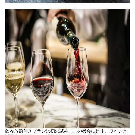
飲み放題付きプランは初の試み。この機会に是⾮、ワインと