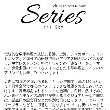
伝統的な広東料理の技法に香港、上海、シンガポール、イン
ドネシアなど海外での研修で得たアジア各国のスパイスを加
えた中華レストラン。料理とワインの「連なり」をテーマ
に、少量多皿のコースをメインとした中華料理とワインのペ
アリングをお楽しみいただけます。
店内は72席の客席がある広々とした空間で、高さ150ｍとい
う非日常空間で都心のパノラミックな眺望をお楽しみいただ
けます。高級感あふれるシックな色調に、各所に散りばめら
れた古伊万里などの調度品が交わるラグジュアリーな雰囲気
は、誕生日や記念日などの特別な日にピッタリ。アニバーサ
リープランなどもご用意しておりますので、お祝いムードも
演出できます。さらに、プライベートを重視する方には2名か