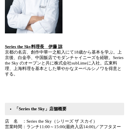
Series the Sky料理長 伊藤 諒
京都の名店、創作中華一之船入にて18歳から基本を学ぶ。上
京後、白金亭、中国飯店でモダンチャイニーズを経験。Series
the Sky のオープンと共に株式会社subLimeに入社。広東料
理、上海料理を基本とした華やかなヌーベルシノワを得意と
する。
「Series the Sky」店舗概要
店 名 ：Series the Sky（シリーズ ザ スカイ）
営業時間：ランチ11:00～15:00(最終入店14:00)／アフタヌー