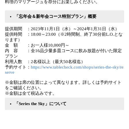
料理のマリアージュを存分にお楽しみください。
「忘年会＆新年会コース特別プラン」概要
提供期間 ：2023年11月1日（水）～2024年1月31日（水）
提供時間 ：18:00～23:00（※2時間制、終了30分前L.O.とな
ります）
金 額 ：お一人様10,000円～
内 容 ：全16品少量多皿コースに飲み放題が付いた限定
プラン
利用人数 ：2名様以上（最大50名様迄）
予約サイト：
https://www.tablecheck.com/shops/series-the-sky/re
serve
※金額は席の位置によって異なります。詳しくは予約サイト
をご確認ください。
※金額は全て税込みです。
「Series the Sky」について​