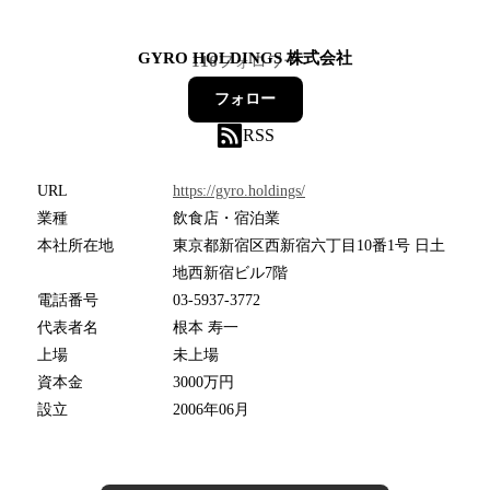
GYRO HOLDINGS 株式会社
116
フォロワー
フォロー
RSS
URL
https://gyro.holdings/
業種
飲食店・宿泊業
本社所在地
東京都新宿区西新宿六丁目10番1号 日土
地西新宿ビル7階
電話番号
03-5937-3772
代表者名
根本 寿一
上場
未上場
資本金
3000万円
設立
2006年06月