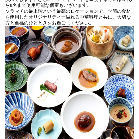
ら8名まで使用可能な個室もございます。
ソラマチの最上階という最高のロケーションで、季節の食材
を使用したオリジナリティー溢れる中華料理と共に、大切な
方と至福のひとときをお過ごしください。