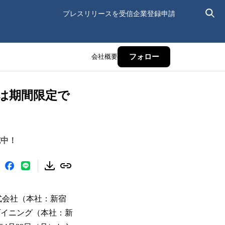
プレスリリースを受信
企業登録申請
会社概要
フォロー
）は期間限定で
施中！
株式会社（本社：新宿
ダイニング（本社：新