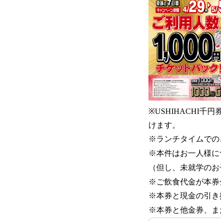
※USHIHACHI千
けます。
※ランチタイムでの
※本件はお一人様に
（但し、未就学のお
※ご飲食代金が本券
※本券と現金の引き
※本券と他金券、ま