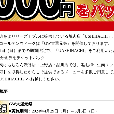
肉をよりリーズナブルに提供している焼肉店「USHIHACHI
ゴールデンウィークは『GW大還元祭』を開催しております。
月5日（日）までの期間限定で、「UASHIHACHI」をご利用い
0円分金券をチケットバック！
肉はもちろん渋谷店・上野店・品川店では、黒毛和牛生肉ユッ
可】を取得したからこそ提供できるメニューを多数ご用意して
SHIHACHI」へお越しください。
概要
GW大還元祭
■実施期間
：2024年4月29日（月）～5月5日（日）