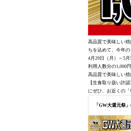
高品質で美味しい焼
ちを込めて、今年の
4月29日（月）～5
利用人数分の1,00
高品質で美味しい焼
【生食取り扱い許認
にぜひ、お近くの「U
「GW大還元祭」