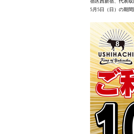
宿区西新宿、代表取締
5月5日（日）の期