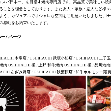
は、「コスパ日本一」を目指す焼肉専門店です。高品質で美味しい
ることを理念としております。また友人・家族・恋人など様々
よう、カジュアルでオシャレな空間をご用意いたしました。圧
の感動をお約束いたします。
式ホームページ
HACHI 木場店 / USHIHACHI 武蔵小杉店 / USHIHACHI 二子玉川
肉 USHIHACHI 極 / 上野 和牛焼肉 USHIHACHI 極 / 品川港
SHIHACHI あざみ野店 / USHIHACHI 秋葉原店 / 和牛ホルモン