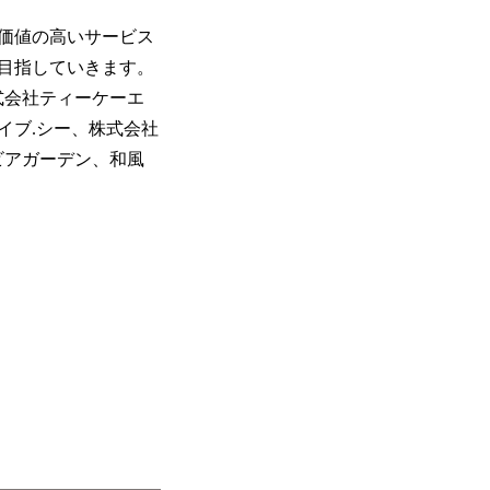
価値の高いサービス
目指していきます。
式会社ティーケーエ
イブ.シー、株式会社
ビアガーデン、和風