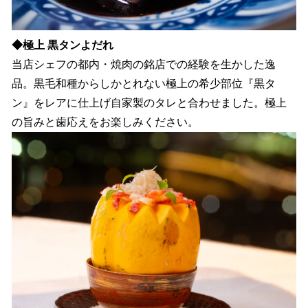
◆極上 黒タンよだれ
当店シェフの都内・焼肉の銘店での経験を生かした逸
品。黒毛和種からしかとれない極上の希少部位『黒タ
ン』をレアに仕上げ自家製のタレと合わせました。極上
の旨みと歯応えをお楽しみください。