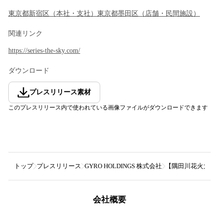
東京都
新宿区
（
本社・支社
）
東京都
墨田区
（
店舗・民間施設
）
関連リンク
https://series-the-sky.com/
ダウンロード
プレスリリース素材
このプレスリリース内で使われている画像ファイルがダウンロードできます
トップ
プレスリリース
GYRO HOLDINGS 株式会社
【隅田川花火大会】東
会社概要