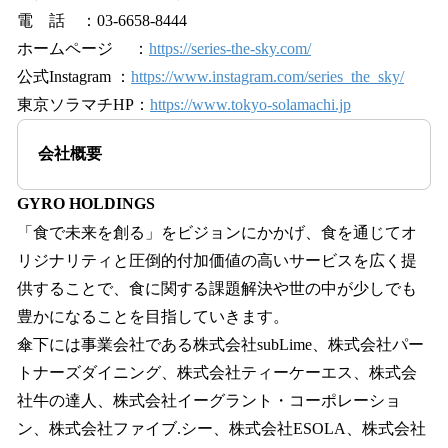
電 話 ：03-6658-8444
ホームページ ：
https://series-the-sky.com/
公式Instagram ：
https://www.instagram.com/series_the_sky/
東京ソラマチHP：
https://www.tokyo-solamachi.jp
会社概要
GYRO HOLDINGS
「食で未来を創る」をビジョンにかかげ、食を通じてオ
リジナリティと圧倒的付加価値の高いサービスを広く提
供することで、食に関する課題解決や世の中が少しでも
豊かになることを目指していきます。
傘下には事業会社である株式会社subLime、株式会社パー
トナーズダイニング、株式会社ティーケーエス、株式会
社牛の達人、株式会社イーグラント・コーポレーショ
ン、株式会社ファイブ.シー、株式会社ESOLA、株式会社