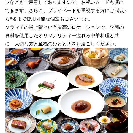
ンなどもご用意しておりますので、お祝いムードも演出
できます。さらに、プライベートを重視する方には2名か
ら8名まで使用可能な個室もございます。
ソラマチの最上階という最高のロケーションで、季節の
食材を使用したオリジナリティー溢れる中華料理と共
に、大切な方と至福のひとときをお過ごしください。