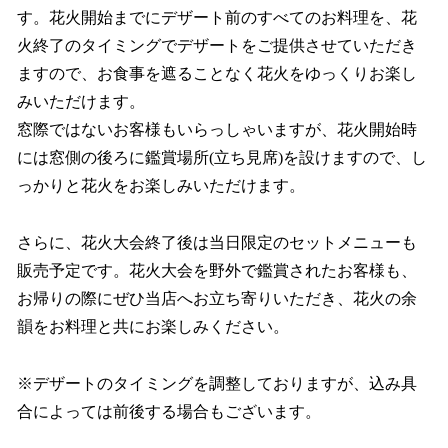
す。花火開始までにデザート前のすべてのお料理を、花
火終了のタイミングでデザートをご提供させていただき
ますので、お⾷事を遮ることなく花⽕をゆっくりお楽し
みいただけます。
窓際ではないお客様もいらっしゃいますが、花火開始時
には窓側の後ろに鑑賞場所(立ち見席)を設けますので、し
っかりと花火をお楽しみいただけます。
さらに、花火大会終了後は当日限定のセットメニューも
販売予定です。花火大会を野外で鑑賞されたお客様も、
お帰りの際にぜひ当店へお立ち寄りいただき、花火の余
韻をお料理と共にお楽しみください。
※デザートのタイミングを調整しておりますが、込み具
合によっては前後する場合もございます。