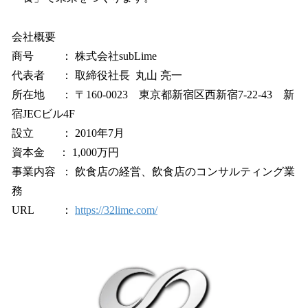
会社概要
商号 ： 株式会社subLime
代表者 ： 取締役社長 丸山 亮一
所在地 ： 〒160-0023 東京都新宿区西新宿7-22-43 新
宿JECビル4F
設立 ： 2010年7月
資本金 ： 1,000万円
事業内容 ： 飲食店の経営、飲食店のコンサルティング業
務
URL ：
https://32lime.com/