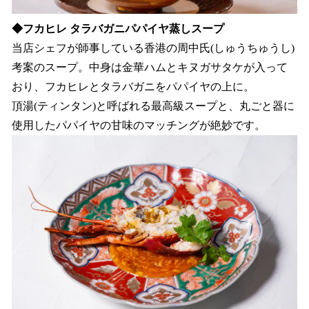
◆フカヒレ タラバガニパパイヤ蒸しスープ
当店シェフが師事している香港の周中氏(しゅうちゅうし)
考案のスープ。中身は金華ハムとキヌガサタケが入って
おり、フカヒレとタラバガニをパパイヤの上に。
頂湯(ティンタン)と呼ばれる最高級スープと、丸ごと器に
使用したパパイヤの甘味のマッチングが絶妙です。