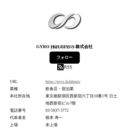
GYRO HOLDINGS 株式会社
116
フォロワー
フォロー
RSS
URL
https://gyro.holdings/
業種
飲食店・宿泊業
本社所在地
東京都新宿区西新宿六丁目10番1号 日土
地西新宿ビル7階
電話番号
03-5937-3772
代表者名
根本 寿一
上場
未上場