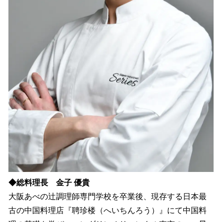
◆総料理長 金子 優貴
大阪あべの辻調理師専門学校を卒業後、現存する日本最
古の中国料理店『聘珍楼（へいちんろう）』にて中国料