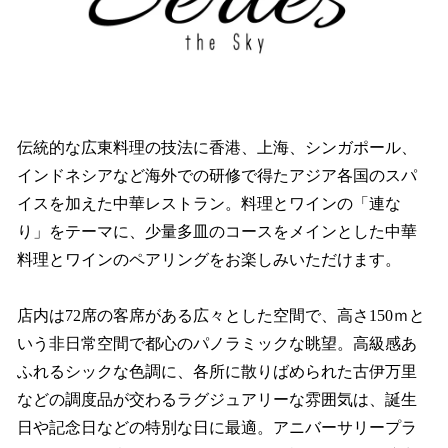
伝統的な広東料理の技法に香港、上海、シンガポール、
インドネシアなど海外での研修で得たアジア各国のスパ
イスを加えた中華レストラン。料理とワインの「連な
り」をテーマに、少量多皿のコースをメインとした中華
料理とワインのペアリングをお楽しみいただけます。
店内は72席の客席がある広々とした空間で、高さ150ｍと
いう非日常空間で都心のパノラミックな眺望。高級感あ
ふれるシックな色調に、各所に散りばめられた古伊万里
などの調度品が交わるラグジュアリーな雰囲気は、誕生
日や記念日などの特別な日に最適。アニバーサリープラ