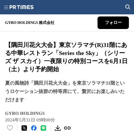
GYRO HOLDINGS 株式会社
フォロー
【隅田川花火大会】東京ソラマチ(R)31階にあ
る中華レストラン「Series the Sky」（シリー
ズ ザ スカイ）一夜限りの特別コースを6⽉1⽇
（土）より予約開始
夏の風物詩「隅田川花火大会」を東京ソラマチ31階とい
うロケーション抜群の特等席にて、贅沢にお楽しみいた
だけます
GYRO HOLDINGS
2024年5月31日 09時00分
い