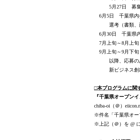
5月27日 募集
6月5日 千葉県内
選考（書類、
6月30日 千葉県
7月上旬～8月上旬
9月上旬～9月下旬
以降、応募のあ
新ビジネス創出、課
□本プログラムに関
『千葉県オープンイ
chiba-oi（＠）eiico
※件名「千葉県オー
※上記（＠）を @ 