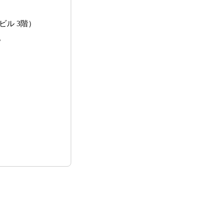
ビル 3階）
。