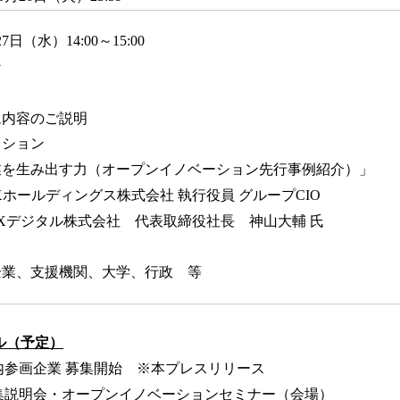
7日（水）14:00～15:00
ン
内容のご説明
ション
み出す力（オープンイノベーション先行事例紹介）」
ルディングス株式会社 執行役員 グループCIO
タル株式会社 代表取締役社長 神山大輔 氏
企業、支援機関、大学、行政 等
ル（予定）
内参画企業 募集開始 ※本プレスリリース
説明会・オープンイノベーションセミナー（会場）