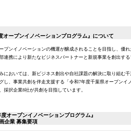
年度オープンイノベーションプログラム』について
ープンイノベーションの機運が醸成されることを目指し、優れ
部連携により新たなビジネスパートナーと新規事業を創出する
り組みにおいては、新ビジネス創出や自社課題の解決に取り組む
グし、事業共創を伴走支援する「令和7年度千葉県オープンイ
、採択企業8社が共創を目指しています。
8年度オープンイノベーションプログラム』
画企業 募集要項