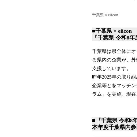
千葉県 × eiicon
■千葉県 × eiicon
『千葉県 令和8
千葉県は県全体にオ
る県内の企業が、外
支援しています。
昨年2025年の取
企業等とをマッチン
ラム」を実施。現在
■『千葉県 令和
本年度千葉県内参