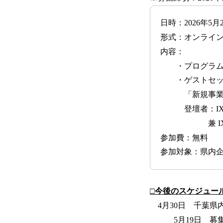
日時：2026年5月2
形式：オンライ
内容：
・プログラム
・ゲストセッ
「新規事業を生
登壇者：IXホー
兼 IXデジ
参加費：無料
参加対象：県内
□今後のスケジュー
4月30日 千葉県
5月19日 募集