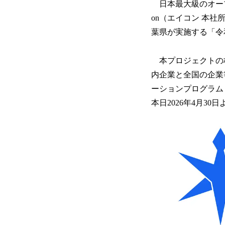
日本最大級のオープ
on（エイコン 本社
葉県が実施する「令
本プロジェクトの
内企業と全国の企業
ーションプログラム
本日2026年4月