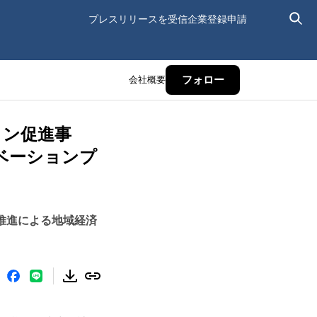
プレスリリースを受信
企業登録申請
会社概要
フォロー
ション促進事
ノベーションプ
推進による地域経済