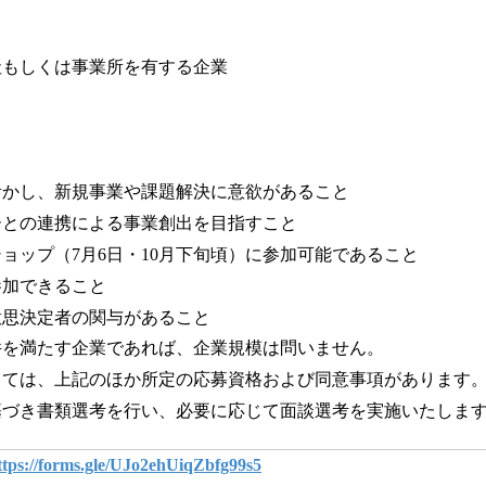
社もしくは事業所を有する企業
活かし、新規事業や課題解決に意欲があること
ーとの連携による事業創出を目指すこと
ョップ（7月6日・10月下旬頃）に参加可能であること
参加できること
意思決定者の関与があること
を満たす企業であれば、企業規模は問いません。
ては、上記のほか所定の応募資格および同意事項があります
づき書類選考を行い、必要に応じて面談選考を実施いたしま
ttps://forms.gle/UJo2ehUiqZbfg99s5