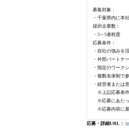
募集対象：
・千葉県内に本
採択企業数：
・3～5者程度
応募条件：
・自社の強みを
・外部パートナ
・指定のワークシ
・複数名体制で
・経営者または
※上記応募条件
※応募にあたっ
※応募内容に基
応募・詳細URL：
h