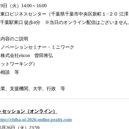
9日（火）14:00～16:00
駅東口ビジネスセンター（千葉県千葉市中央区新町１−２０ 江澤
葉駅東口 徒歩4分 ※当日のオンライン配信はございません
内容のご説明
ベーションセミナー・ミニワーク
社eiicon 曽田将弘
ットワーキング）
相談 等
企業、支援機関、大学、行政 等
トセッション（オンライン）
ttps://chiba-oi-2026-online.peatix.com
月26日（火）23:59