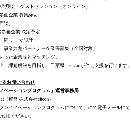
説明会・ゲストセッション（オンライン）
参画企業 募集締切
面談）
内参画企業 決定予定
 同 テーマ設計
 事業共創パートナー企業等募集（全国対象）
った企業等とマッチング。
題解決を目指し、千葉県、eiiconが伴走支援を行います
するお問い合わせ
ノベーションプログラム』運営事務局
n.net（運営 株式会社eiicon）
プンイノベーションプログラムについて」にて電子メールにて
に変換ください。