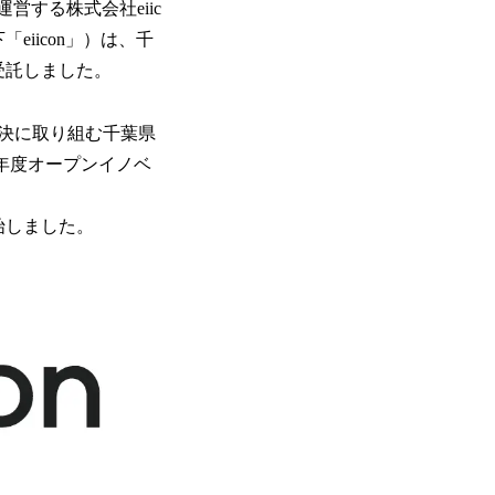
する株式会社eiic
iicon」）は、千
受託しました。
決に取り組む千葉県
年度オープンイノベ
始しました。