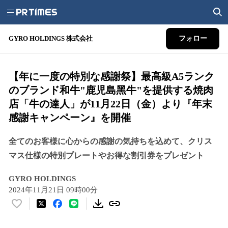
GYRO HOLDINGS 株式会社
フォロー
【年に⼀度の特別な感謝祭】最⾼級A5ランク
のブランド和⽜"⿅児島⿊⽜"を提供する焼肉
店「⽜の達⼈」が11月22日（金）より『年末
感謝キャンペーン』を開催
全てのお客様に⼼からの感謝の気持ちを込めて、クリス
マス仕様の特別プレートやお得な割引券をプレゼント
GYRO HOLDINGS
2024年11月21日 09時00分
い
い