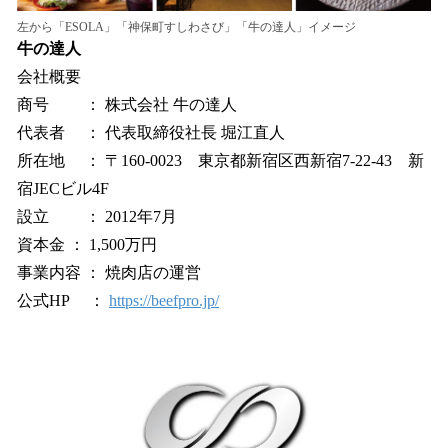
左から「ESOLA」「神保町すしわさび」「牛の達人」イメージ
牛の達人
会社概要
商号 ： 株式会社 牛の達人
代表者 ： 代表取締役社長 堀江直人
所在地 ： 〒160-0023 東京都新宿区西新宿7-22-43 新
宿JECビル4F
設立 ： 2012年7月
資本金 ： 1,500万円
事業内容 ： 焼肉店の運営
公式HP ：
https://beefpro.jp/