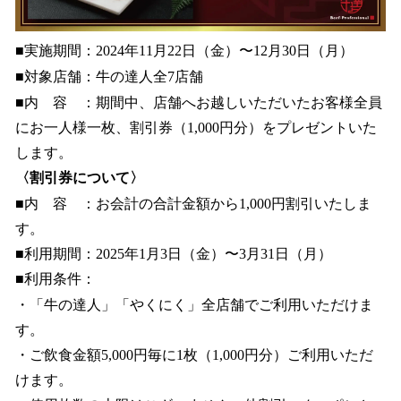
■実施期間：2024年11⽉22⽇（⾦）〜12⽉30⽇（月）
■対象店舗：⽜の達⼈全7店舗
■内 容 ：期間中、店舗へお越しいただいたお客様全員
にお⼀⼈様⼀枚、割引券（1,000円分）をプレゼントいた
します。
〈割引券について〉
■内 容 ：お会計の合計⾦額から1,000円割引いたしま
す。
■利⽤期間：2025年1⽉3⽇（金）〜3⽉31⽇（月）
■利⽤条件：
・「⽜の達⼈」「やくにく」全店舗でご利⽤いただけま
す。
・ご飲⾷⾦額5,000円毎に1枚（1,000円分）ご利⽤いただ
けます。