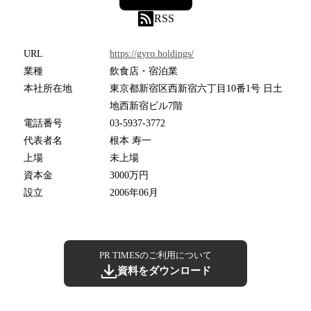
RSS
URL
https://gyro.holdings/
業種
飲食店・宿泊業
本社所在地
東京都新宿区西新宿六丁目10番1号 日土
地西新宿ビル7階
電話番号
03-5937-3772
代表者名
根本 寿一
上場
未上場
資本金
3000万円
設立
2006年06月
PR TIMESのご利用について
資料をダウンロード