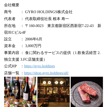
会社概要
商号 ： GYRO HOLDINGS株式会社
代表者 ： 代表取締役社長 根本 寿一
所在地 ： 〒160-0023 東京都新宿区西新宿7-22-43 新
宿JECビル4F
設立 ： 2006年6月
資本金 ： 3,000万円
事業内容 ： 食に関わるサービスの提供（1.飲食店経営 2.
独立支援 3.FC店舗支援）
公式HP ：
https://gyro.holdings
店舗一覧 ：
https://shop.gyro.holdings/all/