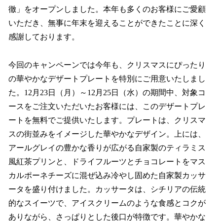
徹」をオープンしました。本年も多くのお客様にご愛顧
いただき、無事に年末を迎えることができたことに深く
感謝しております。
今回のキャンペーンでは今年も、クリスマスにぴったり
の華やかなデザートプレートを特別にご⽤意いたしまし
た。12月23日（月）～12月25日（水）の期間中、対象コ
ースをご注⽂いただいたお客様には、このデザートプレ
ートを無料でご提供いたします。プレートは、クリスマ
スの街並みをイメージした華やかなデザイン。上には、
アールグレイの豊かな⾹りが広がる⾃家製のティラミス
風紅茶プリンと、ドライフルーツとチョコレートをマス
カルポーネチーズに混ぜ込み冷やし固めた⾃家製カッサ
ータを盛り付けました。カッサータは、シチリアの伝統
的なスイーツで、アイスクリームのような⾷感とコクが
ありながら、さっぱりとした後⼝が特徴です。華やかな