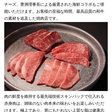
チーズ、豊洲理事⻑による厳選された海鮮コラボもご堪
能いただけます。お客様の⾄福な時間、最⾼品質の和⽜
の素材を追及した焼⾁店です。
肉の鮮度を維持する最先端技術スキンパックで仕入れる
赤身肉は、雑味のない肉本来の味わいをお楽しみいただ
けます。極上であり、胃にもたれない上質な脂は健康志