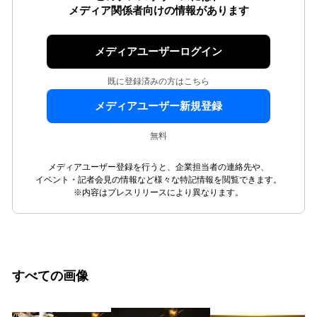
メディア関係者向けの情報があります
メディアユーザーログイン
既に登録済みの方はこちら
メディアユーザー新規登録
無料
メディアユーザー登録を行うと、企業担当者の連絡先や、
イベント・記者会見の情報など様々な特記情報を閲覧できます。
※内容はプレスリリースにより異なります。
すべての画像