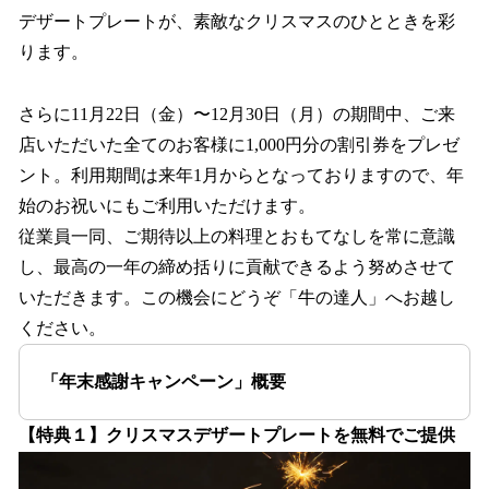
デザートプレートが、素敵なクリスマスのひとときを彩
ります。
さらに11⽉22⽇（⾦）〜12⽉30⽇（月）の期間中、ご来
店いただいた全てのお客様に1,000円分の割引券をプレゼ
ント。利⽤期間は来年1⽉からとなっておりますので、年
始のお祝いにもご利⽤いただけます。
従業員⼀同、ご期待以上の料理とおもてなしを常に意識
し、最⾼の⼀年の締め括りに貢献できるよう努めさせて
いただきます。この機会にどうぞ「⽜の達⼈」へお越し
ください。
「年末感謝キャンペーン」概要
【特典１】クリスマスデザートプレートを無料でご提供