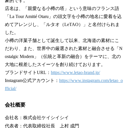
象的です。
店名は、「親愛なる小樽の塔」という意味のフランス語
「La Tour Amitié Otaru」の頭文字を小樽の地名に愛着を込
めてアレンジし、「ルタオ（LeTAO）」と名付けられま
した。
小樽の洋菓子舗として誕生して以来、北海道の素材にこ
だわり、また、世界中の厳選された素材と融合させる「N
ostalgic Modern」（伝統と革新の融合）をテーマに、北の
大地に根差したスイーツを創り続けております。
ブランドサイトURL：
https://www.letao-brand.jp/
Instagram公式アカウント：
https://www.instagram.com/letao_o
fficial/
会社概要
会社名：株式会社ケイシイシイ
代表者：代表取締役社長 上村 成門