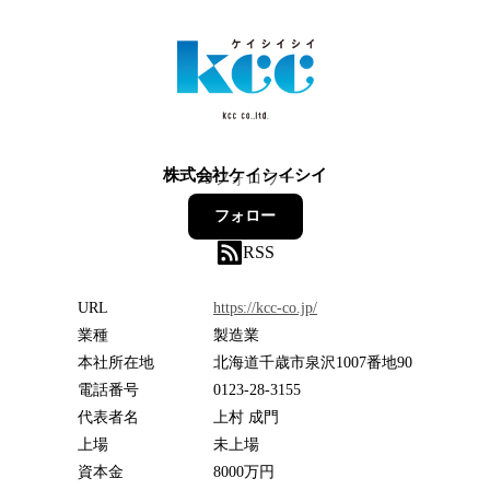
株式会社ケイシイシイ
79
フォロワー
フォロー
RSS
URL
https://kcc-co.jp/
業種
製造業
本社所在地
北海道千歳市泉沢1007番地90
電話番号
0123-28-3155
代表者名
上村 成門
上場
未上場
資本金
8000万円