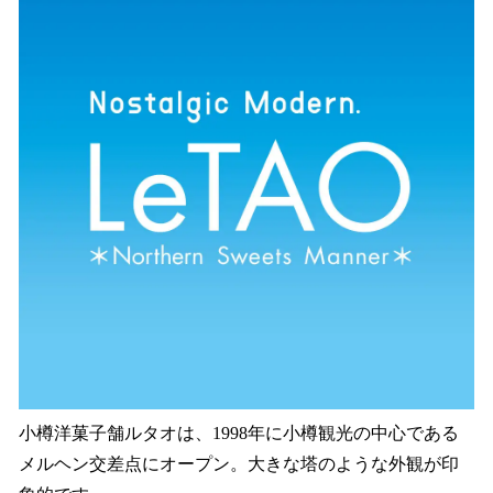
小樽洋菓子舗ルタオは、1998年に小樽観光の中心である
メルヘン交差点にオープン。大きな塔のような外観が印