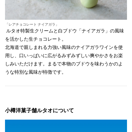
「レアチョコレート ナイアガラ」
ルタオ特製生クリームと白ブドウ「ナイアガラ」の風味
を活かした生チョコレート。
北海道で親しまれる力強い風味のナイアガラワインを使
用し、口いっぱいに広がるみずみずしい爽やかさをお楽
しみいただけます。まるで本物のブドウを味わうかのよ
うな特別な風味が特徴です。
小樽洋菓子舗ルタオについて