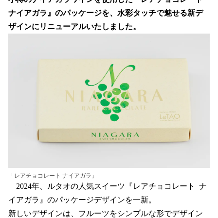
読
み
ナイアガラ』のパッケージを、水彩タッチで魅せる新デ
込
ザインにリニューアルいたしました。
み
中
で
す
「レアチョコレート ナイアガラ」
2024年、ルタオの人気スイーツ『レアチョコレート ナ
イアガラ』のパッケージデザインを一新。
新しいデザインは、フルーツをシンプルな形でデザイン