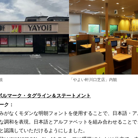
「やよい軒川口芝店」内観
観
ボルマーク・タグライン＆ステートメント
ーク：
みがなくモダンな明朝フォントを使用することで、日本語・ア
な調和を表現。日本語とアルファベットを組み合わせることで
と認識していただけるようにしました。