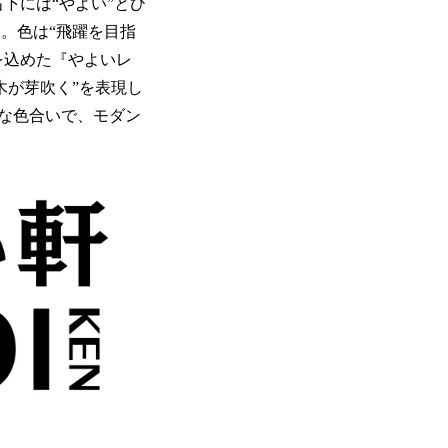
右下には“やよい”とひ
た。色は“飛躍を目指
を込めた『やよいレ
木が芽吹く”を表現し
な色合いで、モダン