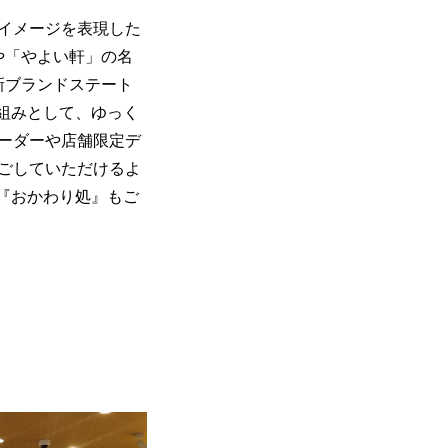
ドイメージを表現した
や「やよい軒」の名
新ブランドステート
組みとして、ゆっく
ーダーや店舗限定デ
ごしていただけるよ
る『おかわり処』もご