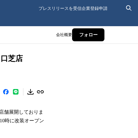
プレスリリースを受信
企業登録申請
会社概要
フォロー
川口芝店
1店舗展開しておりま
10時に改装オープン