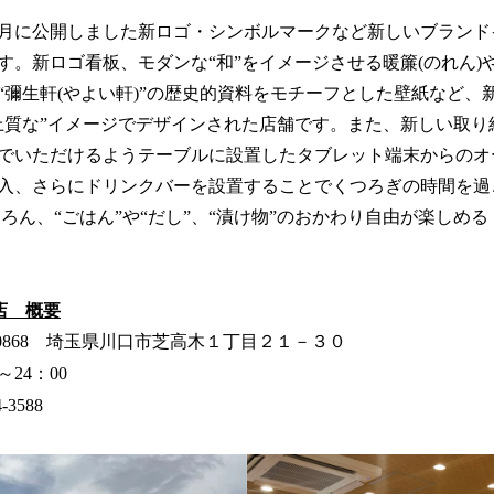
み
込
12月に公開しました新ロゴ・シンボルマークなど新しいブラン
み
す。新ロゴ看板、モダンな“和”をイメージさせる暖簾(のれん)
中
“彌生軒(やよい軒)”の歴史的資料をモチーフとした壁紙など、
で
す
上質な”イメージでデザインされた店舗です。また、新しい取り
でいただけるようテーブルに設置したタブレット端末からのオ
入、さらにドリンクバーを設置することでくつろぎの時間を過
ろん、“ごはん”や“だし”、“漬け物”のおかわり自由が楽しめ
店 概要
0868 埼玉県川口市芝高木１丁目２１－３０
24：00
3588