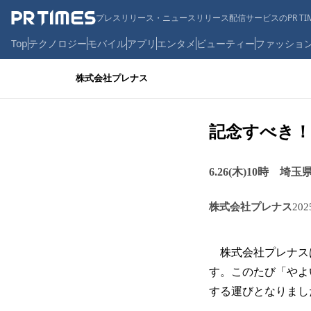
プレスリリース・ニュースリリース配信サービスのPR TIM
Top
テクノロジー
モバイル
アプリ
エンタメ
ビューティー
ファッショ
株式会社プレナス
記念すべき！
6.26(木)10時 
株式会社プレナス
20
株式会社プレナスは
す。このたび「やよ
する運びとなりまし