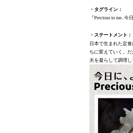
・タグライン：
『Precious to m
・ステートメント：
日本で生まれた定食
ちに変えていく。だ
夫を凝らして調理し