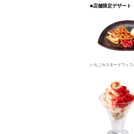
■店舗限定デザート
いちごカスタードワッフル