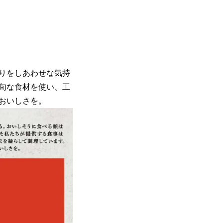
りをしあわせな気持
旬な食材を使い、工
おいしさを。